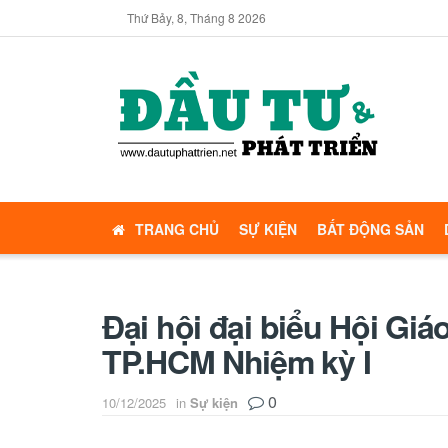
Thứ Bảy, 8, Tháng 8 2026
TRANG CHỦ
SỰ KIỆN
BẤT ĐỘNG SẢN
Đại hội đại biểu Hội Gi
TP.HCM Nhiệm kỳ I
0
10/12/2025
in
Sự kiện