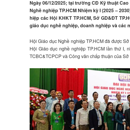
Ngày 06/12/2025; tại trường CĐ Kỹ thuật Cao 
Nghề nghiệp TP.HCM Nhiệm kỳ I (2025 – 2030
hiệp các Hội KHKT TP.HCM, Sở GD&ĐT TP.HC
giáo dục nghề nghiệp, doanh nghiệp và các 
Hội Giáo dục Nghề nghiệp TP.HCM đã được Sở N
Hội Giáo dục nghề nghiệp TP.HCM lần thứ I, n
TCBC&TCPCP và Công văn chấp thuận của S