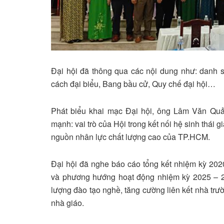
Đại hội đã thông qua các nội dung như: danh s
cách đại biểu, Bang bầu cử, Quy chế đại hội…
Phát biểu khai mạc Đại hội, ông Lâm Văn Qu
mạnh: vai trò của Hội trong kết nối hệ sinh thái
nguồn nhân lực chất lượng cao của TP.HCM.
Đại hội đã nghe báo cáo tổng kết nhiệm kỳ 2020
và phương hướng hoạt động nhiệm kỳ 2025 – 20
lượng đào tạo nghề, tăng cường liên kết nhà trư
nhà giáo.