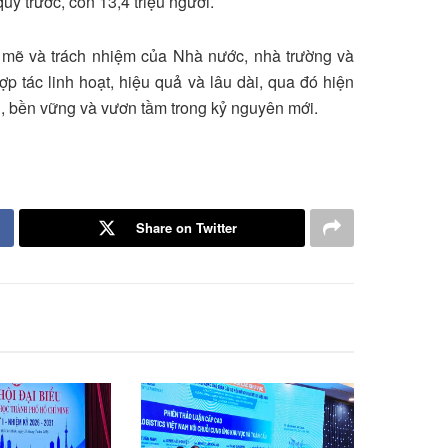
uý trước, còn 13,4 triệu người.
 mẽ và trách nhiệm của Nhà nước, nhà trường và
p tác linh hoạt, hiệu quả và lâu dài, qua đó hiện
h, bền vững và vươn tầm trong kỷ nguyên mới.
Share on Twitter