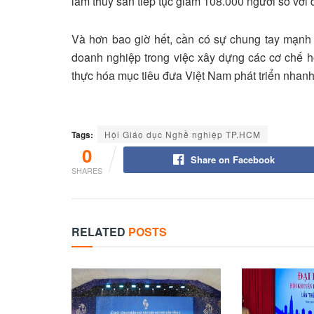
lâm thủy sản tiếp tục giảm 108.000 người so với q
Và hơn bao giờ hết, cần có sự chung tay mạnh
doanh nghiệp trong việc xây dựng các cơ chế hợ
thực hóa mục tiêu đưa Việt Nam phát triển nhan
Tags:
Hội Giáo dục Nghề nghiệp TP.HCM
0
Share on Facebook
SHARES
RELATED
POSTS