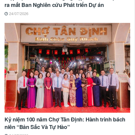
ra mắt Ban Nghiên cứu Phát triển Dự án
24/07/2026
Kỷ niệm 100 năm Chợ Tân Định: Hành trình bách
niên “Bản Sắc Và Tự Hào”