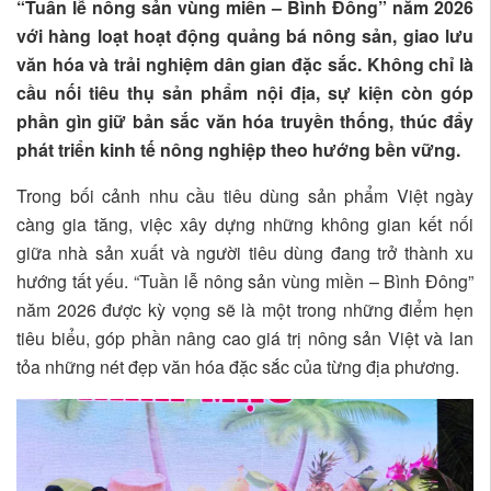
“Tuần lễ nông sản vùng miền – Bình Đông” năm 2026
với hàng loạt hoạt động quảng bá nông sản, giao lưu
văn hóa và trải nghiệm dân gian đặc sắc. Không chỉ là
cầu nối tiêu thụ sản phẩm nội địa, sự kiện còn góp
phần gìn giữ bản sắc văn hóa truyền thống, thúc đẩy
phát triển kinh tế nông nghiệp theo hướng bền vững.
Trong bối cảnh nhu cầu tiêu dùng sản phẩm Việt ngày
càng gia tăng, việc xây dựng những không gian kết nối
giữa nhà sản xuất và người tiêu dùng đang trở thành xu
hướng tất yếu. “Tuần lễ nông sản vùng miền – Bình Đông”
năm 2026 được kỳ vọng sẽ là một trong những điểm hẹn
tiêu biểu, góp phần nâng cao giá trị nông sản Việt và lan
tỏa những nét đẹp văn hóa đặc sắc của từng địa phương.