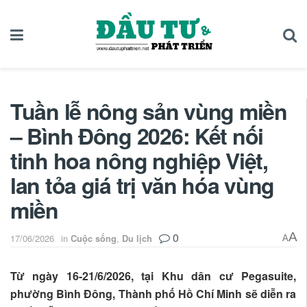
Tuần lễ nông sản vùng miền
– Bình Đông 2026: Kết nối
tinh hoa nông nghiệp Việt,
lan tỏa giá trị văn hóa vùng
miền
0
A
17/06/2026
in
Cuộc sống
,
Du lịch
A
Từ ngày 16-21/6/2026, tại Khu dân cư Pegasuite,
phường Bình Đông, Thành phố Hồ Chí Minh sẽ diễn ra