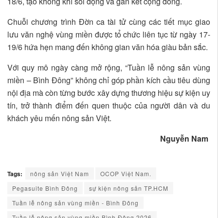
18/6, tạo không khí sôi động và gắn kết cộng đồng.
Chuỗi chương trình Đờn ca tài tử cùng các tiết mục giao
lưu văn nghệ vùng miền được tổ chức liên tục từ ngày 17-
19/6 hứa hẹn mang đến không gian văn hóa giàu bản sắc.
Với quy mô ngày càng mở rộng, “Tuần lễ nông sản vùng
miền – Bình Đông” không chỉ góp phần kích cầu tiêu dùng
nội địa mà còn từng bước xây dựng thương hiệu sự kiện uy
tín, trở thành điểm đến quen thuộc của người dân và du
khách yêu mến nông sản Việt.
Nguyễn Nam
Tags:
nông sản Việt Nam
OCOP Việt Nam.
Pegasuite Bình Đông
sự kiện nông sản TP.HCM
Tuần lễ nông sản vùng miền - Bình Đông
Tuần lễ nông sản vùng miền Bình Đông 2026