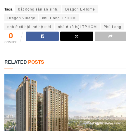
Tags:
bất động sản an sinh.
Dragon E-Home
Dragon Village
khu Đông TP.HCM
nhà ở xã hội thế hệ mới
nhà ở xã hội TP.HCM
Phú Long
0
SHARES
RELATED
POSTS