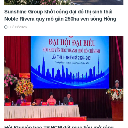
Sunshine Group khởi công đại đô thị sinh thái
Noble Rivera quy mô gần 250ha ven sông Hồng
03/08/2026
Hội Khuyến học TP.HCM đặt mục tiêu mở rộng