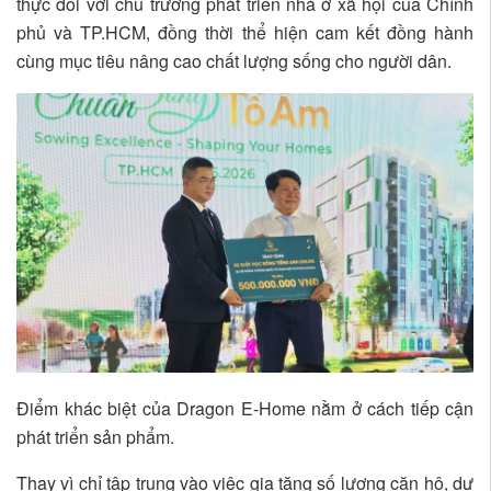
thực đối với chủ trương phát triển nhà ở xã hội của Chính
phủ và TP.HCM, đồng thời thể hiện cam kết đồng hành
cùng mục tiêu nâng cao chất lượng sống cho người dân.
Điểm khác biệt của Dragon E-Home nằm ở cách tiếp cận
phát triển sản phẩm.
Thay vì chỉ tập trung vào việc gia tăng số lượng căn hộ, dự