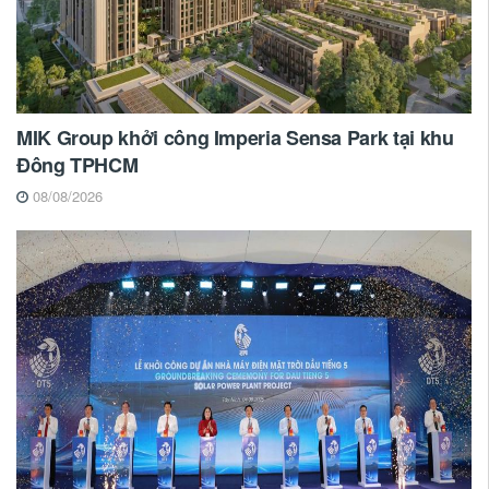
MIK Group khởi công Imperia Sensa Park tại khu
Đông TPHCM
08/08/2026