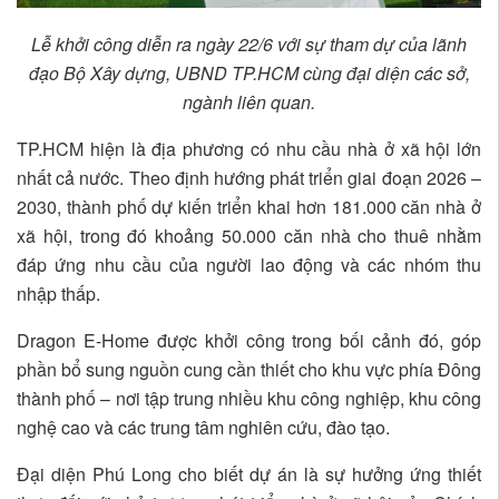
Lễ khởi công diễn ra ngày 22/6 với sự tham dự của lãnh
đạo Bộ Xây dựng, UBND TP.HCM cùng đại diện các sở,
ngành liên quan.
TP.HCM hiện là địa phương có nhu cầu nhà ở xã hội lớn
nhất cả nước. Theo định hướng phát triển giai đoạn 2026 –
2030, thành phố dự kiến triển khai hơn 181.000 căn nhà ở
xã hội, trong đó khoảng 50.000 căn nhà cho thuê nhằm
đáp ứng nhu cầu của người lao động và các nhóm thu
nhập thấp.
Dragon E-Home được khởi công trong bối cảnh đó, góp
phần bổ sung nguồn cung cần thiết cho khu vực phía Đông
thành phố – nơi tập trung nhiều khu công nghiệp, khu công
nghệ cao và các trung tâm nghiên cứu, đào tạo.
Đại diện Phú Long cho biết dự án là sự hưởng ứng thiết