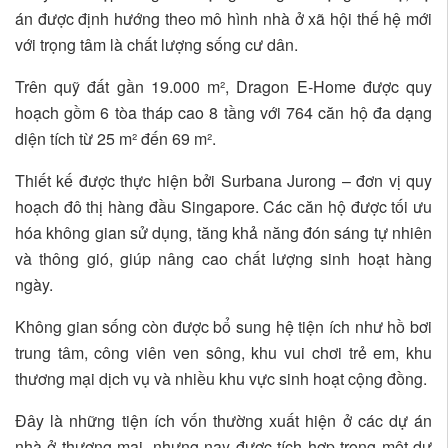
án được định hướng theo mô hình nhà ở xã hội thế hệ mới
với trọng tâm là chất lượng sống cư dân.
Trên quỹ đất gần 19.000 m², Dragon E-Home được quy
hoạch gồm 6 tòa tháp cao 8 tầng với 764 căn hộ đa dạng
diện tích từ 25 m² đến 69 m².
Thiết kế được thực hiện bởi Surbana Jurong – đơn vị quy
hoạch đô thị hàng đầu Singapore. Các căn hộ được tối ưu
hóa không gian sử dụng, tăng khả năng đón sáng tự nhiên
và thông gió, giúp nâng cao chất lượng sinh hoạt hàng
ngày.
Không gian sống còn được bổ sung hệ tiện ích như hồ bơi
trung tâm, công viên ven sông, khu vui chơi trẻ em, khu
thương mại dịch vụ và nhiều khu vực sinh hoạt cộng đồng.
Đây là những tiện ích vốn thường xuất hiện ở các dự án
nhà ở thương mại, nhưng nay được tích hợp trong một dự