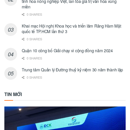
tinh hoa nông nghiệp Việt, lan tỏa giá trị văn hóa vùng
miền
0 SHARES
Khai mạc Hội nghị Khoa học và triển lãm Răng Hàm Mặt
quốc tế TP.HCM lần thứ 3
0 SHARES
Quận 10 công bố Giải chạy vì cộng đồng năm 2024
0 SHARES
Trung tâm Quản lý Đường thuỷ kỷ niệm 30 năm thành lập
0 SHARES
TIN MỚI