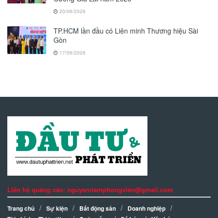
20/06/2026
TP.HCM lần đầu có Liên minh Thương hiệu Sài
Gòn
17/06/2026
Liên hệ quảng cáo: nguyennamphongvien@gmail.com
Trang chủ
Sự kiện
Bất động sản
Doanh nghiệp