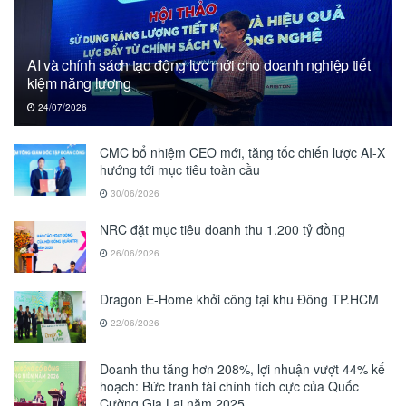
AI và chính sách tạo động lực mới cho doanh nghiệp tiết
kiệm năng lượng
24/07/2026
CMC bổ nhiệm CEO mới, tăng tốc chiến lược AI-X
hướng tới mục tiêu toàn cầu
30/06/2026
NRC đặt mục tiêu doanh thu 1.200 tỷ đồng
26/06/2026
Dragon E-Home khởi công tại khu Đông TP.HCM
22/06/2026
Doanh thu tăng hơn 208%, lợi nhuận vượt 44% kế
hoạch: Bức tranh tài chính tích cực của Quốc
Cường Gia Lai năm 2025