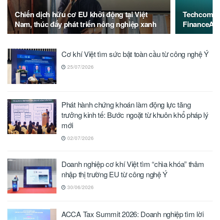
Chiến dịch hữu cơ EU khởi động tại Việt
Techcombank
Nam, thúc đẩy phát triển nông nghiệp xanh
FinanceAsi
Cơ khí Việt tìm sức bật toàn cầu từ công nghệ Ý
25/07/2026
Phát hành chứng khoán làm động lực tăng
trưởng kinh tế: Bước ngoặt từ khuôn khổ pháp lý
mới
02/07/2026
Doanh nghiệp cơ khí Việt tìm “chìa khóa” thâm
nhập thị trường EU từ công nghệ Ý
30/06/2026
ACCA Tax Summit 2026: Doanh nghiệp tìm lời