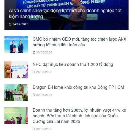
AI và chính sách tạo động lực mới cho doanh nghiệp tiết
kiệm năng lượng
24/07/2026
CMC bổ nhiệm CEO mới, tăng tốc chiến lược AI-X
hướng tới mục tiêu toàn cầu
30/06/2026
NRC đặt mục tiêu doanh thu 1.200 tỷ đồng
26/06/2026
Dragon E-Home khởi công tại khu Đông TP.HCM
22/06/2026
Doanh thu tăng hơn 208%, lợi nhuận vượt 44% kế
hoạch: Bức tranh tài chính tích cực của Quốc
Cường Gia Lai năm 2025
20/06/2026