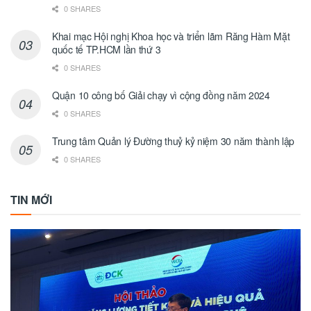
0 SHARES
Khai mạc Hội nghị Khoa học và triển lãm Răng Hàm Mặt
quốc tế TP.HCM lần thứ 3
0 SHARES
Quận 10 công bố Giải chạy vì cộng đồng năm 2024
0 SHARES
Trung tâm Quản lý Đường thuỷ kỷ niệm 30 năm thành lập
0 SHARES
TIN MỚI