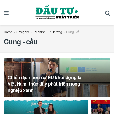
Home
Category
Tài chính - Thị trường
Cung - cầu
Cung - cầu
Chiến dịch hữu cơ EU khởi động tại
Việt Nam, thúc đẩy phát triển nông
nghiệp xanh