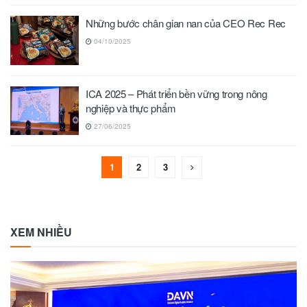
Những bước chân gian nan của CEO Rec Rec
04/10/2025
ICA 2025 – Phát triển bền vững trong nông
nghiệp và thực phẩm
27/06/2025
1
2
3
XEM NHIỀU