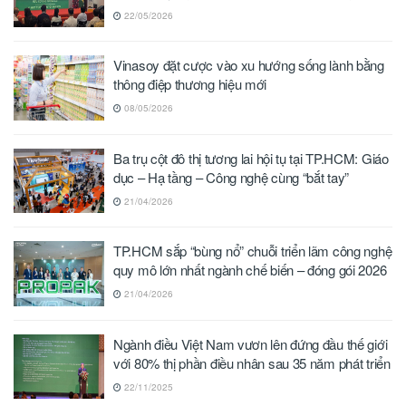
22/05/2026
Vinasoy đặt cược vào xu hướng sống lành bằng
thông điệp thương hiệu mới
08/05/2026
Ba trụ cột đô thị tương lai hội tụ tại TP.HCM: Giáo
dục – Hạ tầng – Công nghệ cùng “bắt tay”
21/04/2026
TP.HCM sắp “bùng nổ” chuỗi triển lãm công nghệ
quy mô lớn nhất ngành chế biến – đóng gói 2026
21/04/2026
Ngành điều Việt Nam vươn lên đứng đầu thế giới
với 80% thị phần điều nhân sau 35 năm phát triển
22/11/2025