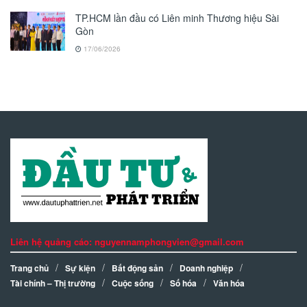
TP.HCM lần đầu có Liên minh Thương hiệu Sài
Gòn
17/06/2026
Liên hệ quảng cáo: nguyennamphongvien@gmail.com
Trang chủ
Sự kiện
Bất động sản
Doanh nghiệp
Tài chính – Thị trường
Cuộc sống
Số hóa
Văn hóa