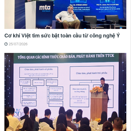
Cơ khí Việt tìm sức bật toàn cầu từ công nghệ Ý
25/07/2026