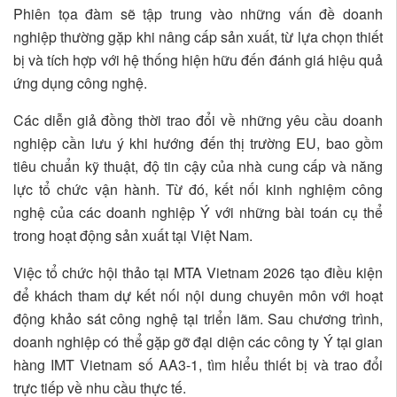
Phiên tọa đàm sẽ tập trung vào những vấn đề doanh
nghiệp thường gặp khi nâng cấp sản xuất, từ lựa chọn thiết
bị và tích hợp với hệ thống hiện hữu đến đánh giá hiệu quả
ứng dụng công nghệ.
Các diễn giả đồng thời trao đổi về những yêu cầu doanh
nghiệp cần lưu ý khi hướng đến thị trường EU, bao gồm
tiêu chuẩn kỹ thuật, độ tin cậy của nhà cung cấp và năng
lực tổ chức vận hành. Từ đó, kết nối kinh nghiệm công
nghệ của các doanh nghiệp Ý với những bài toán cụ thể
trong hoạt động sản xuất tại Việt Nam.
Việc tổ chức hội thảo tại MTA Vietnam 2026 tạo điều kiện
để khách tham dự kết nối nội dung chuyên môn với hoạt
động khảo sát công nghệ tại triển lãm. Sau chương trình,
doanh nghiệp có thể gặp gỡ đại diện các công ty Ý tại gian
hàng IMT Vietnam số AA3-1, tìm hiểu thiết bị và trao đổi
trực tiếp về nhu cầu thực tế.