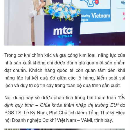
Trong cơ khí chính xác và gia công kim loại, năng lực của
nhà sản xuất không chỉ được đánh giá qua một sản phẩm
đạt chuẩn. Khách hàng quốc tế còn quan tâm đến khả
năng lặp lại kết quả đó giữa các lô hàng, kiểm soát sai
lệch và duy trì độ tin cậy trong toàn bộ quá trình sản xuất.
Nội dung này sẽ được phân tích trong bài tham luận
“Ổn
định quy trình – Chìa khóa thâm nhập thị trường EU”
do
PGS.TS. Lê Kỳ Nam, Phó Chủ tịch kiêm Tổng Thư ký Hiệp
hội Doanh nghiệp Cơ khí Việt Nam – VAMI, trình bày.