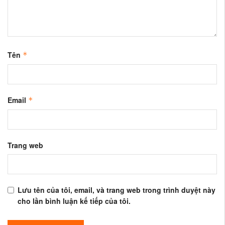
Tên
*
Email
*
Trang web
Lưu tên của tôi, email, và trang web trong trình duyệt này
cho lần bình luận kế tiếp của tôi.