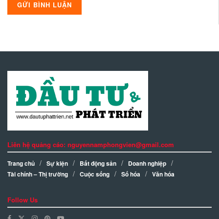
Liên hệ quảng cáo: nguyennamphongvien@gmail.com
Trang chủ
Sự kiện
Bất động sản
Doanh nghiệp
Tài chính – Thị trường
Cuộc sống
Số hóa
Văn hóa
Follow Us