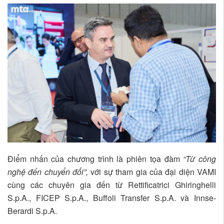
Điểm nhấn của chương trình là phiên tọa đàm
“Từ công
nghệ đến chuyển đổi”,
với sự tham gia của đại diện VAMI
cùng các chuyên gia đến từ Rettificatrici Ghiringhelli
S.p.A., FICEP S.p.A., Buffoli Transfer S.p.A. và Innse-
Berardi S.p.A.