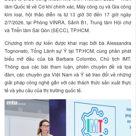
lãm Quốc tế về Cơ khí chính xác, Máy công cụ và Gia công
kim loại, hội thảo diễn ra từ 13 giờ 30 đến 17 giờ ngày
2/7/2026, tại Phòng VINRA, Sảnh B1, Trung tâm Hội chợ
và Triển lãm Sài Gòn (SECC), TP.HCM.
Chương trình dự kiến được khai mạc bởi bà Alessandra
Tognonato, Tổng Lãnh sự Ý tại TP.HCM, cùng phần phát
biểu mở đầu của bà Barbara Colombo, Chủ tịch IMT.
Thông qua các bài tham luận, phiên chuyên đề và tọa
đàm, các chuyên gia Việt Nam và Ý sẽ trao đổi về những
giải pháp công nghệ gắn với các thách thức sản xuất thực
tế và yêu cầu của thị trường quốc tế.