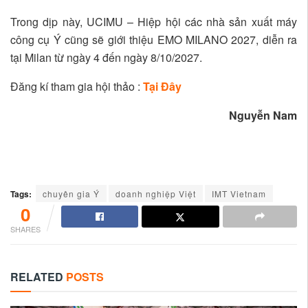
Trong dịp này, UCIMU – Hiệp hội các nhà sản xuất máy
công cụ Ý cũng sẽ giới thiệu EMO MILANO 2027, diễn ra
tại Milan từ ngày 4 đến ngày 8/10/2027.
Đăng kí tham gia hội thảo :
Tại Đây
Nguyễn Nam
Tags:
chuyên gia Ý
doanh nghiệp Việt
IMT Vietnam
0
SHARES
RELATED
POSTS