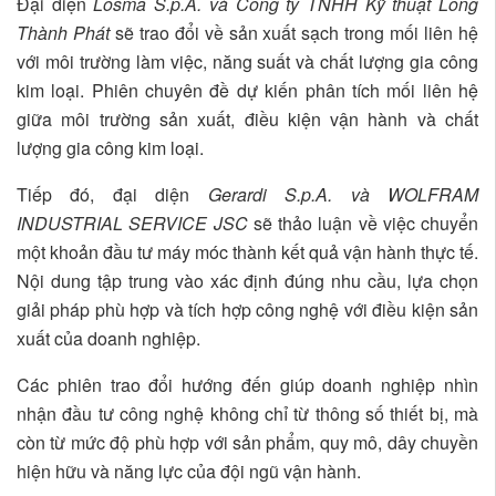
Đại diện
Losma S.p.A. và Công ty TNHH Kỹ thuật Long
Thành Phát
sẽ trao đổi về sản xuất sạch trong mối liên hệ
với môi trường làm việc, năng suất và chất lượng gia công
kim loại. Phiên chuyên đề dự kiến phân tích mối liên hệ
giữa môi trường sản xuất, điều kiện vận hành và chất
lượng gia công kim loại.
Tiếp đó, đại diện
Gerardi S.p.A. và WOLFRAM
INDUSTRIAL SERVICE JSC
sẽ thảo luận về việc chuyển
một khoản đầu tư máy móc thành kết quả vận hành thực tế.
Nội dung tập trung vào xác định đúng nhu cầu, lựa chọn
giải pháp phù hợp và tích hợp công nghệ với điều kiện sản
xuất của doanh nghiệp.
Các phiên trao đổi hướng đến giúp doanh nghiệp nhìn
nhận đầu tư công nghệ không chỉ từ thông số thiết bị, mà
còn từ mức độ phù hợp với sản phẩm, quy mô, dây chuyền
hiện hữu và năng lực của đội ngũ vận hành.