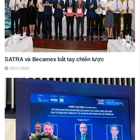
SATRA và Becamex bắt tay chiến lược
05/07/2026