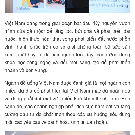
Việt Nam đang trong giai đoạn bắt đầu “Kỷ nguyên vươn
mình của dân tộc” để tăng tốc, bứt phá và phát triển đất
nước, hiện thực hóa khát vọng phát triển đất nước phồn
vinh, hạnh phúc trên cơ sở giải phóng toàn bộ sức sản
xuất, phát huy tối đa các nguồn lực, đẩy mạnh ứng dụng
khoa học-công nghệ và đổi mới sáng tạo để phát triển
nhanh và bền vững.
Ngành đồ uống Việt Nam được đánh giá là một ngành còn
nhiều dư địa để phát triển tại Việt Nam mặc dù ngành đã
và đang phải đối mặt với nhiều khó khăn thách thức. Bên
cạnh đó, các doanh nghiệp phải tích cực năm bắt và tăng
cường đầu tư để phát triển theo các xu hướng tiêu dùng
mới, các yêu cầu về xanh hóa, kinh tế tuần hoàn.