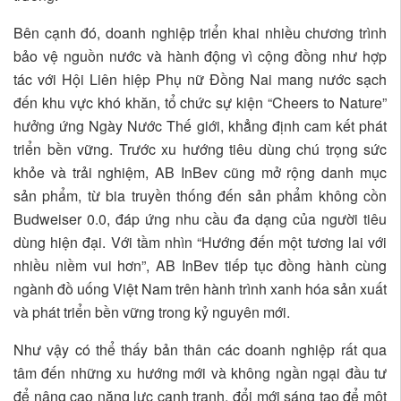
Bên cạnh đó, doanh nghiệp triển khai nhiều chương trình
bảo vệ nguồn nước và hành động vì cộng đồng như hợp
tác với Hội Liên hiệp Phụ nữ Đồng Nai mang nước sạch
đến khu vực khó khăn, tổ chức sự kiện “Cheers to Nature”
hưởng ứng Ngày Nước Thế giới, khẳng định cam kết phát
triển bền vững. Trước xu hướng tiêu dùng chú trọng sức
khỏe và trải nghiệm, AB InBev cũng mở rộng danh mục
sản phẩm, từ bia truyền thống đến sản phẩm không cồn
Budweiser 0.0, đáp ứng nhu cầu đa dạng của người tiêu
dùng hiện đại. Với tầm nhìn “Hướng đến một tương lai với
nhiều niềm vui hơn”, AB InBev tiếp tục đồng hành cùng
ngành đồ uống Việt Nam trên hành trình xanh hóa sản xuất
và phát triển bền vững trong kỷ nguyên mới.
Như vậy có thể thấy bản thân các doanh nghiệp rất qua
tâm đến những xu hướng mới và không ngần ngại đầu tư
để nâng cao năng lực cạnh tranh, đổi mới sáng tạo để một