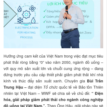
Hưởng ứng cam kết của Việt Nam trong việc đạt mục tiêu
phát thải ròng bằng “0” vào năm 2050, ngành đồ uống –
với quy mô sản xuất lớn và chuỗi cung ứng rộng – đang
đứng trước yêu cầu cấp thiết phải giảm phát thải khí nhà
kính và thúc đẩy sản xuất xanh. Chuyên gia
Bùi Trần
Trung Hậu
–
đại diện
Tổ chức
quốc tế về Bảo tồn Thiên
nhiên tại Việt Nam – WWF sẽ chia sẻ về chủ đề:
“ Điện
hóa, giải pháp giảm phát thải cho ngành công nghiệp
đồ uống tại Việt Nam.”.
Theo Ông Hậu, giải pháp này sẽ