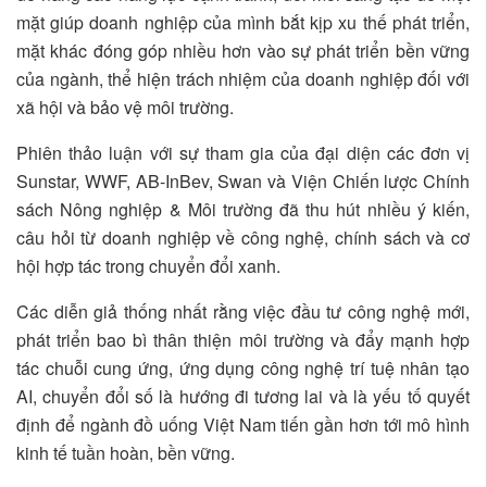
mặt giúp doanh nghiệp của mình bắt kịp xu thế phát triển,
mặt khác đóng góp nhiều hơn vào sự phát triển bền vững
của ngành, thể hiện trách nhiệm của doanh nghiệp đối với
xã hội và bảo vệ môi trường.
Phiên thảo luận với sự tham gia của đại diện các đơn vị
Sunstar, WWF, AB-InBev, Swan và Viện Chiến lược Chính
sách Nông nghiệp & Môi trường đã thu hút nhiều ý kiến,
câu hỏi từ doanh nghiệp về công nghệ, chính sách và cơ
hội hợp tác trong chuyển đổi xanh.
Các diễn giả thống nhất rằng việc đầu tư công nghệ mới,
phát triển bao bì thân thiện môi trường và đẩy mạnh hợp
tác chuỗi cung ứng, ứng dụng công nghệ trí tuệ nhân tạo
AI, chuyển đổi số là hướng đi tương lai và là yếu tố quyết
định để ngành đồ uống Việt Nam tiến gần hơn tới mô hình
kinh tế tuần hoàn, bền vững.