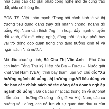
nhà cung cấp các giải pháp công nghệ mới để cùng trao
đổi, chia sẻ thông tin.
PGS. TS. Việt nhấn mạnh “Trong bối cảnh kinh tế và thị
trường tiêu dùng đang thay đổi nhanh chóng, ngành đồ
uống Việt Nam cần thích ứng linh hoạt, đẩy mạnh chuyển
đổi xanh, đổi mới công nghệ, đồng thời tiếp tục phát huy
vai trò đóng góp quan trọng cho tăng trưởng kinh tế và
ngân sách Nhà nước”.
Mở đầu chương trình,
Bà Chu Thị Vân Anh
– Phó Chủ
tịch kiêm Tổng Thư ký Hiệp hội Bia – Rượu – Nước giải
khát Việt Nam (VBA), trình bày tham luận với chủ đề:
“Xu
hướng ngành đồ uống, thị trường, người tiêu dùng và
dự báo các chính sách sẽ tác động đến doanh nghiệp
ngành đồ uống”.
Bà đã cập nhật các thông tin về sự phát
triển của thị trường đồ uống thế giới và Việt Nam; các xu
hướng tiêu dùng, các nỗ lực và sự quan tâm đầu tư của