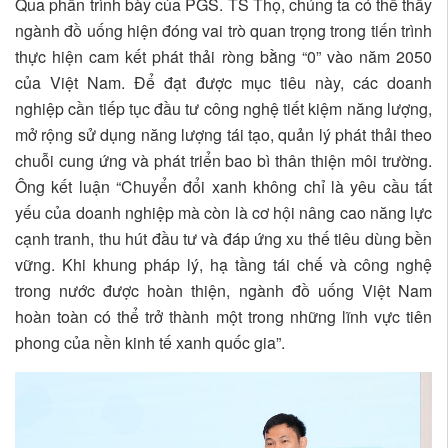
Qua phần trình bày của PGS. TS Thọ, chúng ta có thể thấy
ngành đồ uống hiện đóng vai trò quan trọng trong tiến trình
thực hiện cam kết phát thải ròng bằng “0” vào năm 2050
của Việt Nam. Để đạt được mục tiêu này, các doanh
nghiệp cần tiếp tục đầu tư công nghệ tiết kiệm năng lượng,
mở rộng sử dụng năng lượng tái tạo, quản lý phát thải theo
chuỗi cung ứng và phát triển bao bì thân thiện môi trường.
Ông kết luận “Chuyển đổi xanh không chỉ là yêu cầu tất
yếu của doanh nghiệp mà còn là cơ hội nâng cao năng lực
cạnh tranh, thu hút đầu tư và đáp ứng xu thế tiêu dùng bền
vững. Khi khung pháp lý, hạ tầng tái chế và công nghệ
trong nước được hoàn thiện, ngành đồ uống Việt Nam
hoàn toàn có thể trở thành một trong những lĩnh vực tiên
phong của nền kinh tế xanh quốc gia”.