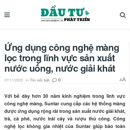
Ứng dụng công nghệ màng
lọc trong lĩnh vực sản xuất
nước uống, nước giải khát
0
A
07/11/2025
in
Tin nổi bật
A
Với bề dày hơn 30 năm kinh nghiệm trong lĩnh vực
công nghệ màng, Suntar cung cấp các hệ thống màng
được ứng dụng rộng rãi trong sản xuất nước giải khát,
trà, cà phê, nước trái cây và rượu thủ công. Công
nghệ lọc không gia nhiệt của Suntar giúp bảo toàn