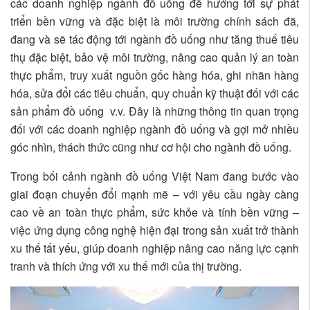
các doanh nghiệp ngành đồ uống để hướng tới sự phát
triển bền vững và đặc biệt là môi trường chính sách đã,
đang và sẽ tác động tới ngành đồ uống như tăng thuế tiêu
thụ đặc biệt, bảo vệ môi trường, nâng cao quản lý an toàn
thực phẩm, truy xuất nguồn gốc hàng hóa, ghi nhãn hàng
hóa, sửa đổi các tiêu chuẩn, quy chuẩn kỹ thuật đối với các
sản phẩm đồ uống v.v. Đây là những thông tin quan trọng
đối với các doanh nghiệp ngành đồ uống và gợi mở nhiều
góc nhìn, thách thức cũng như cơ hội cho ngành đồ uống.
Trong bối cảnh ngành đồ uống Việt Nam đang bước vào
giai đoạn chuyển đổi mạnh mẽ – với yêu cầu ngày càng
cao về an toàn thực phẩm, sức khỏe và tính bền vững –
việc ứng dụng công nghệ hiện đại trong sản xuất trở thành
xu thế tất yếu, giúp doanh nghiệp nâng cao năng lực cạnh
tranh và thích ứng với xu thế mới của thị trường.