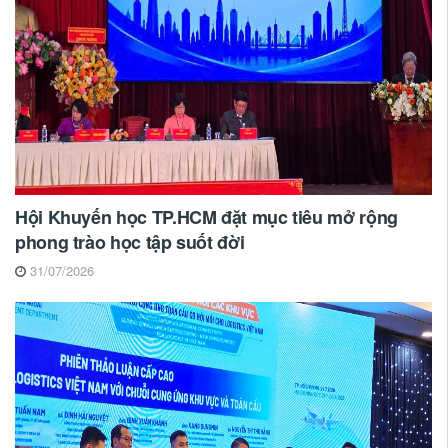
Hội Khuyến học TP.HCM đặt mục tiêu mở rộng
phong trào học tập suốt đời
31/07/2026