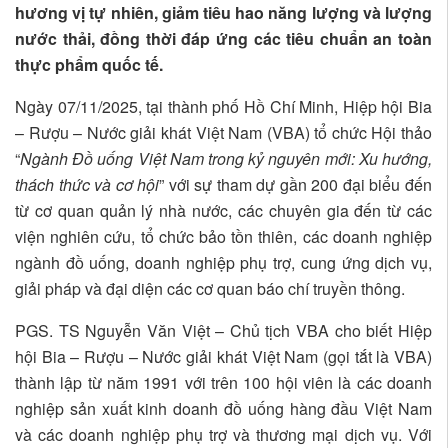
hương vị tự nhiên, giảm tiêu hao năng lượng và lượng
nước thải, đồng thời đáp ứng các tiêu chuẩn an toàn
thực phẩm quốc tế.
Ngày 07/11/2025, tại thành phố Hồ Chí Minh, Hiệp hội Bia
– Rượu – Nước giải khát Việt Nam (VBA) tổ chức Hội thảo
“
Ngành Đồ uống Việt Nam trong kỷ nguyên mới: Xu hướng,
thách thức và cơ hội
” với sự tham dự gần 200 đại biểu đến
từ cơ quan quản lý nhà nước, các chuyên gia đến từ các
viện nghiên cứu, tổ chức bảo tồn thiên, các doanh nghiệp
ngành đồ uống, doanh nghiệp phụ trợ, cung ứng dịch vụ,
giải pháp và đại diện các cơ quan báo chí truyền thông.
PGS. TS Nguyễn Văn Việt – Chủ tịch VBA cho biết Hiệp
hội Bia – Rượu – Nước giải khát Việt Nam (gọi tắt là VBA)
thành lập từ năm 1991 với trên 100 hội viên là các doanh
nghiệp sản xuất kinh doanh đồ uống hàng đầu Việt Nam
và các doanh nghiệp phụ trợ và thương mại dịch vụ. Với