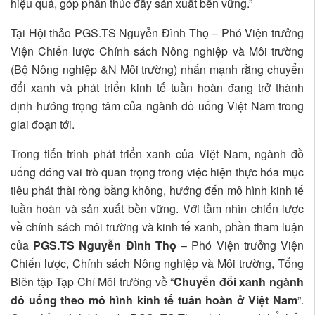
hiệu quả, góp phần thúc đẩy sản xuất bền vững.”
Tại Hội thảo PGS.TS Nguyễn Đình Thọ – Phó Viện trưởng
Viện Chiến lược Chính sách Nông nghiệp và Môi trường
(Bộ Nông nghiệp &N Môi trường) nhấn mạnh rằng chuyển
đổi xanh và phát triển kinh tế tuần hoàn đang trở thành
định hướng trọng tâm của ngành đồ uống Việt Nam trong
giai đoạn tới.
Trong tiến trình phát triển xanh của Việt Nam, ngành đồ
uống đóng vai trò quan trọng trong việc hiện thực hóa mục
tiêu phát thải ròng bằng không, hướng đến mô hình kinh tế
tuần hoàn và sản xuất bền vững. Với tầm nhìn chiến lược
về chính sách môi trường và kinh tế xanh, phần tham luận
của
PGS.TS Nguyễn Đình Thọ
– Phó Viện trưởng Viện
Chiến lược, Chính sách Nông nghiệp và Môi trường, Tổng
Biên tập Tạp Chí Môi trường về “
Chuyển đổi xanh ngành
đồ uống theo mô hình kinh tế tuần hoàn ở Việt Nam
”.