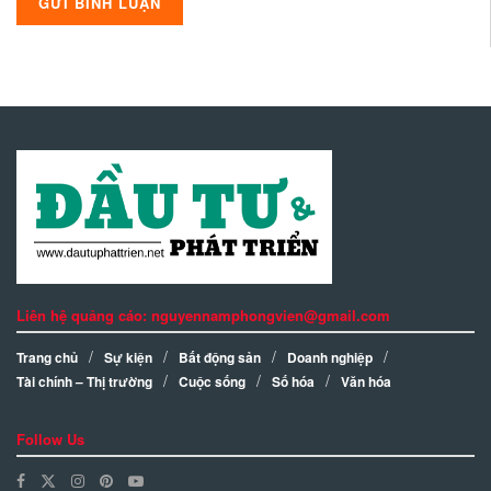
Liên hệ quảng cáo: nguyennamphongvien@gmail.com
Trang chủ
Sự kiện
Bất động sản
Doanh nghiệp
Tài chính – Thị trường
Cuộc sống
Số hóa
Văn hóa
Follow Us