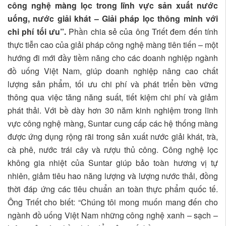
công nghệ màng lọc trong lĩnh vực sản xuất nước
uống, nước giải khát – Giải pháp lọc thông minh với
chi phí tối ưu”.
Phần chia sẻ của ông Triết đem đến tính
thực tiễn cao của giải pháp công nghệ màng tiên tiến – một
hướng đi mới đầy tiềm năng cho các doanh nghiệp ngành
đồ uống Việt Nam, giúp doanh nghiệp nâng cao chất
lượng sản phẩm, tối ưu chi phí và phát triển bền vững
thông qua việc tăng năng suất, tiết kiệm chi phí và giảm
phát thải. Với bề dày hơn 30 năm kinh nghiệm trong lĩnh
vực công nghệ màng, Suntar cung cấp các hệ thống màng
được ứng dụng rộng rãi trong sản xuất nước giải khát, trà,
cà phê, nước trái cây và rượu thủ công. Công nghệ lọc
không gia nhiệt của Suntar giúp bảo toàn hương vị tự
nhiên, giảm tiêu hao năng lượng và lượng nước thải, đồng
thời đáp ứng các tiêu chuẩn an toàn thực phẩm quốc tế.
Ông Triết cho biết: “Chúng tôi mong muốn mang đến cho
ngành đồ uống Việt Nam những công nghệ xanh – sạch –