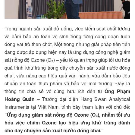
Trong ngành sản xuất đồ uống, việc kiểm soát chất lượng
và đảm bảo an toàn vệ sinh trong từng công đoạn luôn
đóng vai trò then chốt. Một trong những giải pháp tiên tiến
đang được áp dụng hiện nay là ứng dụng công nghệ giám
sát nồng độ Ozone (O₃) – yếu tố quan trọng giúp tối ưu hóa
quá trình khử trùng trong dây chuyền sản xuất nước đóng
chai, vừa nâng cao hiệu quả vận hành, vừa đảm bảo tiêu
chuẩn an toàn thực phẩm và bảo vệ môi trường. Đây là
thông tin chia sẻ vô cùng hữu ích đến từ
Ông
Phạm
Hoàng Quân
– Trưởng đại diện Hãng Swan Analytical
Instruments tại Việt Nam, trình bày tham luận với chủ đề:
“Ứng dụng giám sát nồng độ Ozone (O₃), nhằm tối ưu
hóa việc châm Ozone tạo hiệu ứng khử trùng dành
cho dây chuyền sản xuất nước đóng chai.”