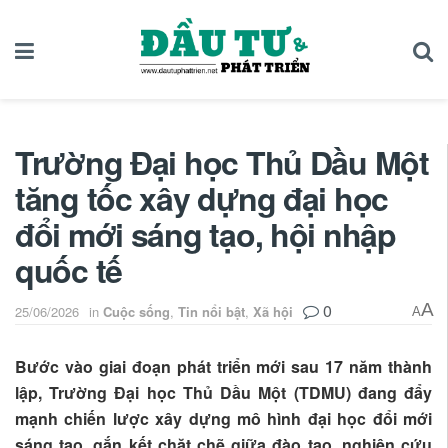
Trường Đại học Thủ Dầu Một
tăng tốc xây dựng đại học
đổi mới sáng tạo, hội nhập
quốc tế
0
A
25/06/2026
in
Cuộc sống
,
Tin nổi bật
,
Xã hội
A
Bước vào giai đoạn phát triển mới sau 17 năm thành
lập, Trường Đại học Thủ Dầu Một (TDMU) đang đẩy
mạnh chiến lược xây dựng mô hình đại học đổi mới
sáng tạo, gắn kết chặt chẽ giữa đào tạo, nghiên cứu