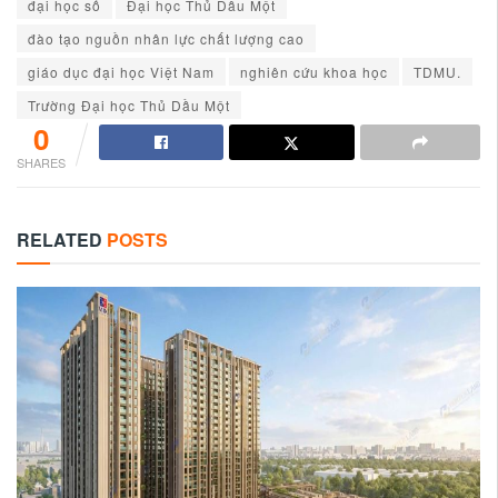
đại học số
Đại học Thủ Dầu Một
đào tạo nguồn nhân lực chất lượng cao
giáo dục đại học Việt Nam
nghiên cứu khoa học
TDMU.
Trường Đại học Thủ Dầu Một
0
SHARES
RELATED
POSTS