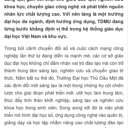
khoa học, chuyển giao công nghệ và phát triển nguồn
nhân lực chất lượng cao. Với nền tảng là một trường
đại học đa ngành, định hướng ứng dụng, TDMU đang
từng bước khẳng định vị thế trong hệ thống giáo dục
đại học Việt Nam và khu vực.
Trong bối cảnh chuyển đổi số và cuộc cách mạng công
nghiệp lần thứ tư đang diễn ra mạnh mẽ, các cơ sở giáo
dục đại học không chỉ đảm nhận vai trò đào tạo mà còn trở
thành trung tâm sáng tạo, nghiên cứu và chuyển giao tri
thức. Nắm bắt xu thế đó, Trường Đại học Thủ Dầu Một đã
xác định đổi mới sáng tạo là một trong những trụ cột chiến
lược cho giai đoạn phát triển mới. ười học làm trung tâm,
thúc đẩy tinh thần khởi nghiệp, sáng tạo và nghiên cứu
khoa học trong sinh viên. Song song với đó là việc phát
triển mô hình đại học số, ứng dụng công nghệ vào quản trị,
giảng dạy và học tập nhằm nâng cao chất lượng đào tạo