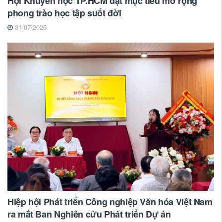
Hội Khuyến học TP.HCM đặt mục tiêu mở rộng
phong trào học tập suốt đời
31/07/2026
Hiệp hội Phát triển Công nghiệp Văn hóa Việt Nam
ra mắt Ban Nghiên cứu Phát triển Dự án