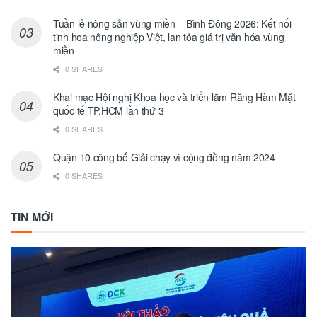
Tuần lễ nông sản vùng miền – Bình Đông 2026: Kết nối
tinh hoa nông nghiệp Việt, lan tỏa giá trị văn hóa vùng
miền
0 SHARES
Khai mạc Hội nghị Khoa học và triển lãm Răng Hàm Mặt
quốc tế TP.HCM lần thứ 3
0 SHARES
Quận 10 công bố Giải chạy vì cộng đồng năm 2024
0 SHARES
TIN MỚI