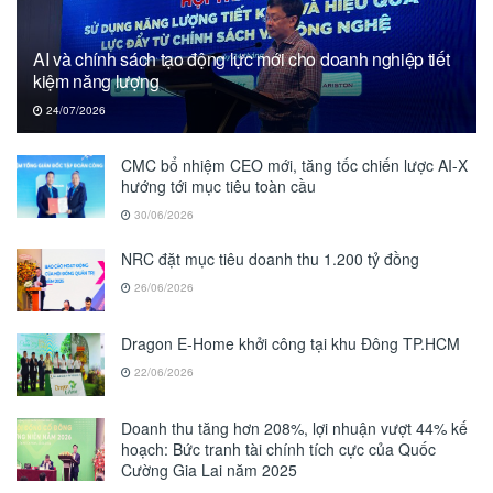
AI và chính sách tạo động lực mới cho doanh nghiệp tiết
kiệm năng lượng
24/07/2026
CMC bổ nhiệm CEO mới, tăng tốc chiến lược AI-X
hướng tới mục tiêu toàn cầu
30/06/2026
NRC đặt mục tiêu doanh thu 1.200 tỷ đồng
26/06/2026
Dragon E-Home khởi công tại khu Đông TP.HCM
22/06/2026
Doanh thu tăng hơn 208%, lợi nhuận vượt 44% kế
hoạch: Bức tranh tài chính tích cực của Quốc
Cường Gia Lai năm 2025