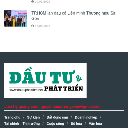
20/06/2026
TP.HCM lần đầu có Liên minh Thương hiệu Sài
Gòn
17/06/2026
Liên hệ quảng cáo: nguyennamphongvien@gmail.com
Trang chủ
Sự kiện
Bất động sản
Doanh nghiệp
Tài chính – Thị trường
Cuộc sống
Số hóa
Văn hóa