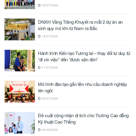
16/07/2026
DNXH Vầng Trăng Khuyết ra mắt 2 dự án an
sinh quy mô lớn từ Nam ra Bắc
12/07/2026
Hành trình Kiến tạo Tương lai – thay đổi tư duy từ
“đi xin việc” đến “được săn đón”
11/07/2026
Mô hình đào tạo gắn liền nhu cầu doanh nghiệp
lên ngôi
03/07/2026
Đề xuất công nhận di tích cho Trường Cao đẳng
Kỹ thuật Cao Thắng
26/06/2026