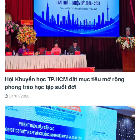
Hội Khuyến học TP.HCM đặt mục tiêu mở rộng
phong trào học tập suốt đời
31/07/2026