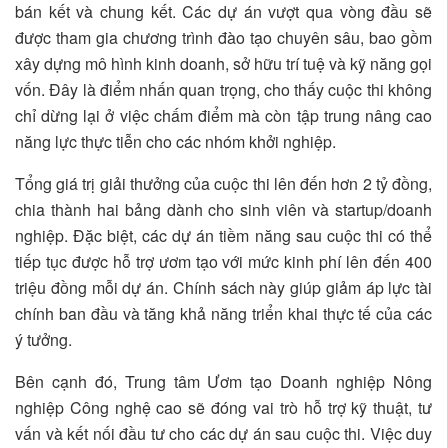
bán kết và chung kết. Các dự án vượt qua vòng đầu sẽ
được tham gia chương trình đào tạo chuyên sâu, bao gồm
xây dựng mô hình kinh doanh, sở hữu trí tuệ và kỹ năng gọi
vốn. Đây là điểm nhấn quan trọng, cho thấy cuộc thi không
chỉ dừng lại ở việc chấm điểm mà còn tập trung nâng cao
năng lực thực tiễn cho các nhóm khởi nghiệp.
Tổng giá trị giải thưởng của cuộc thi lên đến hơn 2 tỷ đồng,
chia thành hai bảng dành cho sinh viên và startup/doanh
nghiệp. Đặc biệt, các dự án tiềm năng sau cuộc thi có thể
tiếp tục được hỗ trợ ươm tạo với mức kinh phí lên đến 400
triệu đồng mỗi dự án. Chính sách này giúp giảm áp lực tài
chính ban đầu và tăng khả năng triển khai thực tế của các
ý tưởng.
Bên cạnh đó, Trung tâm Ươm tạo Doanh nghiệp Nông
nghiệp Công nghệ cao sẽ đóng vai trò hỗ trợ kỹ thuật, tư
vấn và kết nối đầu tư cho các dự án sau cuộc thi. Việc duy