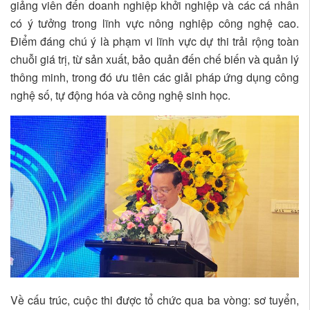
giảng viên đến doanh nghiệp khởi nghiệp và các cá nhân
có ý tưởng trong lĩnh vực nông nghiệp công nghệ cao.
Điểm đáng chú ý là phạm vi lĩnh vực dự thi trải rộng toàn
chuỗi giá trị, từ sản xuất, bảo quản đến chế biến và quản lý
thông minh, trong đó ưu tiên các giải pháp ứng dụng công
nghệ số, tự động hóa và công nghệ sinh học.
Về cấu trúc, cuộc thi được tổ chức qua ba vòng: sơ tuyển,