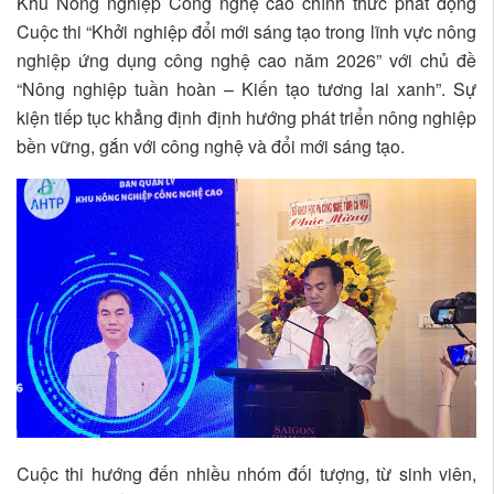
Khu Nông nghiệp Công nghệ cao chính thức phát động
Cuộc thi “Khởi nghiệp đổi mới sáng tạo trong lĩnh vực nông
nghiệp ứng dụng công nghệ cao năm 2026” với chủ đề
“Nông nghiệp tuần hoàn – Kiến tạo tương lai xanh”. Sự
kiện tiếp tục khẳng định định hướng phát triển nông nghiệp
bền vững, gắn với công nghệ và đổi mới sáng tạo.
Cuộc thi hướng đến nhiều nhóm đối tượng, từ sinh viên,