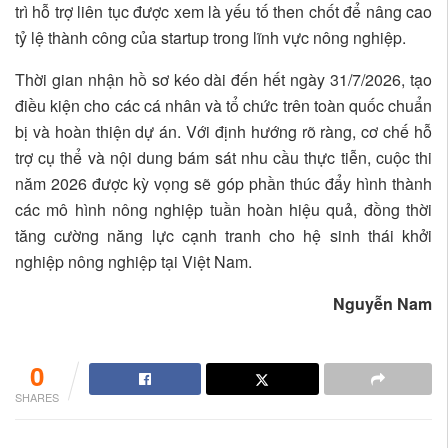
trì hỗ trợ liên tục được xem là yếu tố then chốt để nâng cao
tỷ lệ thành công của startup trong lĩnh vực nông nghiệp.
Thời gian nhận hồ sơ kéo dài đến hết ngày 31/7/2026, tạo
điều kiện cho các cá nhân và tổ chức trên toàn quốc chuẩn
bị và hoàn thiện dự án. Với định hướng rõ ràng, cơ chế hỗ
trợ cụ thể và nội dung bám sát nhu cầu thực tiễn, cuộc thi
năm 2026 được kỳ vọng sẽ góp phần thúc đẩy hình thành
các mô hình nông nghiệp tuần hoàn hiệu quả, đồng thời
tăng cường năng lực cạnh tranh cho hệ sinh thái khởi
nghiệp nông nghiệp tại Việt Nam.
Nguyễn Nam
0
SHARES