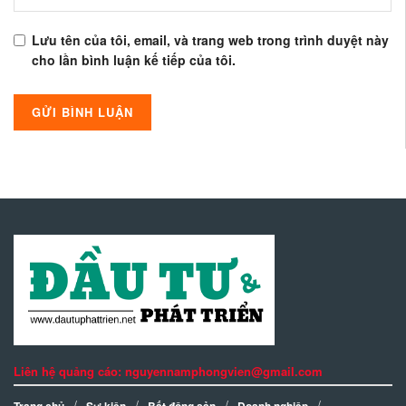
Lưu tên của tôi, email, và trang web trong trình duyệt này
cho lần bình luận kế tiếp của tôi.
Liên hệ quảng cáo: nguyennamphongvien@gmail.com
Trang chủ
Sự kiện
Bất động sản
Doanh nghiệp