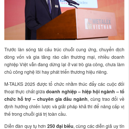
Trước làn sóng tái cấu trúc chuỗi cung ứng, chuyển dịch
dòng vốn và gia tăng rào cản thương mại, nhiều doanh
nghiệp Việt vẫn đang dừng lại ở vai trò gia công, chưa làm
chủ công nghệ lõi hay phát triển thương hiệu riêng.
M-TALKS 2025 được tổ chức nhằm thúc đẩy các cuộc đối
thoại thực chất giữa
doanh nghiệp – hiệp hội ngành – tổ
chức hỗ trợ – chuyên gia đầu ngành
, cùng trao đổi về
định hướng chiến lược và giải pháp khả thi để nâng cấp vị
thế trong chuỗi giá trị toàn cầu.
Diễn đàn quy tụ hơn
250 đại biểu
, cùng các diễn giả uy tín