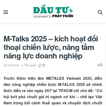
M-Talks 2025 – kích hoạt đối
thoại chiến lược, nâng tầm
năng lực doanh nghiệp
0
A
25/07/2025
in
Tin mới
A
Trước thềm triển lãm METALEX Vietnam 2025, diễn
đàn công nghiệp chiến lược M-TALKS 2025 sẽ chính
thức diễn ra vào ngày 24/7 tại TP.HCM với chủ đề: “Cơ
hội bứt phá chuỗi giá trị ngành cơ khí – chế tạo Việt
Nam trong bối cảnh thuế quan và chuyển dịch chuỗi