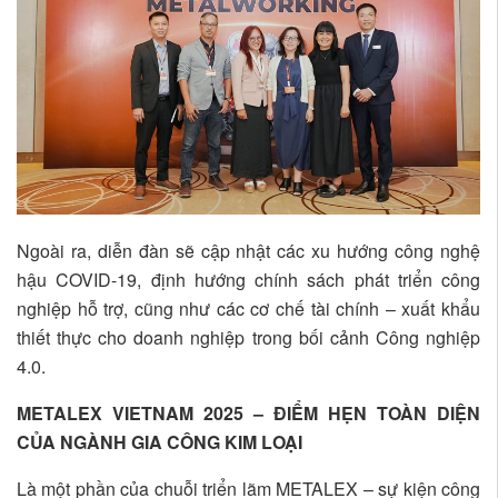
Ngoài ra, diễn đàn sẽ cập nhật các xu hướng công nghệ
hậu COVID-19, định hướng chính sách phát triển công
nghiệp hỗ trợ, cũng như các cơ chế tài chính – xuất khẩu
thiết thực cho doanh nghiệp trong bối cảnh Công nghiệp
4.0.
METALEX VIETNAM 2025 – ĐIỂM HẸN TOÀN DIỆN
CỦA NGÀNH GIA
CÔNG KIM LOẠI
Là một phần của chuỗi triển lãm METALEX – sự kiện công