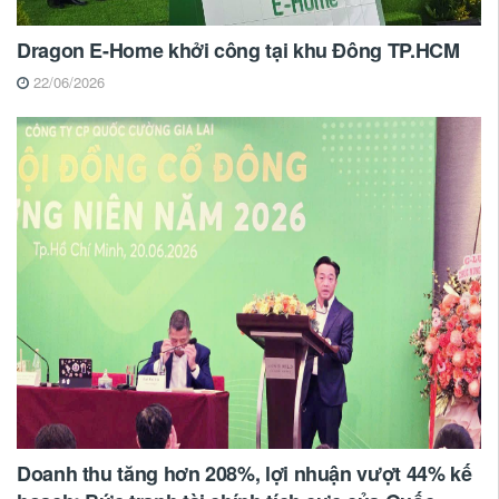
Dragon E-Home khởi công tại khu Đông TP.HCM
22/06/2026
Doanh thu tăng hơn 208%, lợi nhuận vượt 44% kế