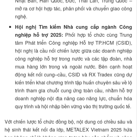
Nhật Bản, Hàn Quốc, Đức, Thái Lan, Trung Quốc –
mở ra cơ hội hợp tác, phân phối và chuyển giao công
nghệ.
Hội nghị Tìm kiếm Nhà cung cấp ngành Công
nghiệp hỗ trợ 2025
:
Phối hợp tổ chức cùng Trung
tâm Phát triển Công nghiệp Hỗ trợ TP.HCM (CSID),
hội nghị là cầu nối chiến lược giữa các doanh nghiệp
công nghiệp hỗ trợ trong nước và các tập đoàn, nhà
mua hàng lớn trong và ngoài nước. Bên cạnh hoạt
động kết nối cung–cầu, CSID và RX Tradex cũng dự
kiến triển khai chương trình tập huấn chuyên sâu về lộ
trình tham gia chuỗi cung ứng toàn cầu, nhằm hỗ trợ
doanh nghiệp nội địa nâng cao năng lực, chuẩn hóa
quy trình và hội nhập bền vững vào thị trường quốc tế.
Với chiến lược tổ chức đồng bộ, nội dung có chiều sâu và
hệ sinh thái kết nối đa lớp, METALEX Vietnam 2025 hứa