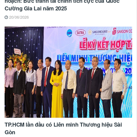
hoạch: Bức tranh tài chính tích cực của Quốc
Cường Gia Lai năm 2025
20/06/2026
TP.HCM lần đầu có Liên minh Thương hiệu Sài
Gòn