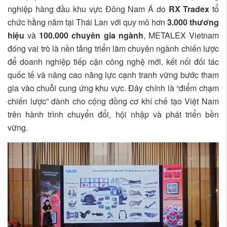
nghiệp hàng đầu khu vực Đông Nam Á do
RX Tradex
tổ
chức hằng năm tại Thái Lan với quy mô hơn
3.000 thương
hiệu
và
100.000 chuyên gia ngành
, METALEX Vietnam
đóng vai trò là nền tảng triển lãm chuyên ngành chiến lược
để doanh nghiệp tiếp cận công nghệ mới, kết nối đối tác
quốc tế và nâng cao năng lực cạnh tranh vững bước tham
gia vào chuỗi cung ứng khu vực. Đây chính là “điểm chạm
chiến lược” dành cho cộng đồng cơ khí chế tạo Việt Nam
trên hành trình chuyển đổi, hội nhập và phát triển bền
vững.