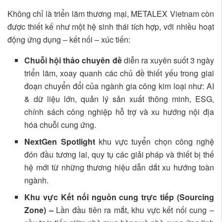
Không chỉ là triển lãm thương mại, METALEX Vietnam còn
được thiết kế như một hệ sinh thái tích hợp, với nhiều hoạt
động ứng dụng – kết nối – xúc tiến:
Chuỗi hội thảo chuyên đề
diễn ra xuyên suốt 3 ngày
triển lãm, xoay quanh các chủ đề thiết yếu trong giai
đoạn chuyển đổi của ngành gia công kim loại như: AI
& dữ liệu lớn, quản lý sản xuất thông minh, ESG,
chính sách công nghiệp hỗ trợ và xu hướng nội địa
hóa chuỗi cung ứng.
NextGen Spotlight
khu vực tuyển chọn công nghệ
đón đầu tương lai, quy tụ các giải pháp và thiết bị thế
hệ mới từ những thương hiệu dẫn dắt xu hướng toàn
ngành.
Khu vực Kết nối nguồn cung trực tiếp (Sourcing
Zone) –
Lần đầu tiên ra mắt, khu vực kết nối cung –