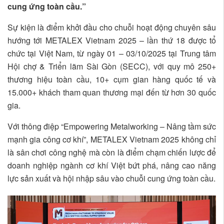
cung ứng toàn cầu.”
Sự kiện là điểm khởi đầu cho chuỗi hoạt động chuyên sâu
hướng tới METALEX Vietnam 2025 – lần thứ 18 được tổ
chức tại Việt Nam, từ ngày 01 – 03/10/2025 tại Trung tâm
Hội chợ & Triển lãm Sài Gòn (SECC), với quy mô 250+
thương hiệu toàn cầu, 10+ cụm gian hàng quốc tế và
15.000+ khách tham quan thương mại đến từ hơn 30 quốc
gia.
Với thông điệp “Empowering Metalworking – Nâng tầm sức
mạnh gia công cơ khí”, METALEX Vietnam 2025 không chỉ
là sân chơi công nghệ mà còn là điểm chạm chiến lược để
doanh nghiệp ngành cơ khí Việt bứt phá, nâng cao năng
lực sản xuất và hội nhập sâu vào chuỗi cung ứng toàn cầu.