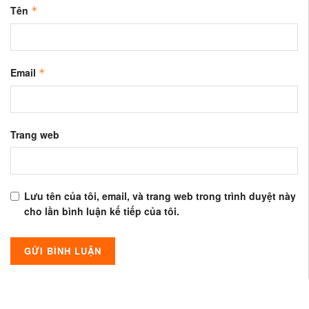
Tên
*
Email
*
Trang web
Lưu tên của tôi, email, và trang web trong trình duyệt này
cho lần bình luận kế tiếp của tôi.