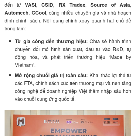
đến từ
VASI
,
CSID
,
RX Tradex
,
Source of Asia
,
Automech
,
GCool
, cùng nhiều chuyên gia và nhà hoạch
định chính sách. Nội dung chính xoay quanh hai chủ đề
trọng tâm:
Từ gia công đến thương hiệu:
Chia sẻ hành trình
chuyển đổi mô hình sản xuất, đầu tư vào R&D, tự
động hóa, và phát triển thương hiệu “Made by
Vietnam”.
Mở rộng chuỗi giá trị toàn cầu:
Khai thác lợi thế từ
các FTA, chính sách xúc tiến thương mại và nền tảng
công nghệ để doanh nghiệp Việt thâm nhập sâu hơn
vào chuỗi cung ứng quốc tế.