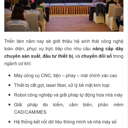
Triển lãm năm nay sẽ giới thiệu hệ sinh thái công nghệ
toàn diện, phục vụ trực tiếp cho nhu cầu
nâng cấp dây
chuyền sản xuất
,
đầu tư thiết bị
, và
chuyển đổi số
trong
ngành cơ khí:
Máy công cụ CNC, tiện – phay – mài chính xác cao
Thiết bị cắt gọt, laser fiber, xử lý bề mặt kim loại
Robot công nghiệp và giải pháp tự động hóa nhà máy
Giải pháp đo kiểm, cảm biến, phần mềm
CAD/CAM/MES
Hệ thống kết nối dữ liệu thông minh và nhà máy số