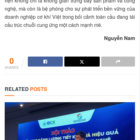
hẹn không chỉ là không gian trưng bày sản phẩm và công
nghệ, mà còn là bệ phóng cho sự phát triển bền vững của
doanh nghiệp cơ khí Việt trong bối cảnh toàn cầu đang tái
cấu trúc chuỗi cung ứng một cách mạnh mẽ.
Nguyễn Nam
0
SHARES
RELATED
POSTS