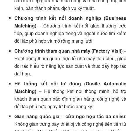
cầu trực tiếp giữa nhà mua hàng và nhà cung ứng linh
kiện, bán thành phẩm, dịch vụ kỹ thuật.
Chương trình kết nối doanh nghiệp (Business
Matching)
– Chương trình kết nối giao thương trực
tiếp, giúp doanh nghiệp trong và ngoài nước tìm kiếm
đối tác phù hợp và mở rộng mạng lưới.
Chương trình tham quan nhà máy (Factory Visit)
–
Hoạt động tham quan thực tế nhà máy tiêu biểu, giúp
đối tác hiểu rõ năng lực sản xuất và thúc đẩy hợp tác
dài hạn.
Hệ thống kết nối tự động (Onsite Automatic
Matching)
– Hệ thống kết nối thông minh, hỗ trợ
khách tham quan xác định gian hàng, công nghệ và
đối tác phù hợp ngay từ bước đăng ký.
Gian hàng quốc gia – cửa ngõ hợp tác đa chiều
:
Không gian trưng bày thiết bị và công nghệ tiên tiến từ