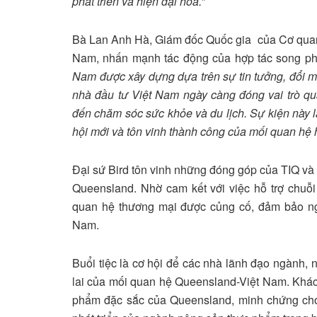
phát triển và hiện đại hóa.”
Bà Lan Anh Hà, Giám đốc Quốc gia của Cơ quan
Nam, nhấn mạnh tác động của hợp tác song p
Nam được xây dựng dựa trên sự tin tưởng, đổi m
nhà đầu tư Việt Nam ngày càng đóng vai trò qu
đến chăm sóc sức khỏe và du lịch. Sự kiện này l
hội mới và tôn vinh thành công của mối quan hệ 
Đại sứ Bird tôn vinh những đóng góp của TIQ và
Queensland. Nhờ cam kết với việc hỗ trợ chuỗi
quan hệ thương mại được củng cố, đảm bảo ng
Nam.
Buổi tiệc là cơ hội để các nhà lãnh đạo ngành, 
lai của mối quan hệ Queensland-Việt Nam. Khá
phẩm đặc sắc của Queensland, minh chứng cho 