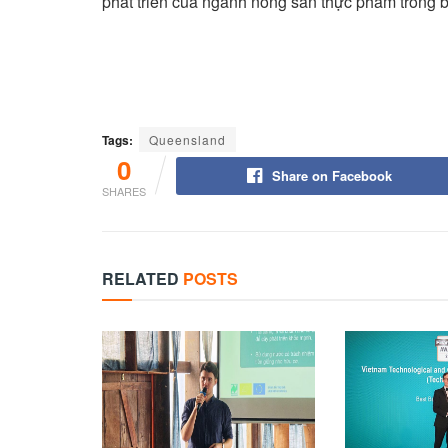
phát triển của ngành nông sản thực phẩm trong 
Tags:
Queensland
0
Share on Facebook
SHARES
RELATED
POSTS