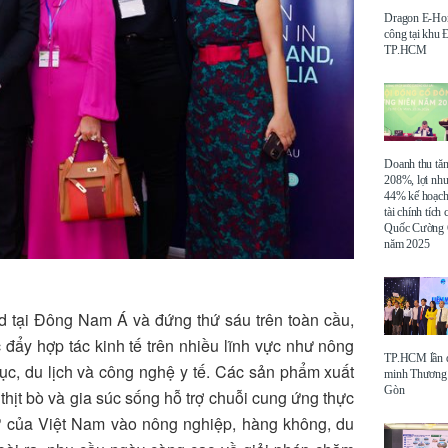
Dragon E-Ho
công tại khu
TP.HCM
Doanh thu tă
208%, lợi nh
44% kế hoạch
tài chính tích
Quốc Cường 
năm 2025
nd tại Đông Nam Á và đứng thứ sáu trên toàn cầu,
c đẩy hợp tác kinh tế trên nhiều lĩnh vực như nông
TP.HCM lần đ
ục, du lịch và công nghệ y tế. Các sản phẩm xuất
minh Thương 
Gòn
hịt bò và gia súc sống hỗ trợ chuỗi cung ứng thực
ư của Việt Nam vào nông nghiệp, hàng không, du