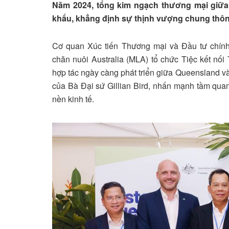
Năm 2024, tổng kim ngạch thương mại giữa 
khẩu, khẳng định sự thịnh vượng chung thôn
Cơ quan Xúc tiến Thương mại và Đầu tư chính
chăn nuôi Australia (MLA) tổ chức Tiệc kết nố
hợp tác ngày càng phát triển giữa Queensland và
của Bà Đại sứ Gillian Bird, nhấn mạnh tầm quan
nền kinh tế.