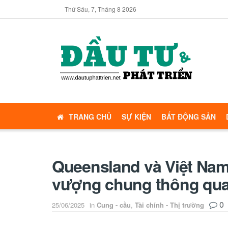
Thứ Sáu, 7, Tháng 8 2026
TRANG CHỦ
SỰ KIỆN
BẤT ĐỘNG SẢN
Queensland và Việt Nam
vượng chung thông qua 
0
25/06/2025
in
Cung - cầu
,
Tài chính - Thị trường