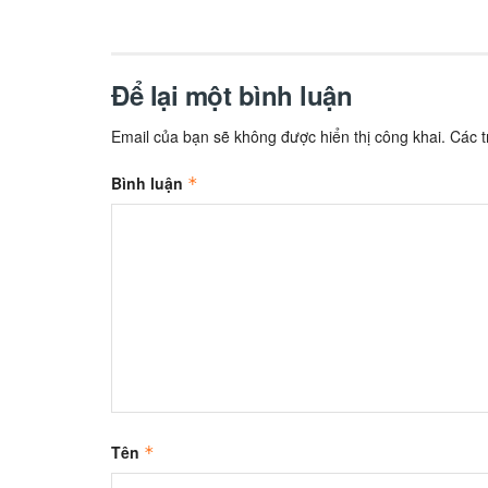
Để lại một bình luận
Email của bạn sẽ không được hiển thị công khai.
Các 
Bình luận
*
Tên
*