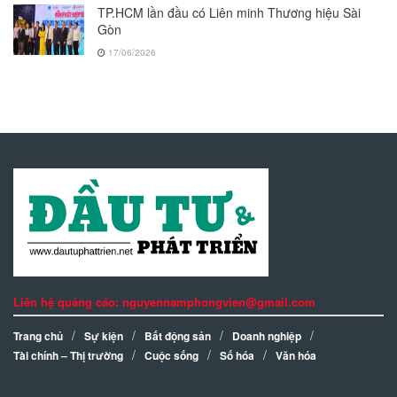
TP.HCM lần đầu có Liên minh Thương hiệu Sài
Gòn
17/06/2026
Liên hệ quảng cáo: nguyennamphongvien@gmail.com
Trang chủ
Sự kiện
Bất động sản
Doanh nghiệp
Tài chính – Thị trường
Cuộc sống
Số hóa
Văn hóa