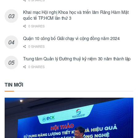
Khai mạc Hội nghị Khoa học và triển lãm Răng Hàm Mặt
quốc tế TP.HCM lần thứ 3
0 SHARES
Quận 10 công bố Giải chạy vì cộng đồng năm 2024
0 SHARES
Trung tâm Quản lý Đường thuỷ kỷ niệm 30 năm thành lập
0 SHARES
TIN MỚI