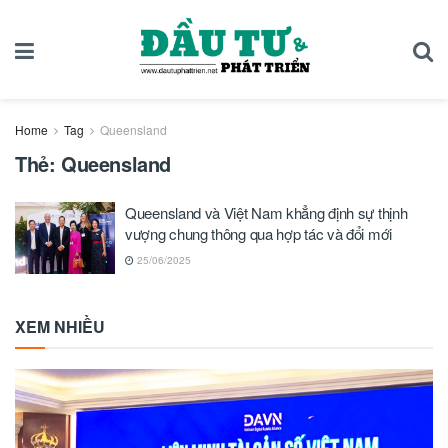
Home
Tag
Queensland
Thẻ:
Queensland
Queensland và Việt Nam khẳng định sự thịnh
vượng chung thông qua hợp tác và đổi mới
25/06/2025
XEM NHIỀU