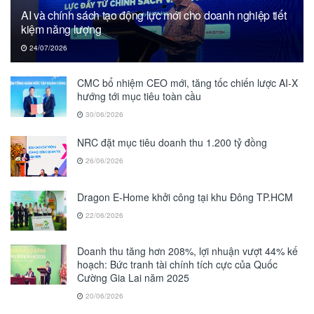
AI và chính sách tạo động lực mới cho doanh nghiệp tiết
kiệm năng lượng
24/07/2026
CMC bổ nhiệm CEO mới, tăng tốc chiến lược AI-X
hướng tới mục tiêu toàn cầu
30/06/2026
NRC đặt mục tiêu doanh thu 1.200 tỷ đồng
26/06/2026
Dragon E-Home khởi công tại khu Đông TP.HCM
22/06/2026
Doanh thu tăng hơn 208%, lợi nhuận vượt 44% kế
hoạch: Bức tranh tài chính tích cực của Quốc
Cường Gia Lai năm 2025
20/06/2026