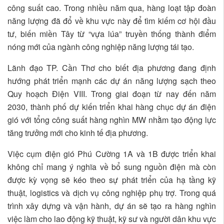
công suất cao. Trong nhiều năm qua, hàng loạt tập đoàn
năng lượng đã đổ về khu vực này để tìm kiếm cơ hội đầu
tư, biến miền Tây từ “vựa lúa” truyền thống thành điểm
nóng mới của ngành công nghiệp năng lượng tái tạo.
Lãnh đạo TP. Cần Thơ cho biết địa phương đang định
hướng phát triển mạnh các dự án năng lượng sạch theo
Quy hoạch Điện VIII. Trong giai đoạn từ nay đến năm
2030, thành phố dự kiến triển khai hàng chục dự án điện
gió với tổng công suất hàng nghìn MW nhằm tạo động lực
tăng trưởng mới cho kinh tế địa phương.
Việc cụm điện gió Phú Cường 1A và 1B được triển khai
không chỉ mang ý nghĩa về bổ sung nguồn điện mà còn
được kỳ vọng sẽ kéo theo sự phát triển của hạ tầng kỹ
thuật, logistics và dịch vụ công nghiệp phụ trợ. Trong quá
trình xây dựng và vận hành, dự án sẽ tạo ra hàng nghìn
việc làm cho lao động kỹ thuật, kỹ sư và người dân khu vực