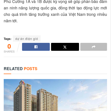
Phú Cường 1A và 1B được kỳ vọng sẽ góp phần bảo đảm
an ninh năng lượng quốc gia, đồng thời tạo động lực mới
cho quá trình tăng trưởng xanh của Việt Nam trong nhiều
năm tới.
Tags:
dự án điện gió
0
SHARES
RELATED
POSTS