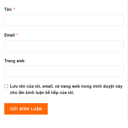
Tên
*
Email
*
Trang web
Lưu tên của tôi, email, và trang web trong trình duyệt này
cho lần bình luận kế tiếp của tôi.