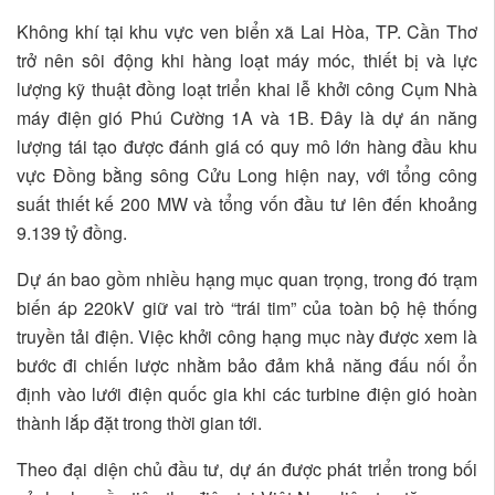
Không khí tại khu vực ven biển xã Lai Hòa, TP. Cần Thơ
trở nên sôi động khi hàng loạt máy móc, thiết bị và lực
lượng kỹ thuật đồng loạt triển khai lễ khởi công Cụm Nhà
máy điện gió Phú Cường 1A và 1B. Đây là dự án năng
lượng tái tạo được đánh giá có quy mô lớn hàng đầu khu
vực Đồng bằng sông Cửu Long hiện nay, với tổng công
suất thiết kế 200 MW và tổng vốn đầu tư lên đến khoảng
9.139 tỷ đồng.
Dự án bao gồm nhiều hạng mục quan trọng, trong đó trạm
biến áp 220kV giữ vai trò “trái tim” của toàn bộ hệ thống
truyền tải điện. Việc khởi công hạng mục này được xem là
bước đi chiến lược nhằm bảo đảm khả năng đấu nối ổn
định vào lưới điện quốc gia khi các turbine điện gió hoàn
thành lắp đặt trong thời gian tới.
Theo đại diện chủ đầu tư, dự án được phát triển trong bối