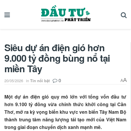
Siêu dự án điện gió hơn
9.000 tỷ đồng bùng nổ tại
miền Tây
0
A
20/05/2026
in
Tin nổi bật
A
Một dự án điện gió quy mô lớn với tổng vốn đầu tư
hơn 9.100 tỷ đồng vừa chính thức khởi công tại Cần
Thơ, mở ra kỳ vọng biến khu vực ven biển Tây Nam Bộ
thành trung tâm năng lượng tái tạo mới của Việt Nam
trong giai đoạn chuyển dịch xanh mạnh mẽ.