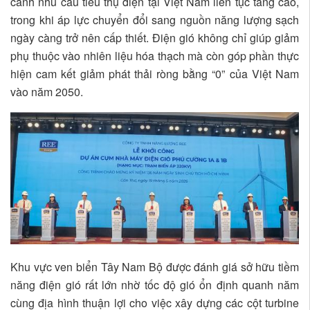
cảnh nhu cầu tiêu thụ điện tại Việt Nam liên tục tăng cao,
trong khi áp lực chuyển đổi sang nguồn năng lượng sạch
ngày càng trở nên cấp thiết. Điện gió không chỉ giúp giảm
phụ thuộc vào nhiên liệu hóa thạch mà còn góp phần thực
hiện cam kết giảm phát thải ròng bằng “0” của Việt Nam
vào năm 2050.
Khu vực ven biển Tây Nam Bộ được đánh giá sở hữu tiềm
năng điện gió rất lớn nhờ tốc độ gió ổn định quanh năm
cùng địa hình thuận lợi cho việc xây dựng các cột turbine