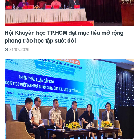
Hội Khuyến học TP.HCM đặt mục tiêu mở rộng
phong trào học tập suốt đời
31/07/2026