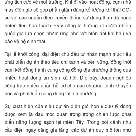
ứng tích cực về môi trường. Khi đi vào hoạt động, cụm nhà
máy điện gió sẽ góp phần giảm đáng kể lượng khí thải CO₂
so với các nguồn điện truyền thống sử dụng than đá hoặc
nhiên liệu hóa thạch. Đây cũng là hướng đi được nhiều
quốc gia lựa chọn nhằm ứng phó với biến đổi khí hậu và
bảo vệ hệ sinh thái.
Tại lễ khởi công, đại diện chủ đầu tư nhấn mạnh mục tiêu
phát triển dự án theo tiêu chí xanh và bền vững, đồng thời
cam kết đồng hành cùng cộng đồng địa phương thông qua
nhiều hoạt động an sinh xã hội. Dịp này, doanh nghiệp
cũng trao nhiều phần hỗ trợ cho các chương trình khuyến
học và phát triển cộng đồng tại địa phương.
Sự xuất hiện của siêu dự án điện gió hơn 9.000 tỷ đồng
được xem là dấu mốc quan trọng trong chiến lược phát
triển năng lượng sạch tại miền Tây. Trong bối cảnh nhu
cầu điện ngày càng gia tăng, các dự án quy mô lớn như