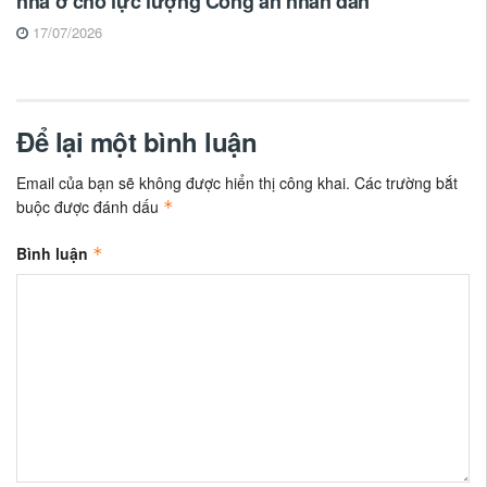
nhà ở cho lực lượng Công an nhân dân
17/07/2026
Để lại một bình luận
Email của bạn sẽ không được hiển thị công khai.
Các trường bắt
buộc được đánh dấu
*
Bình luận
*