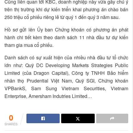
Cũng liên quan tới KBC, doanh nghiệp này vừa gây chú ý
trên thị trường khi dự kiến triển khai phương án chào bán
250 triệu cổ phiếu riêng lẻ từ quý 1 đến quý 3 năm sau.
Hồ sơ gửi lên Ủy ban Chứng khoán có phương án phát
hành chi tiết kèm theo danh sách 11 nhà đầu tư dự kiến
tham gia mua cổ phiếu.
Danh sách có sự xuất hiện của nhiều nhà đầu tư tổ chức
lớn như: Quỹ DC Developing Markets Strategies Public
Limited (của Dragon Capital), Công ty TNHH Bảo hiểm
nhân thọ Prudential Việt Nam, Quỹ SGI, Chứng khoán
VPBankS, Sam Sung Vietnam Securities, Vietnam
Enterprise, Amersham Indutries Limited…
0
SHARES