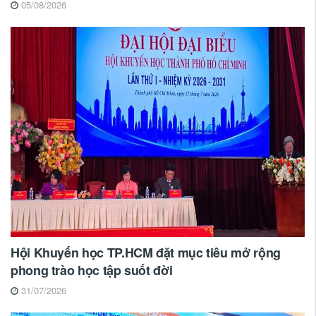
05/08/2026
Hội Khuyến học TP.HCM đặt mục tiêu mở rộng
phong trào học tập suốt đời
31/07/2026