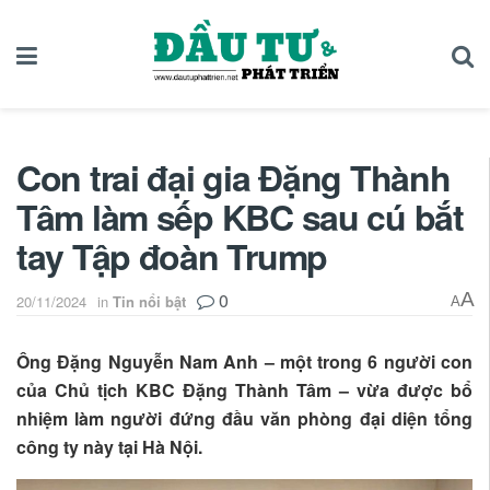
Con trai đại gia Đặng Thành
Tâm làm sếp KBC sau cú bắt
tay Tập đoàn Trump
0
A
20/11/2024
in
Tin nổi bật
A
Ông Đặng Nguyễn Nam Anh – một trong 6 người con
của Chủ tịch KBC Đặng Thành Tâm – vừa được bổ
nhiệm làm người đứng đầu văn phòng đại diện tổng
công ty này tại Hà Nội.