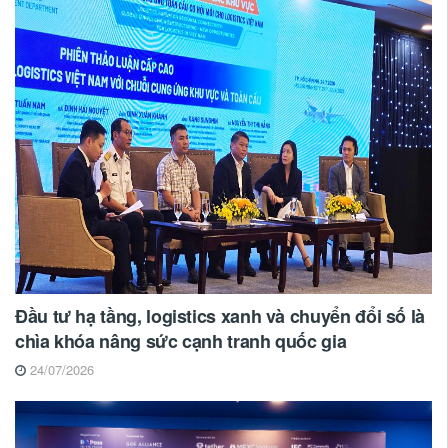
Đầu tư hạ tầng, logistics xanh và chuyển đổi số là
chìa khóa nâng sức cạnh tranh quốc gia
24/07/2026