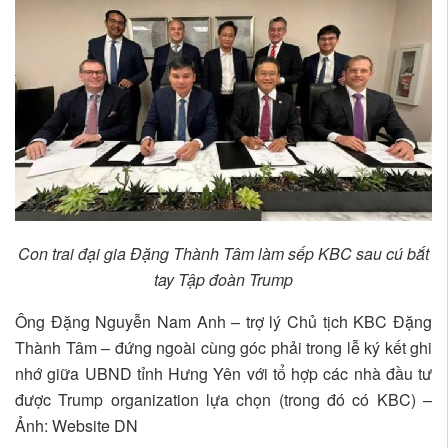
Con trai đại gia Đặng Thành Tâm làm sếp KBC sau cú bắt
tay Tập đoàn Trump
Ông Đặng Nguyễn Nam Anh – trợ lý Chủ tịch KBC Đặng
Thành Tâm – đứng ngoài cùng góc phải trong lễ ký kết ghi
nhớ giữa UBND tỉnh Hưng Yên với tổ hợp các nhà đầu tư
được Trump organization lựa chọn (trong đó có KBC) –
Ảnh: Website DN