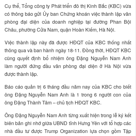
Cụ thể, Tổng công ty Phát triển đô thị Kinh Bắc (KBC) vừa
có thông báo gửi Ủy ban Chứng khoán việc thành lập văn
phòng đại diện của doanh nghiệp tại đường Phan Bội
Châu, phường Cửa Nam, quận Hoàn Kiếm, Hà Nội.
Việc thành lập này đã được HĐQT của KBC thống nhất
thông qua và ban hành ngày 18-11. Đồng thời, HĐQT KBC
cũng quyết định bổ nhiệm ông Đặng Nguyễn Nam Anh
làm người đứng đầu văn phòng đại diện ở Hà Nội vừa
được thành lập.
Báo cáo quản trị 6 tháng đầu năm nay của KBC cho biết
ông Đặng Nguyễn Nam Anh là 1 trong 6 người con của
ông Đặng Thành Tâm – chủ tịch HĐQT KBC.
Ông Đặng Nguyễn Nam Anh từng xuất hiện trong lễ ký kết
biên bản ghi nhớ giữa UBND tỉnh Hưng Yên với tổ hợp các
nhà đầu tư được Trump Organization lựa chọn gồm Tập