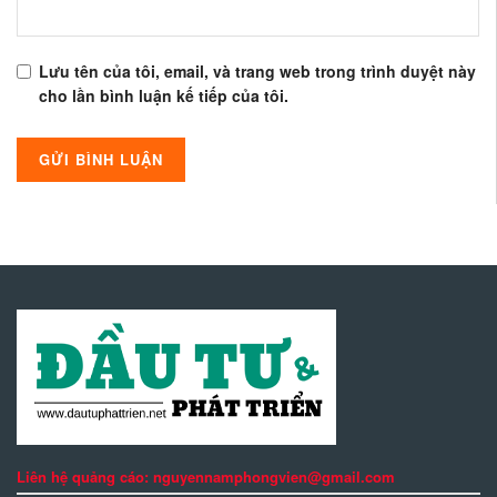
Lưu tên của tôi, email, và trang web trong trình duyệt này
cho lần bình luận kế tiếp của tôi.
Liên hệ quảng cáo: nguyennamphongvien@gmail.com