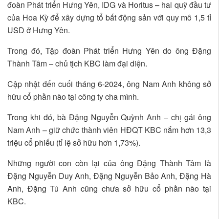
đoàn Phát triển Hưng Yên, IDG và Horitus – hai quỹ đầu tư
của Hoa Kỳ để xây dựng tổ bất động sản với quy mô 1,5 tỉ
USD ở Hưng Yên.
Trong đó, Tập đoàn Phát triển Hưng Yên do ông Đặng
Thành Tâm – chủ tịch KBC làm đại diện.
Cập nhật đến cuối tháng 6-2024, ông Nam Anh không sở
hữu cổ phần nào tại công ty cha mình.
Trong khi đó, bà Đặng Nguyễn Quỳnh Anh – chị gái ông
Nam Anh – giữ chức thành viên HĐQT KBC nắm hơn 13,3
triệu cổ phiếu (tỉ lệ sở hữu hơn 1,73%).
Những người con còn lại của ông Đặng Thành Tâm là
Đặng Nguyễn Duy Anh, Đặng Nguyễn Bảo Anh, Đặng Hà
Anh, Đặng Tú Anh cũng chưa sở hữu cổ phần nào tại
KBC.