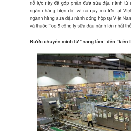
nỗ lực này đã góp phần đưa sữa đậu nành từ 
ngành hàng hiện đại và có quy mô lớn tại Vi
ngành hàng sữa đậu nành đóng hộp tại Việt Nam,
và thuộc Top 5 công ty sữa đậu nành lớn nhất thế
Bước chuyển mình từ “nâng tầm” đến “kiến 