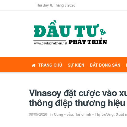
Thứ Bảy, 8, Tháng 8 2026
TRANG CHỦ
SỰ KIỆN
BẤT ĐỘNG SẢN
Vinasoy đặt cược vào x
thông điệp thương hiệu
08/05/2026
in
Cung - cầu
,
Tài chính - Thị trường
,
Xuất 