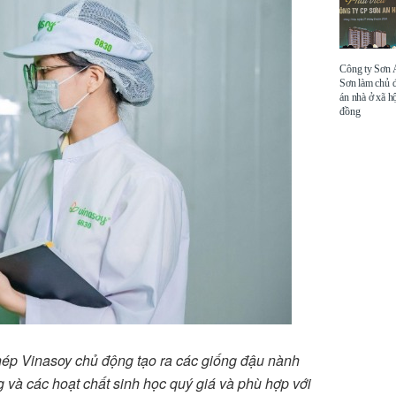
Công ty Sơn
Sơn làm chủ 
án nhà ở xã hộ
đồng
hép Vinasoy chủ động tạo ra các giống đậu nành
 và các hoạt chất sinh học quý giá và phù hợp với