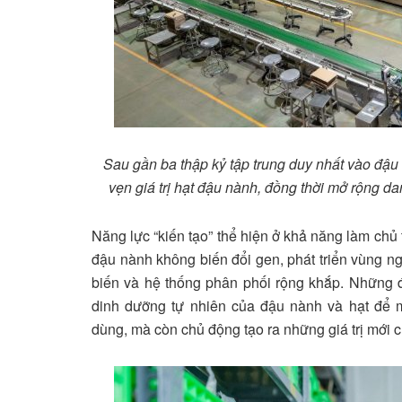
Sau gần ba thập kỷ tập trung duy nhất vào đậu 
vẹn giá trị hạt đậu nành, đồng thời mở rộng d
Năng lực “kiến tạo” thể hiện ở khả năng làm chủ 
đậu nành không biến đổi gen, phát triển vùng n
biến và hệ thống phân phối rộng khắp. Những đầ
dinh dưỡng tự nhiên của đậu nành và hạt để 
dùng, mà còn chủ động tạo ra những giá trị mới 