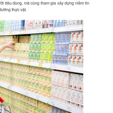
ời tiêu dùng, mà cùng tham gia xây dựng niềm tin
dưỡng thực vật.