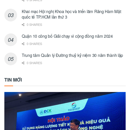
Khai mạc Hội nghị Khoa học và triển lãm Răng Hàm Mặt
quốc tế TP.HCM lần thứ 3
0 SHARES
Quận 10 công bố Giải chạy vì cộng đồng năm 2024
0 SHARES
Trung tâm Quản lý Đường thuỷ kỷ niệm 30 năm thành lập
0 SHARES
TIN MỚI