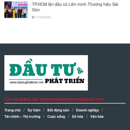
TP.HCM lần đầu có Liên minh Thương hiệu Sài
Gòn
17/06/2026
Liên hệ quảng cáo: nguyennamphongvien@gmail.com
Trang chủ
Sự kiện
Bất động sản
Doanh nghiệp
Tài chính – Thị trường
Cuộc sống
Số hóa
Văn hóa