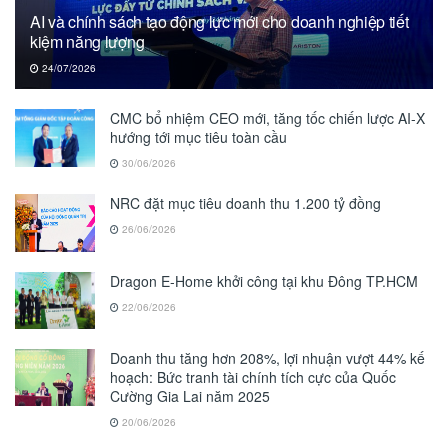
AI và chính sách tạo động lực mới cho doanh nghiệp tiết
kiệm năng lượng
24/07/2026
CMC bổ nhiệm CEO mới, tăng tốc chiến lược AI-X
hướng tới mục tiêu toàn cầu
30/06/2026
NRC đặt mục tiêu doanh thu 1.200 tỷ đồng
26/06/2026
Dragon E-Home khởi công tại khu Đông TP.HCM
22/06/2026
Doanh thu tăng hơn 208%, lợi nhuận vượt 44% kế
hoạch: Bức tranh tài chính tích cực của Quốc
Cường Gia Lai năm 2025
20/06/2026