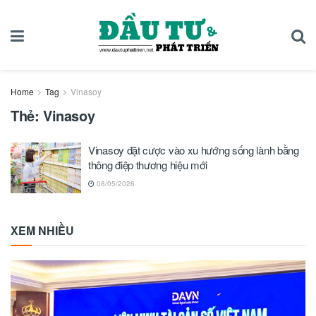
Home
Tag
Vinasoy
Thẻ:
Vinasoy
Vinasoy đặt cược vào xu hướng sống lành bằng
thông điệp thương hiệu mới
08/05/2026
XEM NHIỀU