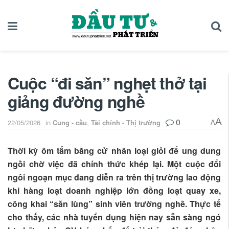
Cuộc “đi săn” nghẹt thở tại
giảng đường nghề
0
A
22/05/2026
in
Cung - cầu
,
Tài chính - Thị trường
A
Thời kỳ ôm tấm bằng cử nhân loại giỏi để ung dung
ngồi chờ việc đã chính thức khép lại. Một cuộc đổi
ngôi ngoạn mục đang diễn ra trên thị trường lao động
khi hàng loạt doanh nghiệp lớn đồng loạt quay xe,
công khai “săn lùng” sinh viên trường nghề. Thực tế
cho thấy, các nhà tuyển dụng hiện nay sẵn sàng ngó