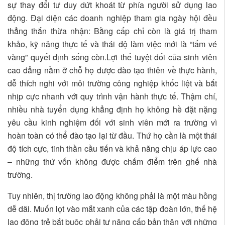
sự thay đổi tư duy dứt khoát từ phía người sử dụng lao
động. Đại diện các doanh nghiệp tham gia ngày hội đều
thẳng thắn thừa nhận: Bằng cấp chỉ còn là giá trị tham
khảo, kỹ năng thực tế và thái độ làm việc mới là “tấm vé
vàng” quyết định sống còn.Lợi thế tuyệt đối của sinh viên
cao đẳng nằm ở chỗ họ được đào tạo thiên về thực hành,
dễ thích nghi với môi trường công nghiệp khốc liệt và bắt
nhịp cực nhanh với quy trình vận hành thực tế. Thậm chí,
nhiều nhà tuyển dụng khẳng định họ không hề đặt nặng
yêu cầu kinh nghiệm đối với sinh viên mới ra trường vì
hoàn toàn có thể đào tạo lại từ đầu. Thứ họ cần là một thái
độ tích cực, tinh thần cầu tiến và khả năng chịu áp lực cao
– những thứ vốn không được chấm điểm trên ghế nhà
trường.
Tuy nhiên, thị trường lao động không phải là một màu hồng
dễ dãi. Muốn lọt vào mắt xanh của các tập đoàn lớn, thế hệ
lao động trẻ bắt buộc phải tự nâng cấp bản thân với những