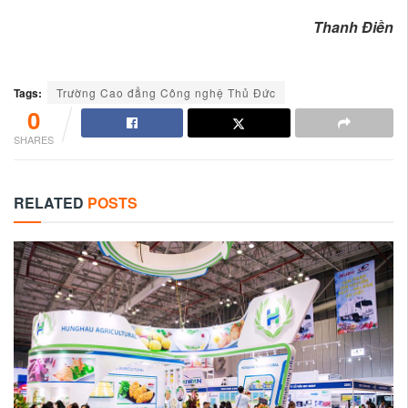
Thanh Điền
Tags:
Trường Cao đẳng Công nghệ Thủ Đức
0
SHARES
RELATED
POSTS