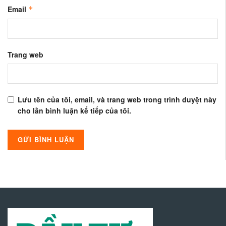
Email
*
Trang web
Lưu tên của tôi, email, và trang web trong trình duyệt này
cho lần bình luận kế tiếp của tôi.