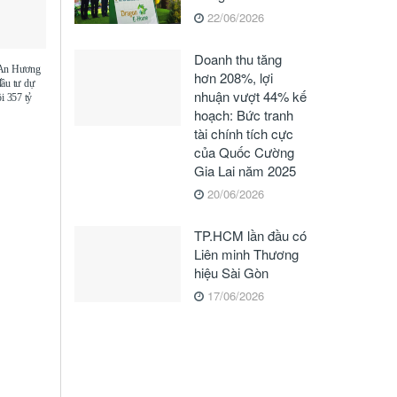
22/06/2026
Doanh thu tăng
 An Hương
hơn 208%, lợi
đầu tư dự
nhuận vượt 44% kế
i 357 tỷ
hoạch: Bức tranh
tài chính tích cực
của Quốc Cường
Gia Lai năm 2025
20/06/2026
TP.HCM lần đầu có
Liên minh Thương
hiệu Sài Gòn
17/06/2026