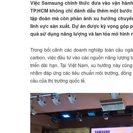
Việc Samsung chính thức đưa vào vận hành 
TP.HCM không chỉ đánh dấu thêm một bước t
tập đoàn mà còn phản ánh xu hướng chuyển
lĩnh vực sản xuất. Dự án được kỳ vọng góp p
quả sử dụng năng lượng và lan tỏa mô hình n
Trong bối cảnh các doanh nghiệp toàn cầu ngày
carbon, việc đầu tư vào các nguồn năng lượng tá
triển dài hạn. Tại Việt Nam, xu hướng này cũn
nhằm đáp ứng các tiêu chuẩn môi trường, đồng
cầu của thị trường quốc tế.