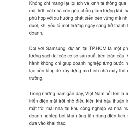
Không chỉ mang lại lợi ích về kinh tế thông qua 
mặt trời mái nhà còn góp phần giảm lượng khí thả
phù hợp với xu hướng phát triển bền vững mà nhi
đuổi, khi yếu tố môi trường ngày càng trở thành 
doanh.
Đối với Samsung, dự án tại TP.HCM là một ph
lượng sạch tại các cơ sở sản xuất trên toàn cầu.
hành không chỉ giúp doanh nghiệp từng bước h
tạo nền tảng để xây dựng mô hình nhà máy thông
trường.
Trong những năm gần đây, Việt Nam nổi lên là m
triển điện mặt trời nhờ điều kiện khí hậu thuận
mặt trời mái nhà tại khu công nghiệp và nhà 
doanh nghiệp bởi khả năng tận dụng diện tích 
đưa vào khai thác.