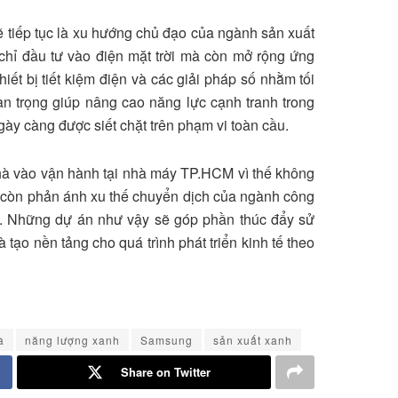
ẽ tiếp tục là xu hướng chủ đạo của ngành sản xuất
chỉ đầu tư vào điện mặt trời mà còn mở rộng ứng
iết bị tiết kiệm điện và các giải pháp số nhằm tối
n trọng giúp nâng cao năng lực cạnh tranh trong
gày càng được siết chặt trên phạm vi toàn cầu.
hà vào vận hành tại nhà máy TP.HCM vì thế không
à còn phản ánh xu thế chuyển dịch của ngành công
. Những dự án như vậy sẽ góp phần thúc đẩy sử
 tạo nền tảng cho quá trình phát triển kinh tế theo
à
năng lượng xanh
Samsung
sản xuất xanh
Share on Twitter