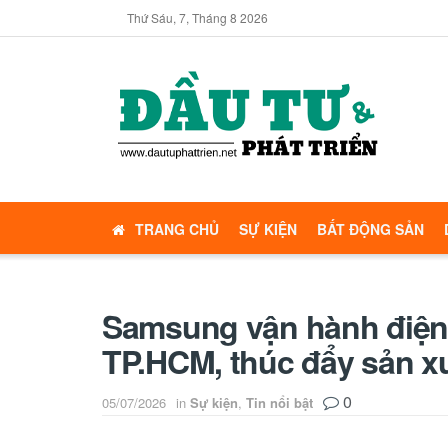
Thứ Sáu, 7, Tháng 8 2026
TRANG CHỦ
SỰ KIỆN
BẤT ĐỘNG SẢN
Samsung vận hành điện m
TP.HCM, thúc đẩy sản x
0
05/07/2026
in
Sự kiện
,
Tin nổi bật