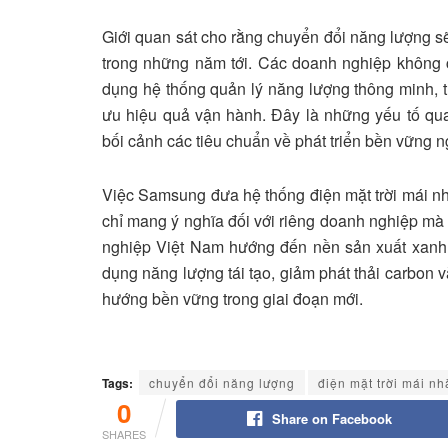
Giới quan sát cho rằng chuyển đổi năng lượng s
trong những năm tới. Các doanh nghiệp không 
dụng hệ thống quản lý năng lượng thông minh, th
ưu hiệu quả vận hành. Đây là những yếu tố qua
bối cảnh các tiêu chuẩn về phát triển bền vững n
Việc Samsung đưa hệ thống điện mặt trời mái n
chỉ mang ý nghĩa đối với riêng doanh nghiệp m
nghiệp Việt Nam hướng đến nền sản xuất xanh
dụng năng lượng tái tạo, giảm phát thải carbon và
hướng bền vững trong giai đoạn mới.
Tags:
chuyển đổi năng lượng
điện mặt trời mái nh
0
Share on Facebook
SHARES