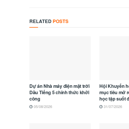
RELATED
POSTS
Dự án Nhà máy điện mặt trời
Hội Khuyến h
Dầu Tiếng 5 chính thức khởi
mục tiêu mở 
công
học tập suốt 
05/08/2026
31/07/2026