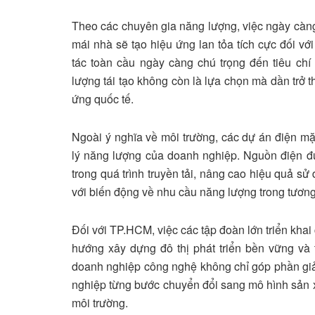
Theo các chuyên gia năng lượng, việc ngày càng
mái nhà sẽ tạo hiệu ứng lan tỏa tích cực đối v
tác toàn cầu ngày càng chú trọng đến tiêu ch
lượng tái tạo không còn là lựa chọn mà dần trở
ứng quốc tế.
Ngoài ý nghĩa về môi trường, các dự án điện mặ
lý năng lượng của doanh nghiệp. Nguồn điện đư
trong quá trình truyền tải, nâng cao hiệu quả s
với biến động về nhu cầu năng lượng trong tương 
Đối với TP.HCM, việc các tập đoàn lớn triển kha
hướng xây dựng đô thị phát triển bền vững và
doanh nghiệp công nghệ không chỉ góp phần giả
nghiệp từng bước chuyển đổi sang mô hình sản xuấ
môi trường.