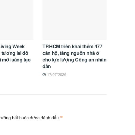
Living Week
TP.HCM triển khai thêm 477
 tương lai đô
căn hộ, tăng nguồn nhà ở
i mới sáng tạo
cho lực lượng Công an nhân
dân
17/07/2026
trường bắt buộc được đánh dấu
*