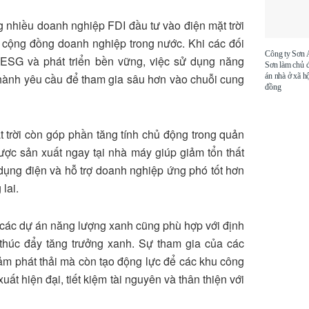
 nhiều doanh nghiệp FDI đầu tư vào điện mặt trời
ới cộng đồng doanh nghiệp trong nước. Khi các đối
Công ty Sơn
í ESG và phát triển bền vững, việc sử dụng năng
Sơn làm chủ 
án nhà ở xã hộ
 thành yêu cầu để tham gia sâu hơn vào chuỗi cung
đồng
t trời còn góp phần tăng tính chủ động trong quản
ợc sản xuất ngay tại nhà máy giúp giảm tổn thất
ử dụng điện và hỗ trợ doanh nghiệp ứng phó tốt hơn
lai.
i các dự án năng lượng xanh cũng phù hợp với định
 thúc đẩy tăng trưởng xanh. Sự tham gia của các
m phát thải mà còn tạo động lực để các khu công
t hiện đại, tiết kiệm tài nguyên và thân thiện với