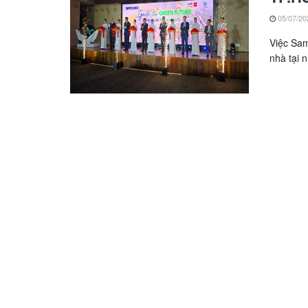
05/07/20
Việc Sam
nhà tại 