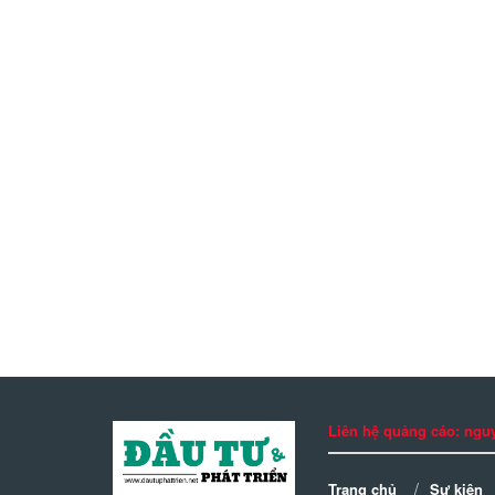
Liên hệ quảng cáo: n
Trang chủ
Sự kiện