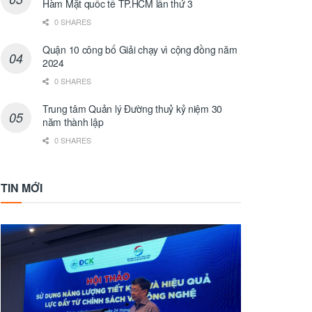
Hàm Mặt quốc tế TP.HCM lần thứ 3
0 SHARES
Quận 10 công bố Giải chạy vì cộng đồng năm
2024
0 SHARES
Trung tâm Quản lý Đường thuỷ kỷ niệm 30
năm thành lập
0 SHARES
TIN MỚI