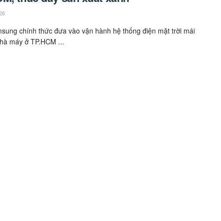
26
sung chính thức đưa vào vận hành hệ thống điện mặt trời mái
nhà máy ở TP.HCM ...