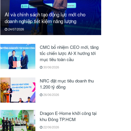
AI và chính sách tạo động lực mới cho
doanh nghiệp tiết kiệm năng lượng
24/07/2026
CMC bổ nhiệm CEO mới, tăng
tốc chiến lược AI-X hướng tới
mục tiêu toàn cầu
30/06/2026
NRC đặt mục tiêu doanh thu
1.200 tỷ đồng
26/06/2026
Dragon E-Home khởi công tại
khu Đông TP.HCM
22/06/2026