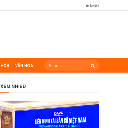
Login
 HÓA
VĂN HÓA
XEM NHIỀU