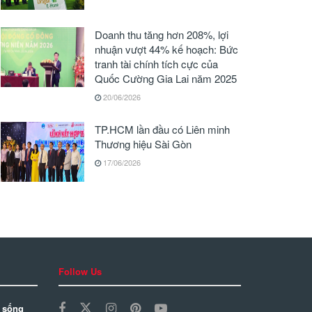
Doanh thu tăng hơn 208%, lợi
nhuận vượt 44% kế hoạch: Bức
tranh tài chính tích cực của
Quốc Cường Gia Lai năm 2025
20/06/2026
TP.HCM lần đầu có Liên minh
Thương hiệu Sài Gòn
17/06/2026
Follow Us
 sống