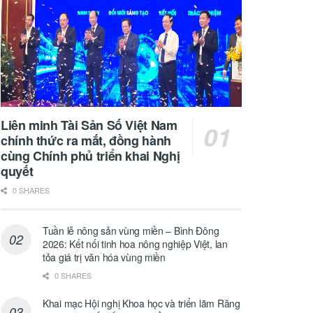
Liên minh Tài Sản Số Việt Nam
chính thức ra mắt, đồng hành
cùng Chính phủ triển khai Nghị
quyết
0 SHARES
Tuần lễ nông sản vùng miền – Bình Đông
2026: Kết nối tinh hoa nông nghiệp Việt, lan
tỏa giá trị văn hóa vùng miền
0 SHARES
Khai mạc Hội nghị Khoa học và triển lãm Răng