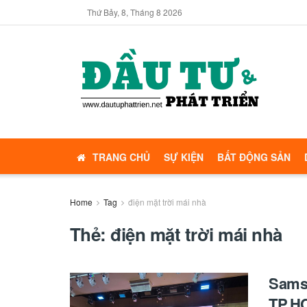
Thứ Bảy, 8, Tháng 8 2026
TRANG CHỦ
SỰ KIỆN
BẤT ĐỘNG SẢN
Home
Tag
điện mặt trời mái nhà
Thẻ:
điện mặt trời mái nhà
Samsu
TP.HC