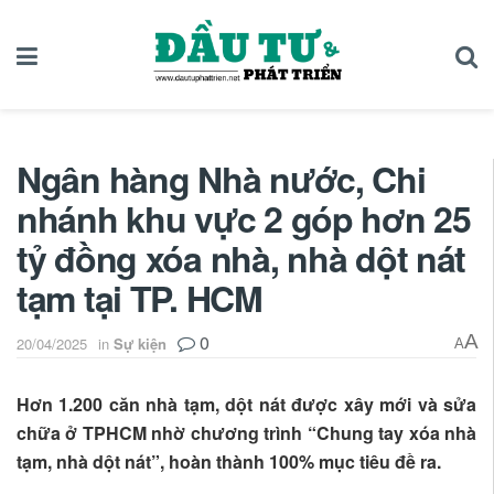
Ngân hàng Nhà nước, Chi
nhánh khu vực 2 góp hơn 25
tỷ đồng xóa nhà, nhà dột nát
tạm tại TP. HCM
0
A
20/04/2025
in
Sự kiện
A
Hơn 1.200 căn nhà tạm, dột nát được xây mới và sửa
chữa ở TPHCM nhờ chương trình “Chung tay xóa nhà
tạm, nhà dột nát”, hoàn thành 100% mục tiêu đề ra.