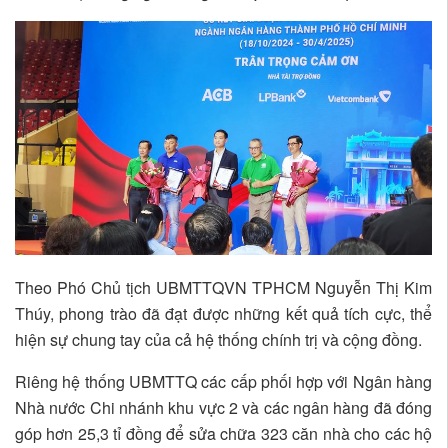
Theo Phó Chủ tịch UBMTTQVN TPHCM Nguyễn Thị Kim
Thúy, phong trào đã đạt được những kết quả tích cực, thể
hiện sự chung tay của cả hệ thống chính trị và cộng đồng.
Riêng hệ thống UBMTTQ các cấp phối hợp với Ngân hàng
Nhà nước Chi nhánh khu vực 2 và các ngân hàng đã đóng
góp hơn 25,3 tỉ đồng để sửa chữa 323 căn nhà cho các hộ