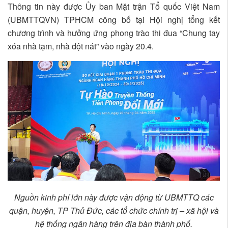
Thông tin này được Ủy ban Mặt trận Tổ quốc Việt Nam
(UBMTTQVN) TPHCM công bố tại Hội nghị tổng kết
chương trình và hưởng ứng phong trào thi đua “Chung tay
xóa nhà tạm, nhà dột nát” vào ngày 20.4.
Nguồn kinh phí lớn này được vận động từ UBMTTQ các
quận, huyện, TP Thủ Đức, các tổ chức chính trị – xã hội và
hệ thống ngân hàng trên địa bàn thành phố.