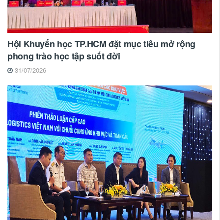
Hội Khuyến học TP.HCM đặt mục tiêu mở rộng
phong trào học tập suốt đời
31/07/2026