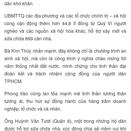
dân khó khăn.
UBMTTQ các địa phương và các tổ chức chính trị – xã hội
cũng vận động thêm hơn 44,8 tỉ đồng từ Quỹ Vì người
nghèo và các nguồn xã hội hóa khác, hỗ trợ xây mới và
sửa chữa 899 căn nhà.
Bà Kim Thúy nhấn mạnh, đây không chỉ là chương trình an
sinh xã hội, mà còn là công trình ý nghĩa chào mừng 50
năm thống nhất đất nước, minh chứng cho tinh thần đại
đoàn kết và trách nhiệm cộng đồng của người dân
TPHCM.
Phong trào cũng lan tỏa mạnh mẽ tinh thần tương thân
tương ái, thu hút sự đồng hành của hàng trăm doanh
nghiệp, tổ chức và cá nhân.
Ông Huỳnh Văn Tươi (Quận 8), một trong những hộ dân
được hỗ trợ sửa chữa nhà, xúc động chia sẻ niềm vui khi