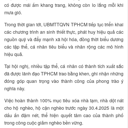
có được mái ấm khang trang, không còn lo lắng mỗi khi
mưa gió.
Trong thời gian tới, UBMTTQVN TPHCM tiếp tục triển khai
các chương trình an sinh thiết thực, phát huy hiệu quả các
nguồn quỹ và đẩy mạnh xã hội hóa, đồng thời biểu dương
các tập thể, cá nhân tiêu biểu và nhân rộng các mô hình
hiệu quả.
Tại hội nghị, nhiều tập thể, cá nhân có thành tích xuất sắc
đã được lãnh đạo TPHCM trao bằng khen, ghi nhận những
đóng góp quan trọng vào thành công của phong trào ý
nghĩa này.
Việc hoàn thành 100% mục tiêu xóa nhà tạm, nhà dột nát
cho hộ nghèo, hộ cận nghèo trước ngày 30.4.2025 là một
dấu ấn đậm nét, thể hiện quyết tâm cao của thành phố
trong công cuộc giảm nghèo bền vững.