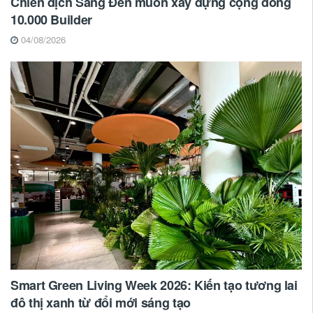
Chiến dịch Sáng Đèn muốn xây dựng cộng đồng
10.000 Builder
04/08/2026
Smart Green Living Week 2026: Kiến tạo tương lai
đô thị xanh từ đổi mới sáng tạo