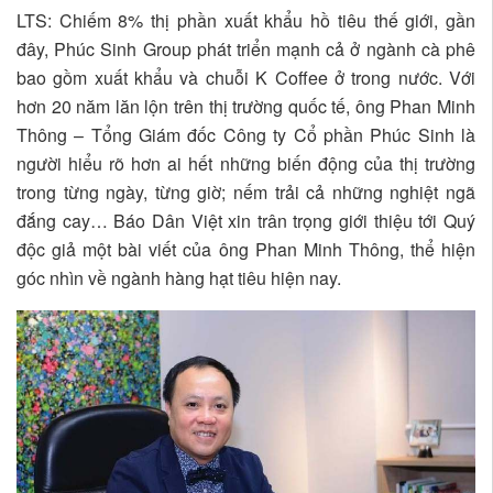
LTS: Chiếm 8% thị phần xuất khẩu hồ tiêu thế giới, gần
đây, Phúc Sinh Group phát triển mạnh cả ở ngành cà phê
bao gồm xuất khẩu và chuỗi K Coffee ở trong nước. Với
hơn 20 năm lăn lộn trên thị trường quốc tế, ông Phan Minh
Thông – Tổng Giám đốc Công ty Cổ phần Phúc Sinh là
người hiểu rõ hơn ai hết những biến động của thị trường
trong từng ngày, từng giờ; nếm trải cả những nghiệt ngã
đắng cay… Báo Dân Việt xin trân trọng giới thiệu tới Quý
độc giả một bài viết của ông Phan Minh Thông, thể hiện
góc nhìn về ngành hàng hạt tiêu hiện nay.