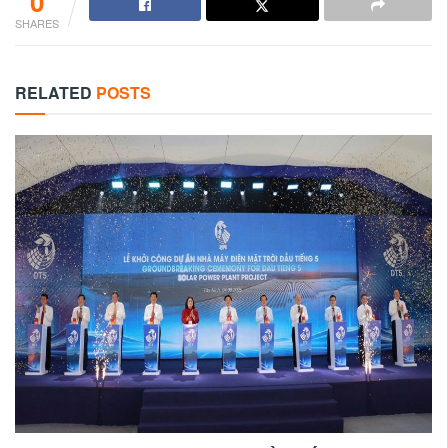
0
SHARES
RELATED
POSTS