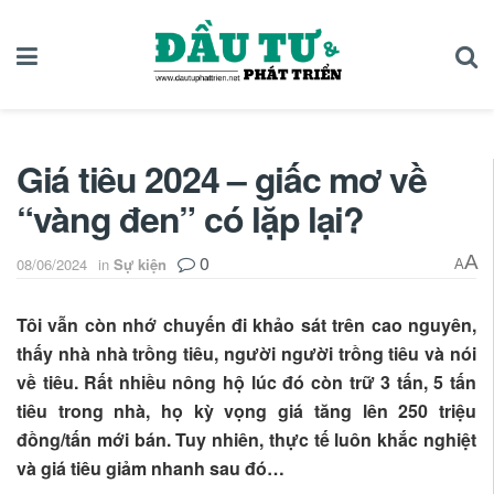
Giá tiêu 2024 – giấc mơ về
“vàng đen” có lặp lại?
0
A
08/06/2024
in
Sự kiện
A
Tôi vẫn còn nhớ chuyến đi khảo sát trên cao nguyên,
thấy nhà nhà trồng tiêu, người người trồng tiêu và nói
về tiêu. Rất nhiều nông hộ lúc đó còn trữ 3 tấn, 5 tấn
tiêu trong nhà, họ kỳ vọng giá tăng lên 250 triệu
đồng/tấn mới bán. Tuy nhiên, thực tế luôn khắc nghiệt
và giá tiêu giảm nhanh sau đó…