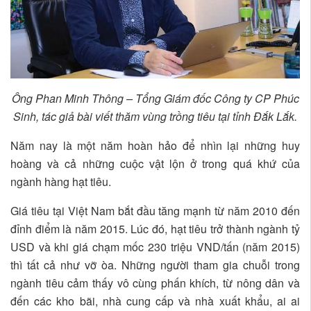
Ông Phan Minh Thông – Tổng Giám đốc Công ty CP Phúc
Sinh, tác giả bài viết thăm vùng trồng tiêu tại tỉnh Đắk Lắk.
Năm nay là một năm hoàn hảo để nhìn lại những huy
hoàng và cả những cuộc vật lộn ở trong quá khứ của
ngành hàng hạt tiêu.
Giá tiêu tại Việt Nam bắt đầu tăng mạnh từ năm 2010 đến
đỉnh điểm là năm 2015. Lúc đó, hạt tiêu trở thành ngành tỷ
USD và khi giá chạm mốc 230 triệu VND/tấn (năm 2015)
thì tất cả như vỡ òa. Những người tham gia chuỗi trong
ngành tiêu cảm thấy vô cùng phấn khích, từ nông dân và
đến các kho bãi, nhà cung cấp và nhà xuất khẩu, ai ai