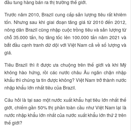
đầu tung hàng bán ra thị trường thế giới.
Trước năm 2010, Brazil cung cấp sản lượng tiêu rất khiêm
tốn. Nhưng sau khi giai đoạn tăng giá từ 2010 đến 2012,
nông dân Brazil cũng nhập cuộc trồng tiêu và sản lượng từ
chỗ 35.000 tấn, họ tăng tốc lên 100.000 tấn năm 2021 và
bắt đầu cạnh tranh dữ dội với Việt Nam cả về số lượng và
giá.
Tiêu Brazil thì ít được ưa chuộng trên thế giới và khi Mỹ
không hào hứng, rồi các nước châu Âu ngăn chặn nhập
khẩu thì chúng ta tin được không? Việt Nam trở thành nước
nhập khẩu lớn nhất tiêu của Brazil.
Câu hỏi là tại sao một nước xuất khẩu hạt tiêu lớn nhất thế
giới, chiếm gần 50% thị phần toàn cầu như Việt Nam lại là
nước nhập khẩu lớn nhất của nước xuất khẩu lớn thứ 2 trên
thế giới?