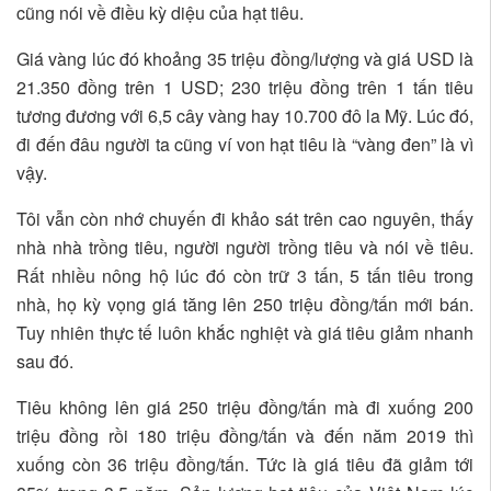
cũng nói về điều kỳ diệu của hạt tiêu.
Giá vàng lúc đó khoảng 35 triệu đồng/lượng và giá USD là
21.350 đồng trên 1 USD; 230 triệu đồng trên 1 tấn tiêu
tương đương với 6,5 cây vàng hay 10.700 đô la Mỹ. Lúc đó,
đi đến đâu người ta cũng ví von hạt tiêu là “vàng đen” là vì
vậy.
Tôi vẫn còn nhớ chuyến đi khảo sát trên cao nguyên, thấy
nhà nhà trồng tiêu, người người trồng tiêu và nói về tiêu.
Rất nhiều nông hộ lúc đó còn trữ 3 tấn, 5 tấn tiêu trong
nhà, họ kỳ vọng giá tăng lên 250 triệu đồng/tấn mới bán.
Tuy nhiên thực tế luôn khắc nghiệt và giá tiêu giảm nhanh
sau đó.
Tiêu không lên giá 250 triệu đồng/tấn mà đi xuống 200
triệu đồng rồi 180 triệu đồng/tấn và đến năm 2019 thì
xuống còn 36 triệu đồng/tấn. Tức là giá tiêu đã giảm tới