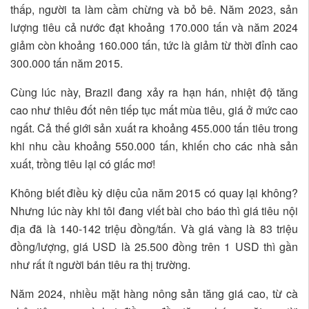
thấp, người ta làm cầm chừng và bỏ bê. Năm 2023, sản
lượng tiêu cả nước đạt khoảng 170.000 tấn và năm 2024
giảm còn khoảng 160.000 tấn, tức là giảm từ thời đỉnh cao
300.000 tấn năm 2015.
Cùng lúc này, Brazil đang xảy ra hạn hán, nhiệt độ tăng
cao như thiêu đốt nên tiếp tục mất mùa tiêu, giá ở mức cao
ngất. Cả thế giới sản xuất ra khoảng 455.000 tấn tiêu trong
khi nhu cầu khoảng 550.000 tấn, khiến cho các nhà sản
xuất, trồng tiêu lại có giấc mơ!
Không biết điều kỳ diệu của năm 2015 có quay lại không?
Nhưng lúc này khi tôi đang viết bài cho báo thì giá tiêu nội
địa đã là 140-142 triệu đồng/tấn. Và giá vàng là 83 triệu
đồng/lượng, giá USD là 25.500 đồng trên 1 USD thì gần
như rất ít người bán tiêu ra thị trường.
Năm 2024, nhiều mặt hàng nông sản tăng giá cao, từ cà