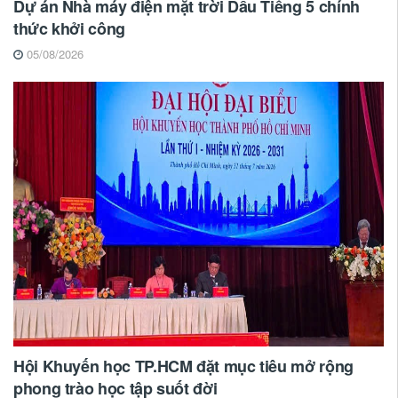
Dự án Nhà máy điện mặt trời Dầu Tiếng 5 chính
thức khởi công
05/08/2026
Hội Khuyến học TP.HCM đặt mục tiêu mở rộng
phong trào học tập suốt đời