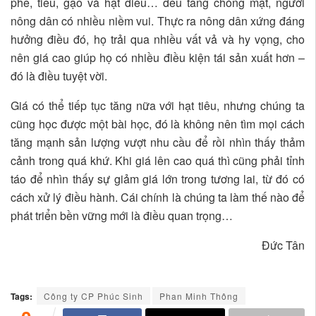
phê, tiêu, gạo và hạt điều… đều tăng chóng mặt, người
nông dân có nhiều niềm vui. Thực ra nông dân xứng đáng
hưởng điều đó, họ trải qua nhiều vất vả và hy vọng, cho
nên giá cao giúp họ có nhiều điều kiện tái sản xuất hơn –
đó là điều tuyệt vời.
Giá có thể tiếp tục tăng nữa với hạt tiêu, nhưng chúng ta
cũng học được một bài học, đó là không nên tìm mọi cách
tăng mạnh sản lượng vượt nhu cầu để rồi nhìn thấy thảm
cảnh trong quá khứ. Khi giá lên cao quá thì cũng phải tỉnh
táo để nhìn thấy sự giảm giá lớn trong tương lai, từ đó có
cách xử lý điều hành. Cái chính là chúng ta làm thế nào để
phát triển bền vững mới là điều quan trọng…
Đức Tân
Tags:
Công ty CP Phúc Sinh
Phan Minh Thông