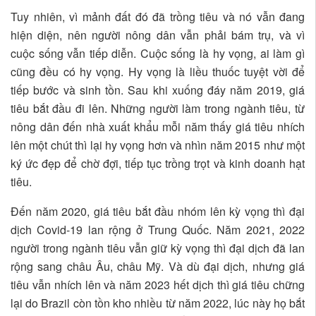
Tuy nhiên, vì mảnh đất đó đã trồng tiêu và nó vẫn đang
hiện diện, nên người nông dân vẫn phải bám trụ, và vì
cuộc sống vẫn tiếp diễn. Cuộc sống là hy vọng, ai làm gì
cũng đều có hy vọng. Hy vọng là liều thuốc tuyệt vời để
tiếp bước và sinh tồn. Sau khi xuống đáy năm 2019, giá
tiêu bắt đầu đi lên. Những người làm trong ngành tiêu, từ
nông dân đến nhà xuất khẩu mỗi năm thấy giá tiêu nhích
lên một chút thì lại hy vọng hơn và nhìn năm 2015 như một
ký ức đẹp để chờ đợi, tiếp tục trồng trọt và kinh doanh hạt
tiêu.
Đến năm 2020, giá tiêu bắt đầu nhóm lên kỳ vọng thì đại
dịch Covid-19 lan rộng ở Trung Quốc. Năm 2021, 2022
người trong ngành tiêu vẫn giữ kỳ vọng thì đại dịch đã lan
rộng sang châu Âu, châu Mỹ. Và dù đại dịch, nhưng giá
tiêu vẫn nhích lên và năm 2023 hết dịch thì giá tiêu chững
lại do Brazil còn tồn kho nhiều từ năm 2022, lúc này họ bắt