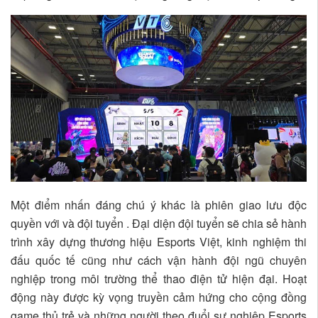
Một điểm nhấn đáng chú ý khác là phiên giao lưu độc
quyền với và đội tuyển . Đại diện đội tuyển sẽ chia sẻ hành
trình xây dựng thương hiệu Esports Việt, kinh nghiệm thi
đấu quốc tế cũng như cách vận hành đội ngũ chuyên
nghiệp trong môi trường thể thao điện tử hiện đại. Hoạt
động này được kỳ vọng truyền cảm hứng cho cộng đồng
game thủ trẻ và những người theo đuổi sự nghiệp Esports