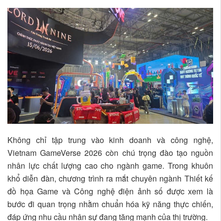
Không chỉ tập trung vào kinh doanh và công nghệ,
Vietnam GameVerse 2026 còn chú trọng đào tạo nguồn
nhân lực chất lượng cao cho ngành game. Trong khuôn
khổ diễn đàn, chương trình ra mắt chuyên ngành Thiết kế
đồ họa Game và Công nghệ điện ảnh số được xem là
bước đi quan trọng nhằm chuẩn hóa kỹ năng thực chiến,
đáp ứng nhu cầu nhân sự đang tăng mạnh của thị trường.