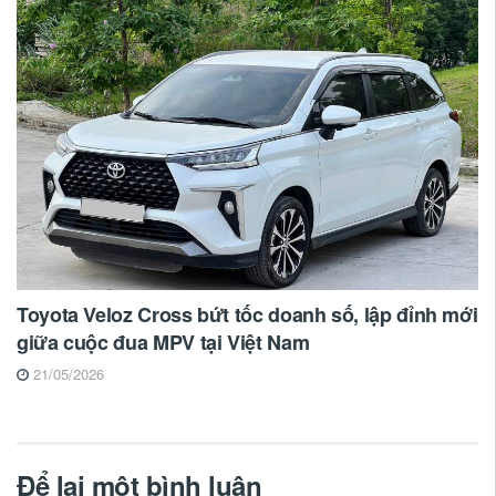
Toyota Veloz Cross bứt tốc doanh số, lập đỉnh mới
giữa cuộc đua MPV tại Việt Nam
21/05/2026
Để lại một bình luận