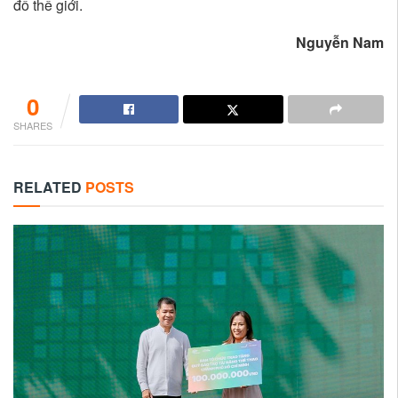
đồ thế giới.
Nguyễn Nam
0
SHARES
RELATED
POSTS