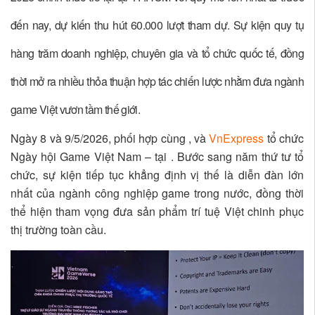
đến nay, dự kiến thu hút 60.000 lượt tham dự. Sự kiện quy tụ
hàng trăm doanh nghiệp, chuyên gia và tổ chức quốc tế, đồng
thời mở ra nhiều thỏa thuận hợp tác chiến lược nhằm đưa ngành
game Việt vươn tầm thế giới.
Ngày 8 và 9/5/2026, phối hợp cùng , và
VnExpress
tổ chức
Ngày hội Game Việt Nam – tại . Bước sang năm thứ tư tổ
chức, sự kiện tiếp tục khẳng định vị thế là diễn đàn lớn
nhất của ngành công nghiệp game trong nước, đồng thời
thể hiện tham vọng đưa sản phẩm trí tuệ Việt chinh phục
thị trường toàn cầu.