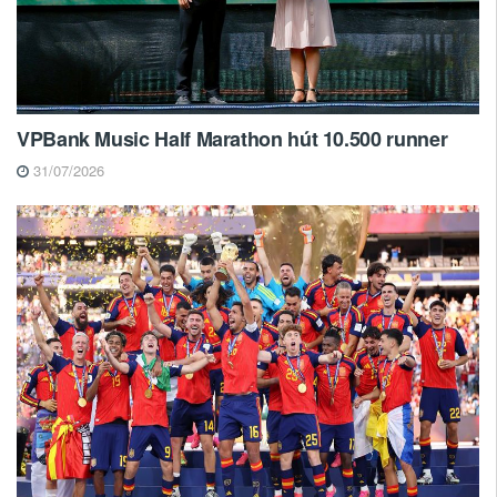
VPBank Music Half Marathon hút 10.500 runner
31/07/2026