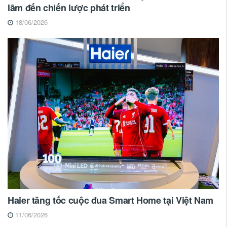
lãm đến chiến lược phát triển
18/06/2026
Haier tăng tốc cuộc đua Smart Home tại Việt Nam
11/06/2026