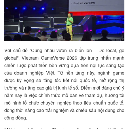
Với chủ đề “Cùng nhau vươn ra biển lớn – Do local, go
global”, Vietnam GameVerse 2026 tập trung nhấn mạnh
chiến lược phát triển bền vững dựa trên nội lực sáng tạo
của doanh nghiệp Việt. Từ nền tảng này, ngành game
được kỳ vọng sẽ tăng tốc kết nối quốc tế, mở rộng thị
trường và nâng cao giá trị kinh tế số. Điểm mới đáng chú ý
năm nay là việc chính thức mở bán vé tham dự, hướng tới
mô hình tổ chức chuyên nghiệp theo tiêu chuẩn quốc tế,
đồng thời nâng cao trải nghiệm và chiều sâu nội dung cho
cộng đồng.