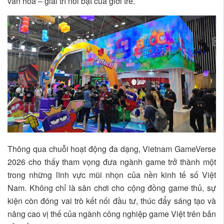
văn hóa – giải trí nổi bật của giới trẻ.
Thông qua chuỗi hoạt động đa dạng, Vietnam GameVerse
2026 cho thấy tham vọng đưa ngành game trở thành một
trong những lĩnh vực mũi nhọn của nền kinh tế số Việt
Nam. Không chỉ là sân chơi cho cộng đồng game thủ, sự
kiện còn đóng vai trò kết nối đầu tư, thúc đẩy sáng tạo và
nâng cao vị thế của ngành công nghiệp game Việt trên bản