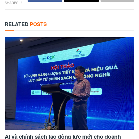
SHARES
RELATED
POSTS
AI và chính sách tạo động lực mới cho doanh