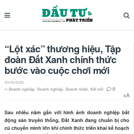
“Lột xác” thương hiệu, Tập
đoàn Đất Xanh chính thức
bước vào cuộc chơi mới
20/05/2026
0
in
Doanh nghiệp
,
Doanh nghiệp
,
Doanh nhân
,
Kết nối
A
A
Sau nhiều năm gắn với hình ảnh doanh nghiệp bất
động sản truyền thống, Đất Xanh đang chuẩn bị cho
cú chuyển mình lớn khi chính thức triển khai kế hoạch