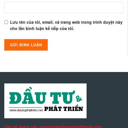
Lưu tên của tôi, email, và trang web trong trình duyệt này
cho lần bình luận kế tiếp của tôi.
Liên hệ quảng cáo: nguyennamphongvien@gmail.com