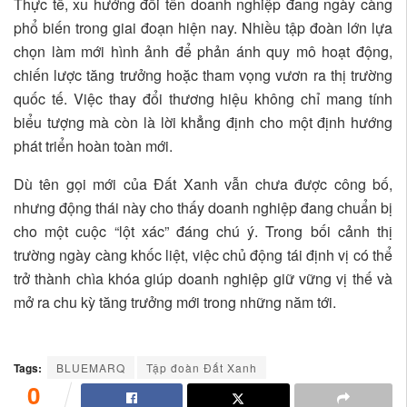
Thực tế, xu hướng đổi tên doanh nghiệp đang ngày càng
phổ biến trong giai đoạn hiện nay. Nhiều tập đoàn lớn lựa
chọn làm mới hình ảnh để phản ánh quy mô hoạt động,
chiến lược tăng trưởng hoặc tham vọng vươn ra thị trường
quốc tế. Việc thay đổi thương hiệu không chỉ mang tính
biểu tượng mà còn là lời khẳng định cho một định hướng
phát triển hoàn toàn mới.
Dù tên gọi mới của Đất Xanh vẫn chưa được công bố,
nhưng động thái này cho thấy doanh nghiệp đang chuẩn bị
cho một cuộc “lột xác” đáng chú ý. Trong bối cảnh thị
trường ngày càng khốc liệt, việc chủ động tái định vị có thể
trở thành chìa khóa giúp doanh nghiệp giữ vững vị thế và
mở ra chu kỳ tăng trưởng mới trong những năm tới.
Tags:
BLUEMARQ
Tập đoàn Đất Xanh
0