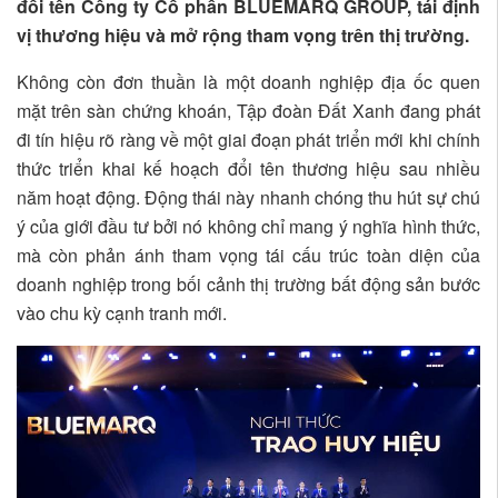
đổi tên Công ty Cổ phần BLUEMARQ GROUP, tái định
vị thương hiệu và mở rộng tham vọng trên thị trường.
Không còn đơn thuần là một doanh nghiệp địa ốc quen
mặt trên sàn chứng khoán, Tập đoàn Đất Xanh đang phát
đi tín hiệu rõ ràng về một giai đoạn phát triển mới khi chính
thức triển khai kế hoạch đổi tên thương hiệu sau nhiều
năm hoạt động. Động thái này nhanh chóng thu hút sự chú
ý của giới đầu tư bởi nó không chỉ mang ý nghĩa hình thức,
mà còn phản ánh tham vọng tái cấu trúc toàn diện của
doanh nghiệp trong bối cảnh thị trường bất động sản bước
vào chu kỳ cạnh tranh mới.