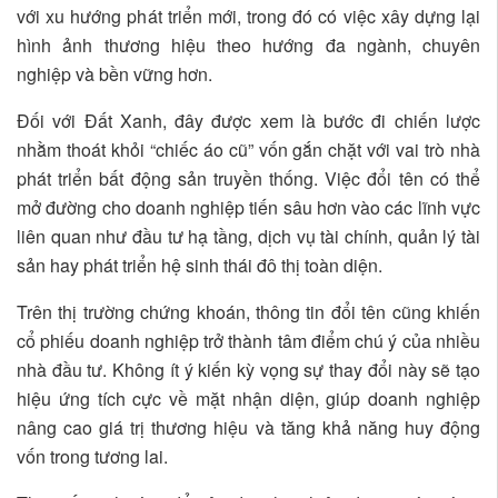
với xu hướng phát triển mới, trong đó có việc xây dựng lại
hình ảnh thương hiệu theo hướng đa ngành, chuyên
nghiệp và bền vững hơn.
Đối với Đất Xanh, đây được xem là bước đi chiến lược
nhằm thoát khỏi “chiếc áo cũ” vốn gắn chặt với vai trò nhà
phát triển bất động sản truyền thống. Việc đổi tên có thể
mở đường cho doanh nghiệp tiến sâu hơn vào các lĩnh vực
liên quan như đầu tư hạ tầng, dịch vụ tài chính, quản lý tài
sản hay phát triển hệ sinh thái đô thị toàn diện.
Trên thị trường chứng khoán, thông tin đổi tên cũng khiến
cổ phiếu doanh nghiệp trở thành tâm điểm chú ý của nhiều
nhà đầu tư. Không ít ý kiến kỳ vọng sự thay đổi này sẽ tạo
hiệu ứng tích cực về mặt nhận diện, giúp doanh nghiệp
nâng cao giá trị thương hiệu và tăng khả năng huy động
vốn trong tương lai.