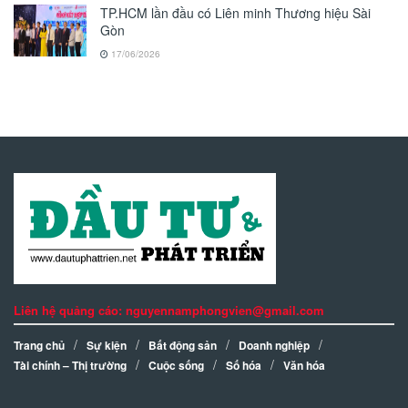
TP.HCM lần đầu có Liên minh Thương hiệu Sài
Gòn
17/06/2026
Liên hệ quảng cáo: nguyennamphongvien@gmail.com
Trang chủ
Sự kiện
Bất động sản
Doanh nghiệp
Tài chính – Thị trường
Cuộc sống
Số hóa
Văn hóa