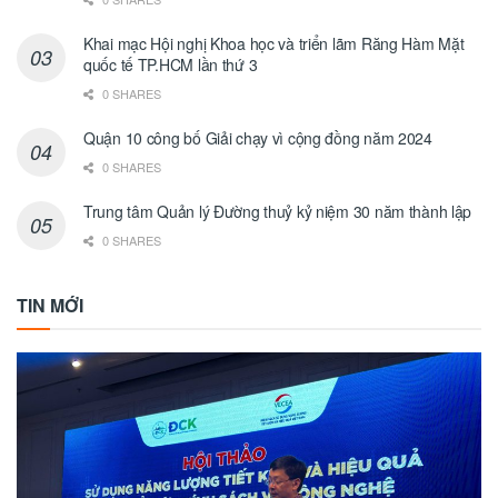
Khai mạc Hội nghị Khoa học và triển lãm Răng Hàm Mặt
quốc tế TP.HCM lần thứ 3
0 SHARES
Quận 10 công bố Giải chạy vì cộng đồng năm 2024
0 SHARES
Trung tâm Quản lý Đường thuỷ kỷ niệm 30 năm thành lập
0 SHARES
TIN MỚI