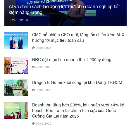
AI và chính sách tạo động lực mới cho doanh nghiệp tiết
kiệm năng lượng
24/07/2026
CMC bổ nhiệm CEO mới, tăng tốc chiến lược AI-X
hướng tới mục tiêu toàn cầu
30/06/2026
NRC đặt mục tiêu doanh thu 1.200 tỷ đồng
26/06/2026
Dragon E-Home khởi công tại khu Đông TP.HCM
22/06/2026
Doanh thu tăng hơn 208%, lợi nhuận vượt 44% kế
hoạch: Bức tranh tài chính tích cực của Quốc
Cường Gia Lai năm 2025
20/06/2026