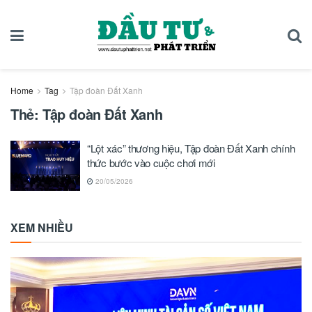
Home
Tag
Tập đoàn Đất Xanh
Thẻ:
Tập đoàn Đất Xanh
“Lột xác” thương hiệu, Tập đoàn Đất Xanh chính
thức bước vào cuộc chơi mới
20/05/2026
XEM NHIỀU