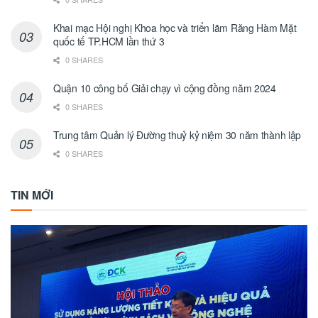
Khai mạc Hội nghị Khoa học và triển lãm Răng Hàm Mặt
quốc tế TP.HCM lần thứ 3
0 SHARES
Quận 10 công bố Giải chạy vì cộng đồng năm 2024
0 SHARES
Trung tâm Quản lý Đường thuỷ kỷ niệm 30 năm thành lập
0 SHARES
TIN MỚI