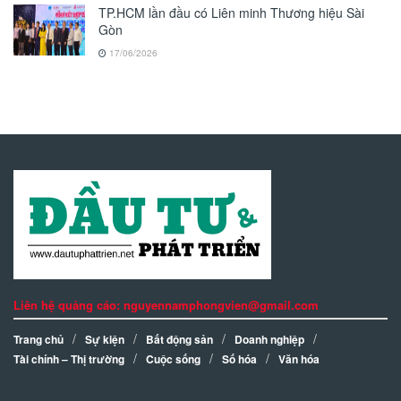
TP.HCM lần đầu có Liên minh Thương hiệu Sài
Gòn
17/06/2026
Liên hệ quảng cáo: nguyennamphongvien@gmail.com
Trang chủ
Sự kiện
Bất động sản
Doanh nghiệp
Tài chính – Thị trường
Cuộc sống
Số hóa
Văn hóa