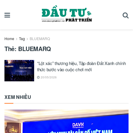
Home
Tag
BLUEMARQ
Thẻ:
BLUEMARQ
“Lột xác” thương hiệu, Tập đoàn Đất Xanh chính
thức bước vào cuộc chơi mới
20/05/2026
XEM NHIỀU