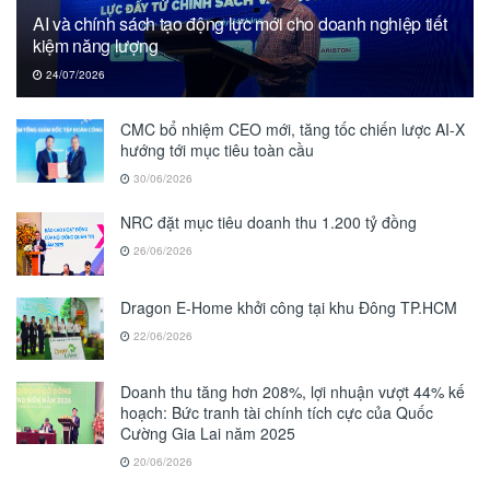
AI và chính sách tạo động lực mới cho doanh nghiệp tiết
kiệm năng lượng
24/07/2026
CMC bổ nhiệm CEO mới, tăng tốc chiến lược AI-X
hướng tới mục tiêu toàn cầu
30/06/2026
NRC đặt mục tiêu doanh thu 1.200 tỷ đồng
26/06/2026
Dragon E-Home khởi công tại khu Đông TP.HCM
22/06/2026
Doanh thu tăng hơn 208%, lợi nhuận vượt 44% kế
hoạch: Bức tranh tài chính tích cực của Quốc
Cường Gia Lai năm 2025
20/06/2026