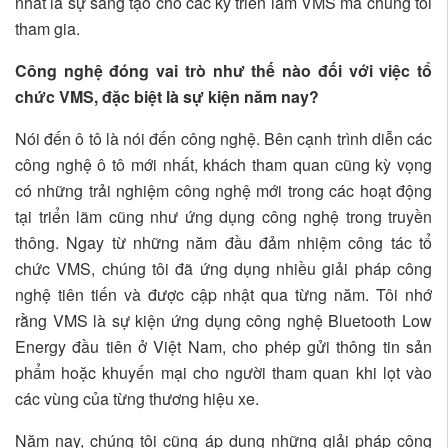
nhất là sự sáng tạo cho các kỳ triển lãm VMS mà chúng tôi
tham gia.
Công nghệ đóng vai trò như thế nào đối với việc tổ
chức VMS, đặc biệt là sự kiện năm nay?
Nói đến ô tô là nói đến công nghệ. Bên cạnh trình diễn các
công nghệ ô tô mới nhất, khách tham quan cũng kỳ vọng
có những trải nghiệm công nghệ mới trong các hoạt động
tại triển lãm cũng như ứng dụng công nghệ trong truyền
thông. Ngay từ những năm đầu đảm nhiệm công tác tổ
chức VMS, chúng tôi đã ứng dụng nhiều giải pháp công
nghệ tiên tiến và được cập nhật qua từng năm. Tôi nhớ
rằng VMS là sự kiện ứng dụng công nghệ Bluetooth Low
Energy đầu tiên ở Việt Nam, cho phép gửi thông tin sản
phẩm hoặc khuyến mại cho người tham quan khi lọt vào
các vùng của từng thương hiệu xe.
Năm nay, chúng tôi cũng áp dụng những giải pháp công