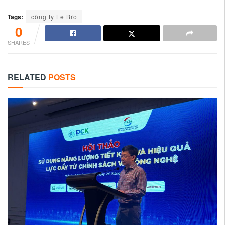
Tags:
công ty Le Bro
0
SHARES
RELATED
POSTS