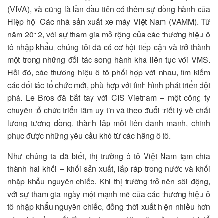
(VIVA), và cũng là lần đầu tiên có thêm sự đồng hành của
Hiệp hội Các nhà sản xuất xe máy Việt Nam (VAMM). Từ
năm 2012, với sự tham gia mở rộng của các thương hiệu ô
tô nhập khẩu, chúng tôi đã có cơ hội tiếp cận và trở thành
một trong những đối tác song hành khá liên tục với VMS.
Hồi đó, các thương hiệu ô tô phối hợp với nhau, tìm kiếm
các đối tác tổ chức mới, phù hợp với tình hình phát triển đột
phá. Le Bros đã bắt tay với CIS Vietnam – một công ty
chuyên tổ chức triển lãm uy tín và theo đuổi triết lý về chất
lượng tương đồng, thành lập một liên danh mạnh, chinh
phục được những yêu cầu khó từ các hãng ô tô.
Như chúng ta đã biết, thị trường ô tô Việt Nam tạm chia
thành hai khối – khối sản xuất, lắp ráp trong nước và khối
nhập khẩu nguyên chiếc. Khi thị trường trở nên sôi động,
với sự tham gia ngày một mạnh mẽ của các thương hiệu ô
tô nhập khẩu nguyên chiếc, đồng thời xuất hiện nhiều hơn