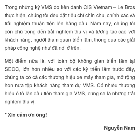
Trong những kỳ VMS do liên danh CIS Vietnam – Le Bros
thực hiện, chúng tôi đều đặt tiêu chí chỉn chu, chính xác và
trải nghiệm thuận tiện lên hàng đầu. Năm nay, chúng tôi
còn chú trọng đến trải nghiệm thú vị và tương tác cao với
khách hàng, người tham quan triển lãm, thông qua các giải
pháp công nghệ như đã nói ở trên.
Một điểm nữa là, với toàn bộ không gian triển lãm tại
SECC, lớn hơn nhiều so với các kỳ triển lãm trước đây,
chúng ta có cả các thương hiệu xe máy tham gia, mở rộng
hơn nữa tệp khách hàng tham dự VMS. Có nhiều thương
hiệu ô tô lần đầu tiên tham gia VMS, cũng sẽ là những trải
nghiệm thú vị.
* Xin cảm ơn ông!
Nguyễn Nam