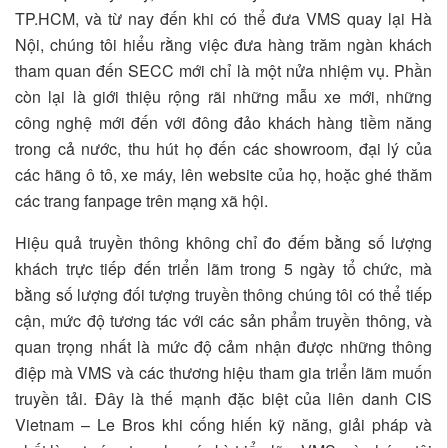
TP.HCM, và từ nay đến khi có thể đưa VMS quay lại Hà
Nội, chúng tôi hiểu rằng việc đưa hàng trăm ngàn khách
tham quan đến SECC mới chỉ là một nửa nhiệm vụ. Phần
còn lại là giới thiệu rộng rãi những mẫu xe mới, những
công nghệ mới đến với đông đảo khách hàng tiềm năng
trong cả nước, thu hút họ đến các showroom, đại lý của
các hãng ô tô, xe máy, lên website của họ, hoặc ghé thăm
các trang fanpage trên mạng xã hội.
Hiệu quả truyền thông không chỉ đo đếm bằng số lượng
khách trực tiếp đến triển lãm trong 5 ngày tổ chức, mà
bằng số lượng đối tượng truyền thông chúng tôi có thể tiếp
cận, mức độ tương tác với các sản phẩm truyền thông, và
quan trọng nhất là mức độ cảm nhận được những thông
điệp mà VMS và các thương hiệu tham gia triển lãm muốn
truyền tải. Đây là thế mạnh đặc biệt của liên danh CIS
Vietnam – Le Bros khi cống hiến kỹ năng, giải pháp và