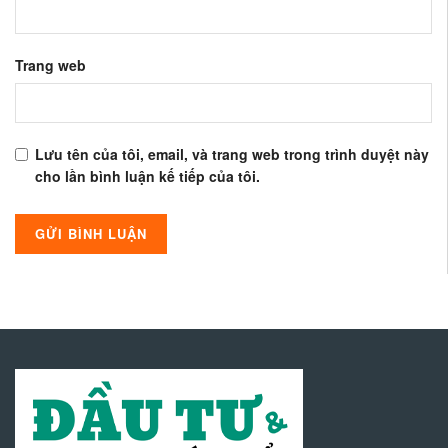
Trang web
Lưu tên của tôi, email, và trang web trong trình duyệt này
cho lần bình luận kế tiếp của tôi.