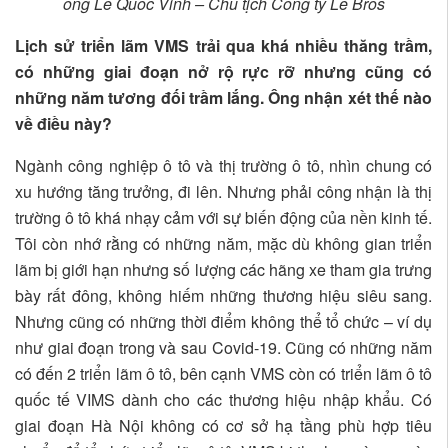
ông Lê Quốc Vinh – Chủ tịch Công ty Le Bros
Lịch sử triển lãm VMS trải qua khá nhiều thăng trầm,
có những giai đoạn nở rộ rực rỡ nhưng cũng có
những năm tương đối trầm lắng. Ông nhận xét thế nào
về điều này?
Ngành công nghiệp ô tô và thị trường ô tô, nhìn chung có
xu hướng tăng trưởng, đi lên. Nhưng phải công nhận là thị
trường ô tô khá nhạy cảm với sự biến động của nền kinh tế.
Tôi còn nhớ rằng có những năm, mặc dù không gian triển
lãm bị giới hạn nhưng số lượng các hãng xe tham gia trưng
bày rất đông, không hiếm những thương hiệu siêu sang.
Nhưng cũng có những thời điểm không thể tổ chức – ví dụ
như giai đoạn trong và sau Covid-19. Cũng có những năm
có đến 2 triển lãm ô tô, bên cạnh VMS còn có triển lãm ô tô
quốc tế VIMS dành cho các thương hiệu nhập khẩu. Có
giai đoạn Hà Nội không có cơ sở hạ tầng phù hợp tiêu