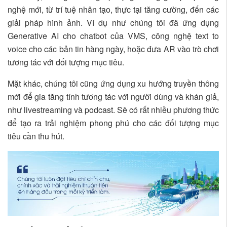
nghệ mới, từ trí tuệ nhân tạo, thực tại tăng cường, đến các
giải pháp hình ảnh. Ví dụ như chúng tôi đã ứng dụng
Generative AI cho chatbot của VMS, công nghệ text to
voice cho các bản tin hàng ngày, hoặc đưa AR vào trò chơi
tương tác với đối tượng mục tiêu.
Mặt khác, chúng tôi cũng ứng dụng xu hướng truyền thông
mới để gia tăng tính tương tác với người dùng và khán giả,
như livestreaming và podcast. Sẽ có rất nhiều phương thức
để tạo ra trải nghiệm phong phú cho các đối tượng mục
tiêu cần thu hút.