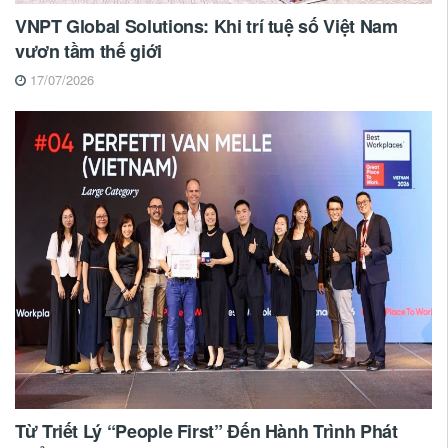
VNPT Global Solutions: Khi trí tuệ số Việt Nam
vươn tầm thế giới
17/07/2026
Từ Triết Lý “People First” Đến Hành Trình Phát