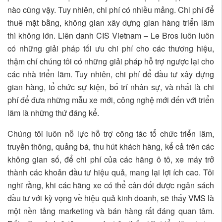
nào cũng vậy. Tuy nhiên, chi phí có nhiều mảng. Chi phí để
thuê mặt bằng, không gian xây dựng gian hàng triển lãm
thì không lớn. Liên danh CIS Vietnam – Le Bros luôn luôn
có những giải pháp tối ưu chi phí cho các thương hiệu,
thậm chí chúng tôi có những giải pháp hỗ trợ ngược lại cho
các nhà triển lãm. Tuy nhiên, chi phí để đầu tư xây dựng
gian hàng, tổ chức sự kiện, bố trí nhân sự, và nhất là chi
phí để đưa những mẫu xe mới, công nghệ mới đến với triển
lãm là những thứ đáng kể.
Chúng tôi luôn nỗ lực hỗ trợ công tác tổ chức triển lãm,
truyền thông, quảng bá, thu hút khách hàng, kể cả trên các
không gian số, để chi phí của các hãng ô tô, xe máy trở
thành các khoản đầu tư hiệu quả, mang lại lợi ích cao. Tôi
nghĩ rằng, khi các hãng xe có thể cân đối được ngân sách
đầu tư với kỳ vọng về hiệu quả kinh doanh, sẽ thấy VMS là
một nền tảng marketing và bán hàng rất đáng quan tâm.