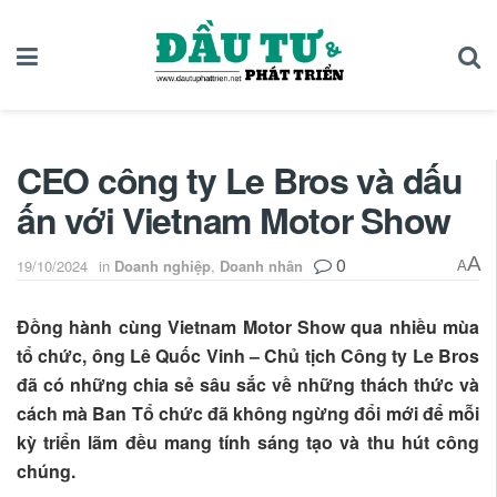
CEO công ty Le Bros và dấu
ấn với Vietnam Motor Show
0
A
19/10/2024
in
Doanh nghiệp
,
Doanh nhân
A
Đồng hành cùng Vietnam Motor Show qua nhiều mùa
tổ chức, ông Lê Quốc Vinh – Chủ tịch Công ty Le Bros
đã có những chia sẻ sâu sắc về những thách thức và
cách mà Ban Tổ chức đã không ngừng đổi mới để mỗi
kỳ triển lãm đều mang tính sáng tạo và thu hút công
chúng.