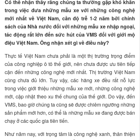
Có thể nhận thấy rằng chúng ta thường gặp khó khăn
trong việc đưa những mẫu xe với những công nghệ
mới nhất về Việt Nam, cần độ trễ 1-2 năm bởi chính
sách của Nhà nước đối với những mẫu xe nhập ngoại,
tác động rất lớn đến sức hút của VMS đối với giới mộ
điệu Việt Nam. Ông nhận xét gì về điều này?
Thực tế Việt Nam chưa phải là một thị trường trọng điểm
của công nghiệp ô tô thế giới, nên chưa được ưu tiên tiếp
cận đến những công nghệ mới nhất. Thị trường Việt Nam
cũng chưa đủ lớn. Tuy vậy, các hãng xe đều rất nỗ lực
trong việc giới thiệu những mẫu xe mới, những công nghệ
mới, cập nhật theo xu thế chung của thế giới. Do vậy, đến
VMS, bao giờ chúng ta cũng sẽ được chiêm ngưỡng những
sản phẩm mới hơn, có thể là những mẫu xe đang được bán
chạy ở các quốc gia tiên tiến.
Như năm nay, với trọng tâm là công nghệ xanh, thân thiện