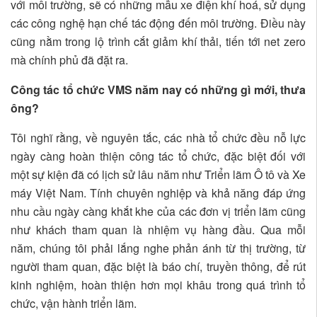
với môi trường, sẽ có những mẫu xe điện khí hoá, sử dụng
các công nghệ hạn chế tác động đến môi trường. Điều này
cũng nằm trong lộ trình cắt giảm khí thải, tiến tới net zero
mà chính phủ đã đặt ra.
Công tác tổ chức VMS năm nay có những gì mới, thưa
ông?
Tôi nghĩ rằng, về nguyên tắc, các nhà tổ chức đều nỗ lực
ngày càng hoàn thiện công tác tổ chức, đặc biệt đối với
một sự kiện đã có lịch sử lâu năm như Triển lãm Ô tô và Xe
máy Việt Nam. Tính chuyên nghiệp và khả năng đáp ứng
nhu cầu ngày càng khắt khe của các đơn vị triển lãm cũng
như khách tham quan là nhiệm vụ hàng đầu. Qua mỗi
năm, chúng tôi phải lắng nghe phản ánh từ thị trường, từ
người tham quan, đặc biệt là báo chí, truyền thông, để rút
kinh nghiệm, hoàn thiện hơn mọi khâu trong quá trình tổ
chức, vận hành triển lãm.