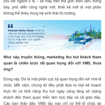
Đối với ngành ô tô – xe máy trên thế giới, triển lãm, trưng
bày, phô diễn công nghệ mới, thiết kế mới là một phần
không thể thiếu trong hệ sinh thái thị trường.
Như vậy, truyền thông, marketing thu hút khách tham
quan là chiến lược rất quan trọng đối với VMS, thưa
ông?
Đúng vậy. Đó là một phần cực kỳ quan trọng đối với nhà tổ
chức. Mỗi năm, chúng tôi đều phải đưa ra một kế hoạch
thực thi có khả năng thu hút ngày càng tăng số lượng
khách đến tham quan triển lãm trực tiếp và cả gián tiếp.
Các bạn thấy đấy, VMS lâu nay chỉ có thể tổ chức tại