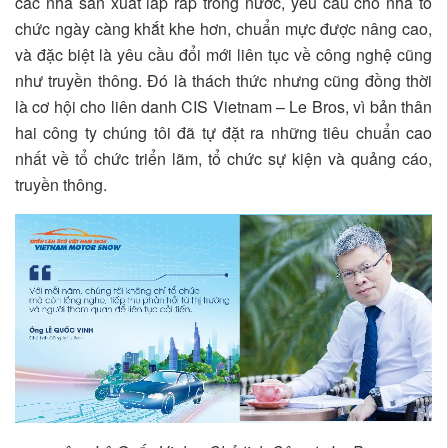
các nhà sản xuất lắp ráp trong nước, yêu cầu cho nhà tổ
chức ngày càng khắt khe hơn, chuẩn mực được nâng cao,
và đặc biệt là yêu cầu đổi mới liên tục về công nghệ cũng
như truyền thông. Đó là thách thức nhưng cũng đồng thời
là cơ hội cho liên danh CIS Vietnam – Le Bros, vì bản thân
hai công ty chúng tôi đã tự đặt ra những tiêu chuẩn cao
nhất về tổ chức triển lãm, tổ chức sự kiện và quảng cáo,
truyền thông.