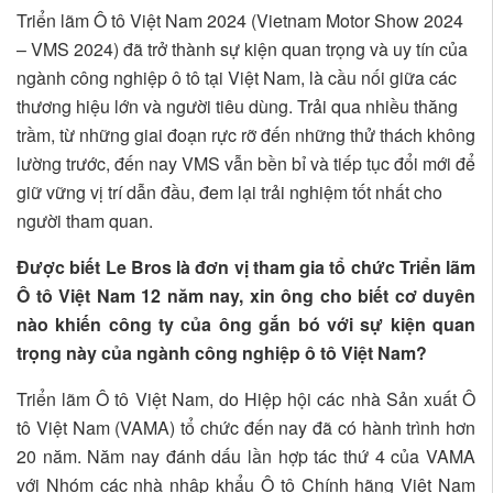
Triển lãm Ô tô Việt Nam 2024 (Vietnam Motor Show 2024
– VMS 2024) đã trở thành sự kiện quan trọng và uy tín của
ngành công nghiệp ô tô tại Việt Nam, là cầu nối giữa các
thương hiệu lớn và người tiêu dùng. Trải qua nhiều thăng
trầm, từ những giai đoạn rực rỡ đến những thử thách không
lường trước, đến nay VMS vẫn bền bỉ và tiếp tục đổi mới để
giữ vững vị trí dẫn đầu, đem lại trải nghiệm tốt nhất cho
người tham quan.
Được biết Le Bros là đơn vị tham gia tổ chức Triển lãm
Ô tô Việt Nam 12 năm nay, xin ông cho biết cơ duyên
nào khiến công ty của ông gắn bó với sự kiện quan
trọng này của ngành công nghiệp ô tô Việt Nam?
Triển lãm Ô tô Việt Nam, do Hiệp hội các nhà Sản xuất Ô
tô Việt Nam (VAMA) tổ chức đến nay đã có hành trình hơn
20 năm. Năm nay đánh dấu lần hợp tác thứ 4 của VAMA
với Nhóm các nhà nhập khẩu Ô tô Chính hãng Việt Nam