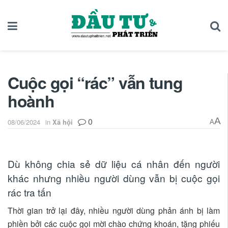
Cuộc gọi “rác” vẫn tung
hoành
0
A
08/06/2024
in
Xã hội
A
Dù không chia sẻ dữ liệu cá nhân đến người
khác nhưng nhiều người dùng vẫn bị cuộc gọi
rác tra tấn
Thời gian trở lại đây, nhiều người dùng phản ánh bị làm
phiền bởi các cuộc gọi mời chào chứng khoán, tặng phiếu