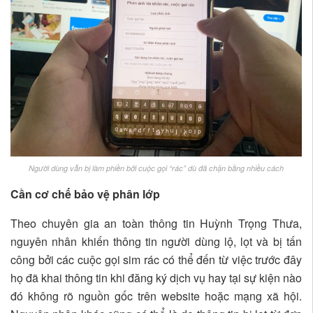
Người dùng vẫn bị làm phiền bởi cuộc gọi “rác” dù đã chặn bằng nhiều cách
Cần cơ chế bảo vệ phân lớp
Theo chuyên gia an toàn thông tin Huỳnh Trọng Thưa,
nguyên nhân khiến thông tin người dùng lộ, lọt và bị tấn
công bởi các cuộc gọi sim rác có thể đến từ việc trước đây
họ đã khai thông tin khi đăng ký dịch vụ hay tại sự kiện nào
đó không rõ nguồn gốc trên website hoặc mạng xã hội.