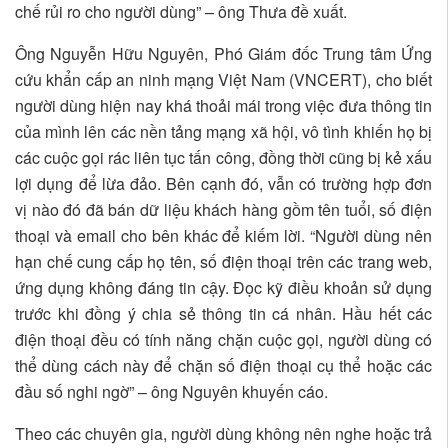
chế rủi ro cho người dùng” – ông Thưa đề xuất.
Ông Nguyễn Hữu Nguyên, Phó Giám đốc Trung tâm Ứng
cứu khẩn cấp an ninh mạng Việt Nam (VNCERT), cho biết
người dùng hiện nay khá thoải mái trong việc đưa thông tin
của mình lên các nền tảng mạng xã hội, vô tình khiến họ bị
các cuộc gọi rác liên tục tấn công, đồng thời cũng bị kẻ xấu
lợi dụng để lừa đảo. Bên cạnh đó, vẫn có trường hợp đơn
vị nào đó đã bán dữ liệu khách hàng gồm tên tuổi, số điện
thoại và email cho bên khác để kiếm lời. “Người dùng nên
hạn chế cung cấp họ tên, số điện thoại trên các trang web,
ứng dụng không đáng tin cậy. Đọc kỹ điều khoản sử dụng
trước khi đồng ý chia sẻ thông tin cá nhân. Hầu hết các
điện thoại đều có tính năng chặn cuộc gọi, người dùng có
thể dùng cách này để chặn số điện thoại cụ thể hoặc các
đầu số nghi ngờ” – ông Nguyên khuyến cáo.
Theo các chuyên gia, người dùng không nên nghe hoặc trả