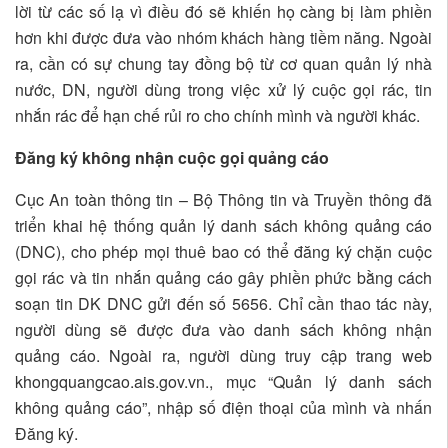
lời từ các số lạ vì điều đó sẽ khiến họ càng bị làm phiền
hơn khi được đưa vào nhóm khách hàng tiềm năng. Ngoài
ra, cần có sự chung tay đồng bộ từ cơ quan quản lý nhà
nước, DN, người dùng trong việc xử lý cuộc gọi rác, tin
nhắn rác để hạn chế rủi ro cho chính mình và người khác.
Đăng ký không nhận cuộc gọi quảng cáo
Cục An toàn thông tin – Bộ Thông tin và Truyền thông đã
triển khai hệ thống quản lý danh sách không quảng cáo
(DNC), cho phép mọi thuê bao có thể đăng ký chặn cuộc
gọi rác và tin nhắn quảng cáo gây phiền phức bằng cách
soạn tin DK DNC gửi đến số 5656. Chỉ cần thao tác này,
người dùng sẽ được đưa vào danh sách không nhận
quảng cáo. Ngoài ra, người dùng truy cập trang web
khongquangcao.ais.gov.vn., mục “Quản lý danh sách
không quảng cáo”, nhập số điện thoại của mình và nhấn
Đăng ký.