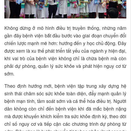
Không dừng ở mô hình điều trị truyền thống, những năm
gần đây bệnh viện bắt đầu bước vào giai đoạn chuyển đổi
chiến lược mạnh mẽ hơn: hướng đến y học chủ động. Đây
được xem là xu thế phát triển tất yếu của ngành y hiện đại,
khi vai trò của bệnh viện không chỉ là chữa bệnh mà còn
phải dự phòng, quản lý sức khỏe và phát hiện nguy cơ từ
sớm.
Theo định hướng mới, bệnh viện tập trung xây dựng hệ
sinh thái chăm sóc sức khỏe toàn diện, đẩy mạnh quản lý
bệnh mạn tính, tầm soát sớm và cá thể hóa điều trị. Người
dân không còn chỉ đến bệnh viện khi đã mắc bệnh nặng
mà được khuyến khích kiểm tra sức khỏe định kỳ, theo dõi
chỉ số nguy cơ và tiếp cận các chương trình dự phòng từ