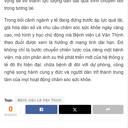
vọng sẽ trở thành lực lượng dẫn dắt quá trình chuyển đổi
trong tương lai.
Trong bối cảnh ngành y tế đang đứng trước áp lực quá tải,
già hóa dân số và nhu cầu chăm sóc sức khỏe ngày càng
cao, mô hình y học chủ động mà Bệnh viện Lê Văn Thịnh
theo đuổi được xem là hướng đi mang tính dài hạn. Đó
không chỉ là bước chuyển chiến lược của riêng một bệnh
viện, mà còn phản ánh xu thế phát triển mới của hệ thống y
tế đô thị hiện đại: chữa bệnh đi đôi với dự phòng, công
nghệ song hành cùng y đức và người dân trở thành trung
tâm của mọi hoạt động chăm sóc sức khỏe.
Tags:
Bệnh viện Lê Văn Thịnh
0
SHARES