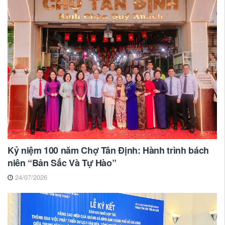
Kỷ niệm 100 năm Chợ Tân Định: Hành trình bách
niên “Bản Sắc Và Tự Hào”
24/07/2026