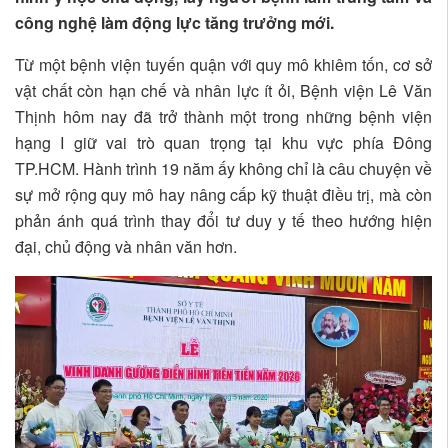
công nghệ làm động lực tăng trưởng mới.
Từ một bệnh viện tuyến quận với quy mô khiêm tốn, cơ sở
vật chất còn hạn chế và nhân lực ít ỏi, Bệnh viện Lê Văn
Thịnh hôm nay đã trở thành một trong những bệnh viện
hạng I giữ vai trò quan trọng tại khu vực phía Đông
TP.HCM. Hành trình 19 năm ấy không chỉ là câu chuyện về
sự mở rộng quy mô hay nâng cấp kỹ thuật điều trị, mà còn
phản ánh quá trình thay đổi tư duy y tế theo hướng hiện
đại, chủ động và nhân văn hơn.