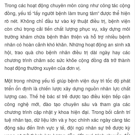
Trong các hoạt động chuyên môn cũng như công tác cộng
đồng, yếu tố “lấy người bệnh làm trung tâm” được thể hiện
rõ nét. Không chỉ đầu tư vào kỹ thuật điều trị, bệnh viện
còn chú trọng cải tiến chất lượng phục vụ, xây dựng môi
trường khám chữa bệnh thân thiện và hỗ trợ nhiều bệnh
nhân có hoàn cảnh khó khăn. Những hoạt động an sinh xã
hội, trao quà cho bệnh nhân điều trị dài ngày hay các
chương trình chăm sóc sức khỏe cộng đồng đã trở thành
hoạt động thường xuyên của đơn vị.
Một trong những yếu tố giúp bệnh viện duy trì tốc độ phát
triển ổn định là chiến lược xây dựng nguồn nhân lực chất
lượng cao. Thế hệ bác sĩ trẻ được tạo điều kiện tiếp cận
công nghệ mới, đào tạo chuyên sâu và tham gia các
chương trình cập nhật y khoa hiện đại. Trong bối cảnh trí
tuệ nhân tạo, dữ liệu lớn và y học chính xác ngày càng tác
động sâu đến lĩnh vực y tế, đội ngũ nhân sự trẻ được kỳ