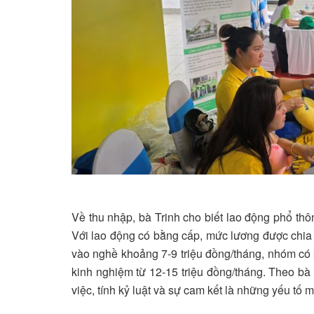
Về thu nhập, bà Trinh cho biết lao động phổ thô
Với lao động có bằng cấp, mức lương được chia
vào nghề khoảng 7-9 triệu đồng/tháng, nhóm có 
kinh nghiệm từ 12-15 triệu đồng/tháng. Theo bà 
việc, tính kỷ luật và sự cam kết là những yếu tố m