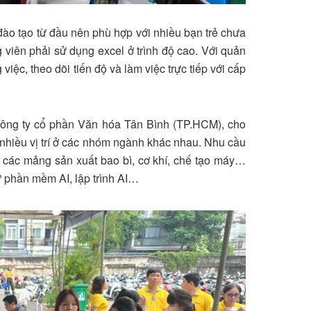
 đào tạo từ đầu nên phù hợp với nhiều bạn trẻ chưa
 viên phải sử dụng excel ở trình độ cao. Với quản
iệc, theo dõi tiến độ và làm việc trực tiếp với cấp
Công ty cổ phần Văn hóa Tân Bình (TP.HCM), cho
n nhiều vị trí ở các nhóm ngành khác nhau. Nhu cầu
o các mảng sản xuất bao bì, cơ khí, chế tạo máy…
ư phần mềm AI, lập trình AI…