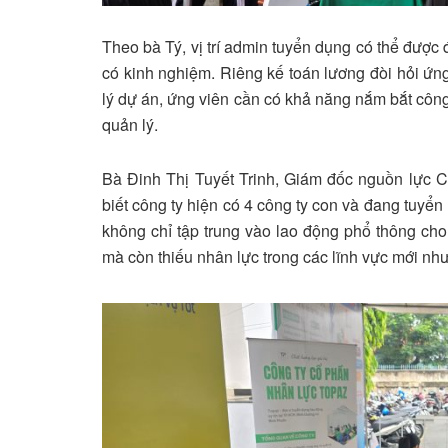
Theo bà Tý, vị trí admin tuyển dụng có thể được
có kinh nghiệm. Riêng kế toán lương đòi hỏi ứng
lý dự án, ứng viên cần có khả năng nắm bắt công v
quản lý.
Bà Đinh Thị Tuyết Trinh, Giám đốc nguồn lực 
biết công ty hiện có 4 công ty con và đang tuyể
không chỉ tập trung vào lao động phổ thông ch
mà còn thiếu nhân lực trong các lĩnh vực mới nh