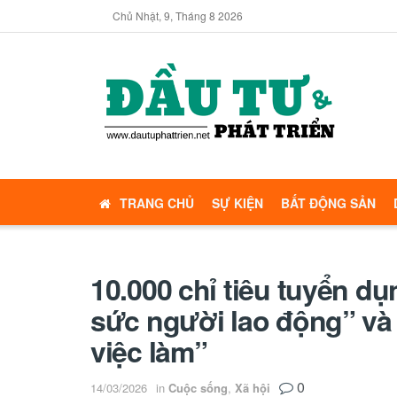
Chủ Nhật, 9, Tháng 8 2026
TRANG CHỦ
SỰ KIỆN
BẤT ĐỘNG SẢN
10.000 chỉ tiêu tuyển dụ
sức người lao động” và
việc làm”
0
14/03/2026
in
Cuộc sống
,
Xã hội