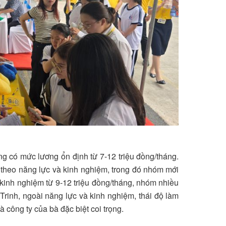
ng có mức lương ổn định từ 7-12 triệu đồng/tháng.
 theo năng lực và kinh nghiệm, trong đó nhóm mới
kinh nghiệm từ 9-12 triệu đồng/tháng, nhóm nhiều
Trinh, ngoài năng lực và kinh nghiệm, thái độ làm
à công ty của bà đặc biệt coi trọng.