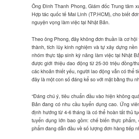
Ông Đinh Thanh Phong, Giám đốc Trung tâm xu
Hợp tác quốc tế Mai Linh (TP.HCM), cho biết đơ
nguyện vọng làm việc tại Nhật Bản.
Theo ông Phong, đây không đơn thuần là cơ hội 
thành, tích lũy kinh nghiệm và tự xây dựng nền
nhóm thực tập sinh kỹ năng làm việc tại Nhật 
được giới thiệu dao động từ 25-30 triệu đồng/th
các khoản thiết yếu, người lao động vẫn có thể 
đây là một con số đáng kể so với mặt bằng thu n
“Đáng chú ý, tiêu chuẩn đầu vào hiện không quá
Bản đang có nhu cầu tuyển dụng cao. Ứng viên
định hướng từ 4-6 tháng là có thể hoàn tất thủ
tuyển dụng lớn bao gồm: chế biến thực phẩm, cơ
phẩm đang dẫn đầu về số lượng đơn hàng tiếp nh