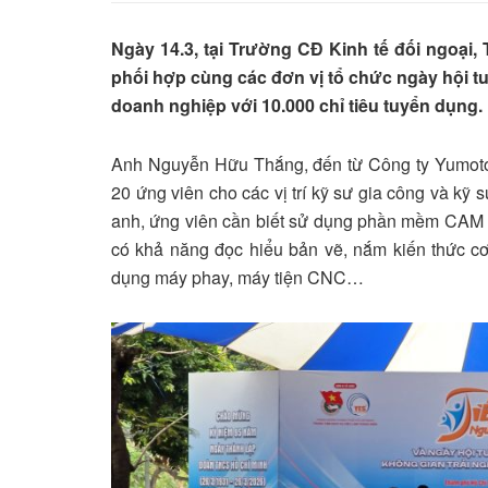
Ngày 14.3, tại Trường CĐ Kinh tế đối ngoại,
phối hợp cùng các đơn vị tổ chức ngày hội t
doanh nghiệp với 10.000 chỉ tiêu tuyển dụng.
Anh Nguyễn Hữu Thắng, đến từ Công ty Yumoto 
20 ứng viên cho các vị trí kỹ sư gia công và kỹ s
anh, ứng viên cần biết sử dụng phần mềm CAM đố
có khả năng đọc hiểu bản vẽ, nắm kiến thức cơ 
dụng máy phay, máy tiện CNC…