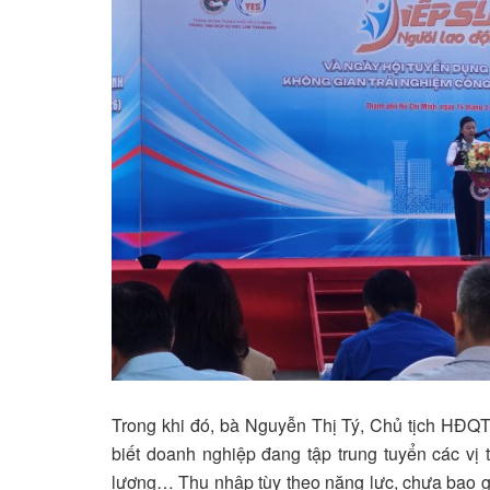
Trong khi đó, bà Nguyễn Thị Tý, Chủ tịch HĐQ
biết doanh nghiệp đang tập trung tuyển các vị 
lương… Thu nhập tùy theo năng lực, chưa bao g