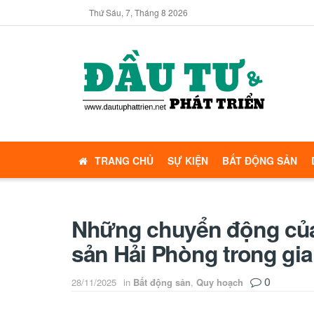
Thứ Sáu, 7, Tháng 8 2026
TRANG CHỦ
SỰ KIỆN
BẤT ĐỘNG SẢN
Những chuyển động của 
sản Hải Phòng trong gi
0
28/11/2025
in
Bất động sản
,
Quy hoạch