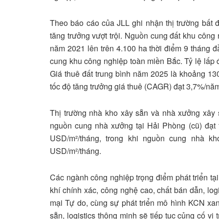
Theo báo cáo của JLL ghi nhận thị trường bất
tăng trưởng vượt trội. Nguồn cung đất khu công
năm 2021 lên trên 4.100 ha thời điểm 9 tháng đ
cung khu công nghiệp toàn miền Bắc. Tỷ lệ lấp 
Giá thuê đất trung bình năm 2025 là khoảng 1
tốc độ tăng trưởng giá thuê (CAGR) đạt 3,7%/nă
Thị trường nhà kho xây sẵn và nhà xưởng xây
nguồn cung nhà xưởng tại Hải Phòng (cũ) đạt t
USD/m²/tháng, trong khi nguồn cung nhà kh
USD/m²/tháng.
Các ngành công nghiệp trọng điểm phát triển tại
khí chính xác, công nghệ cao, chất bán dẫn, lo
mại Tự do, cùng sự phát triển mô hình KCN xa
sẵn, logistics thông minh sẽ tiếp tục củng cố vị