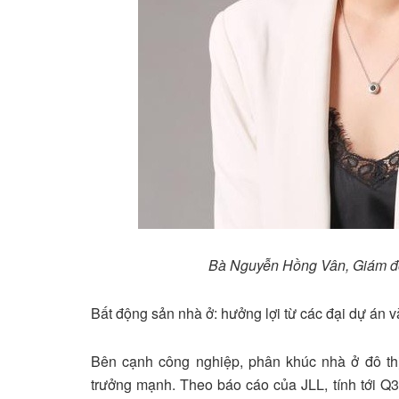
Bà Nguyễn Hồng Vân, Giám đố
Bất động sản nhà ở: hưởng lợi từ các đại dự án v
Bên cạnh công nghiệp, phân khúc nhà ở đô th
trưởng mạnh. Theo báo cáo của JLL, tính tới Q