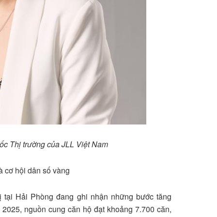
c Thị trường của JLL Việt Nam
à cơ hội dân số vàng
ị tại Hải Phòng đang ghi nhận những bước tăng
3 2025, nguồn cung căn hộ đạt khoảng 7.700 căn,