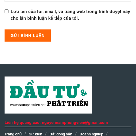
Lưu tên của tôi, email, và trang web trong trình duyệt này
cho lần bình luận kế tiếp của tôi.
Liên hệ quảng cáo: nguyennamphongvien@gmail.com
Trang chủ
Sự kiện
Bất động sản
Doanh nghiệp