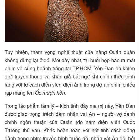
Tuy nhiên, tham vọng nghệ thuật của nàng Quán quân
không dừng lại ở đó. Mới đây nhất, tại buổi họp báo ra mắt
phim vô cùng hoành tráng tại TP.HCM, Yên Đan đã khiến
giới truyền thông và khán giả bất ngờ khi chính thức trình
làng với tư cách diễn viên điện ảnh trong dự án phim chiếu
rạp mang tên
Ốc mượn hồn
.
Trong tác phẩm tâm lý – kịch tính đầy ma mị này, Yên Đan
được giao trọng trách đảm nhận vai An – người vợ danh
chính ngôn thuận của Quân (do nam diễn viên Quốc
Trường thủ vai). Khác hoàn toàn với nét tính cách đỏng
đảnh trong phim truyền hình trước đó, nhân vật An đòi hỏi