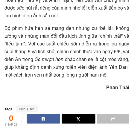
được sức hút rất riêng của mình nhờ lối diễn xuất tiến bộ và
tạo hình điện ảnh sắc nét.
Bộ phim hứa hẹn sẽ mang đến những cú “bẻ lái” không
tưởng và những màn đối đầu kịch tính giữa “chính thất” và
“tiểu tam”. Với các suất chiếu sớm diễn ra trong ba ngày
cuối tháng 5 và lịch khởi chiếu chính thức vào ngày 5/6, vai
diễn An trong
Ốc mượn hồn
chắc chắn sẽ là cột mốc vàng,
giúp khẳng định danh xưng “diễn viên điện ảnh Yên Đan”
một cách trọn vẹn nhất trong lòng người hâm mộ.
Phan Thái
Tags:
Yên Đan
0
SHARES