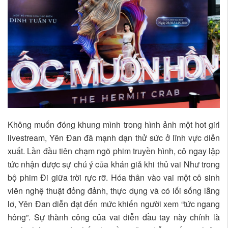
Không muốn đóng khung mình trong hình ảnh một hot girl
livestream, Yên Đan đã mạnh dạn thử sức ở lĩnh vực diễn
xuất. Lần đầu tiên chạm ngõ phim truyền hình, cô ngay lập
tức nhận được sự chú ý của khán giả khi thủ vai Như trong
bộ phim Đi giữa trời rực rỡ. Hóa thân vào vai một cô sinh
viên nghệ thuật đỏng đảnh, thực dụng và có lối sống lẳng
lơ, Yên Đan diễn đạt đến mức khiến người xem “tức ngang
hông”. Sự thành công của vai diễn đầu tay này chính là