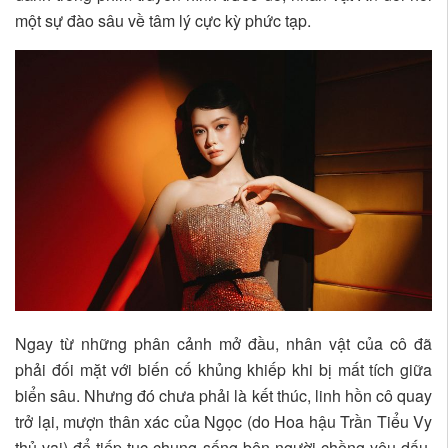
một sự đào sâu về tâm lý cực kỳ phức tạp.
Ngay từ những phân cảnh mở đầu, nhân vật của cô đã
phải đối mặt với biến cố khủng khiếp khi bị mất tích giữa
biển sâu. Nhưng đó chưa phải là kết thúc, linh hồn cô quay
trở lại, mượn thân xác của Ngọc (do Hoa hậu Trần Tiểu Vy
thủ vai) để tiếp tục chung sống bên người chồng yêu dấu.