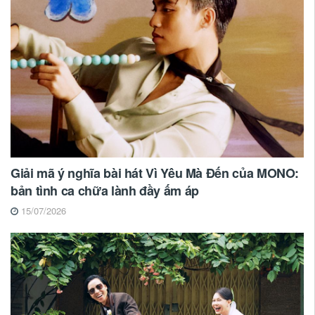
Giải mã ý nghĩa bài hát Vì Yêu Mà Đến của MONO:
bản tình ca chữa lành đầy ấm áp
15/07/2026