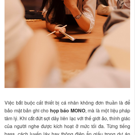
Việc bắt buộc cất thiết bị cá nhân không đơn thuần là để
bảo mật bản ghi cho
họp báo MONO
, mà là một liệu pháp
tâm lý. Khi cắt đứt sợi dây liên lạc với thế giới ảo, thính giác
của người nghe được kích hoạt ở mức tối đa. Từng tiếng
bass, cách luyến láy hay thông điệp ẩn giấu trong dự án