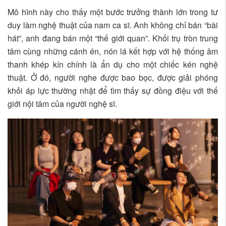
Mô hình này cho thấy một bước trưởng thành lớn trong tư
duy làm nghệ thuật của nam ca sĩ. Anh không chỉ bán “bài
hát”, anh đang bán một “thế giới quan”. Khối trụ tròn trung
tâm cùng những cánh én, nón lá kết hợp với hệ thống âm
thanh khép kín chính là ẩn dụ cho một chiếc kén nghệ
thuật. Ở đó, người nghe được bao bọc, được giải phóng
khỏi áp lực thường nhật để tìm thấy sự đồng điệu với thế
giới nội tâm của người nghệ sĩ.