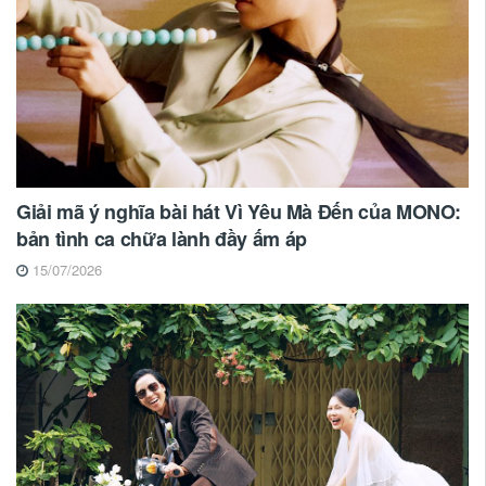
Giải mã ý nghĩa bài hát Vì Yêu Mà Đến của MONO:
bản tình ca chữa lành đầy ấm áp
15/07/2026