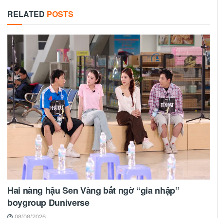
RELATED
POSTS
Hai nàng hậu Sen Vàng bất ngờ “gia nhập”
boygroup Duniverse
08/08/2026