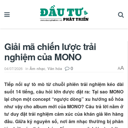
Giải mã chiến lược trải
nghiệm của MONO
0
A
04/07/2026
in
Âm nhạc
,
Văn hóa
A
Tiếp nối sự tò mò từ chuỗi phiên trải nghiệm kéo dài
suốt 14 tiếng, câu hỏi lớn được đặt ra: Tại sao MONO
lại chọn một concept “ngược dòng” xu hướng số hóa
như vậy cho album mới của MONO? Câu trả lời nằm ở
tư duy đặt trải nghiệm cảm xúc của khán giả lên hàng
đầu. Giữa kỷ nguyên số, nơi âm nhạc thường bị phân