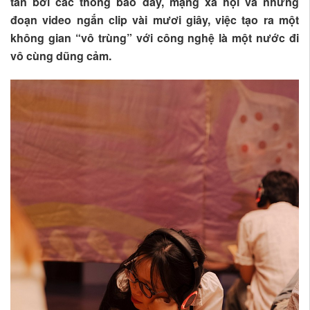
tán bởi các thông báo đẩy, mạng xã hội và những
đoạn video ngắn clip vài mươi giây, việc tạo ra một
không gian “vô trùng” với công nghệ là một nước đi
vô cùng dũng cảm.