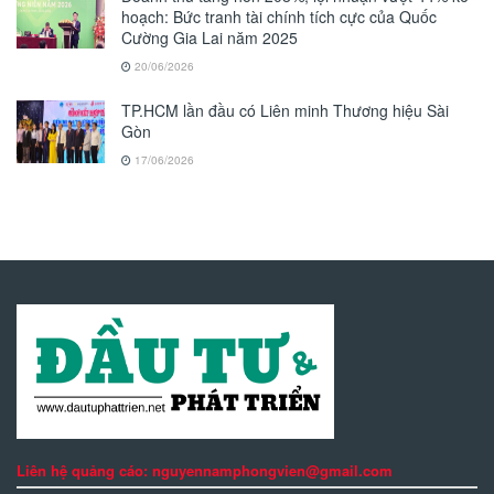
hoạch: Bức tranh tài chính tích cực của Quốc
Cường Gia Lai năm 2025
20/06/2026
TP.HCM lần đầu có Liên minh Thương hiệu Sài
Gòn
17/06/2026
Liên hệ quảng cáo: nguyennamphongvien@gmail.com