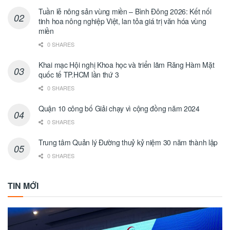
Tuần lễ nông sản vùng miền – Bình Đông 2026: Kết nối
tinh hoa nông nghiệp Việt, lan tỏa giá trị văn hóa vùng
miền
0 SHARES
Khai mạc Hội nghị Khoa học và triển lãm Răng Hàm Mặt
quốc tế TP.HCM lần thứ 3
0 SHARES
Quận 10 công bố Giải chạy vì cộng đồng năm 2024
0 SHARES
Trung tâm Quản lý Đường thuỷ kỷ niệm 30 năm thành lập
0 SHARES
TIN MỚI