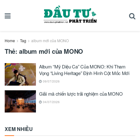
Home
Tag
album mới của MONO
Thẻ:
album mới của MONO
Album “Mỹ Diệu Ca” Của MONO: Khi Tham
Vọng “Living Heritage” Định Hình Cột Mốc Mới
09/07/2026
Giải mã chiến lược trải nghiệm của MONO
04/07/2026
XEM NHIỀU