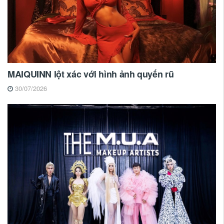
MAIQUINN lột xác với hình ảnh quyến rũ
30/07/2026