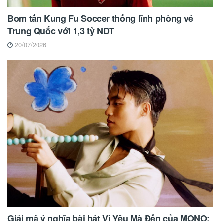
Bom tấn Kung Fu Soccer thống lĩnh phòng vé
Trung Quốc với 1,3 tỷ NDT
20/07/2026
Giải mã ý nghĩa bài hát Vì Yêu Mà Đến của MONO: