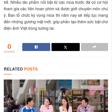
trẻ. Nhiều tác phẩm nổi bật từ các mùa trước đã có cơ hội
tham gia các liên hoan phim và được giới chuyên môn chú
ý. Ban tổ chức kỳ vọng mùa thi năm nay sẽ tiếp tục mang
đến những gương mặt mới, góp phần tạo thêm sức bật cho
điện ảnh Việt trong tương lai.
0
SHARES
RELATED
POSTS