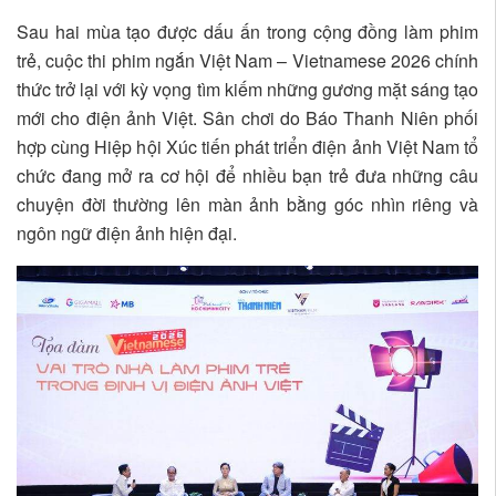
Sau hai mùa tạo được dấu ấn trong cộng đồng làm phim
trẻ, cuộc thi phim ngắn Việt Nam – Vietnamese 2026 chính
thức trở lại với kỳ vọng tìm kiếm những gương mặt sáng tạo
mới cho điện ảnh Việt. Sân chơi do Báo Thanh Niên phối
hợp cùng Hiệp hội Xúc tiến phát triển điện ảnh Việt Nam tổ
chức đang mở ra cơ hội để nhiều bạn trẻ đưa những câu
chuyện đời thường lên màn ảnh bằng góc nhìn riêng và
ngôn ngữ điện ảnh hiện đại.