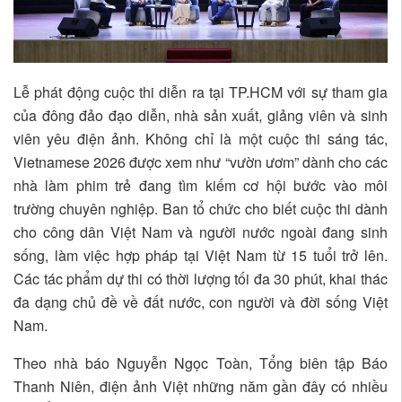
Lễ phát động cuộc thi diễn ra tại TP.HCM với sự tham gia
của đông đảo đạo diễn, nhà sản xuất, giảng viên và sinh
viên yêu điện ảnh. Không chỉ là một cuộc thi sáng tác,
Vietnamese 2026 được xem như “vườn ươm” dành cho các
nhà làm phim trẻ đang tìm kiếm cơ hội bước vào môi
trường chuyên nghiệp. Ban tổ chức cho biết cuộc thi dành
cho công dân Việt Nam và người nước ngoài đang sinh
sống, làm việc hợp pháp tại Việt Nam từ 15 tuổi trở lên.
Các tác phẩm dự thi có thời lượng tối đa 30 phút, khai thác
đa dạng chủ đề về đất nước, con người và đời sống Việt
Nam.
Theo nhà báo Nguyễn Ngọc Toàn, Tổng biên tập Báo
Thanh Niên, điện ảnh Việt những năm gần đây có nhiều