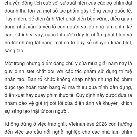
chuyển động tích cực với sự xuất hiện của các bộ phim đạt
doanh thu lớn và một số tác phẩm gây tiếng vang quốc tế.
Tuy nhiên, để điện ảnh Việt phát triển bền vững, điều quan
trọng nhất vẫn là yếu tố con người và lớp nhà làm phim kế
cận. Chính vì vậy, cuộc thi được duy trì nhằm phát hiện và
hỗ trợ những tài năng mới có tư duy kể chuyện khác biệt,
sáng tạo.
Một trong những điểm đáng chú ý của mùa giải năm nay là
quy định siết chặt đối với các tác phẩm sử dụng trí tuệ
nhân tạo. Ban tổ chức không chấp nhận những bộ phim
được tạo hoàn toàn bằng AI mà thiếu quá trình dàn dựng,
diễn xuất hay quay phim thực tế. Quy định này được đưa ra
nhằm bảo vệ giá trị cốt lõi của điện ảnh và khuyến khích
sự sáng tạo thật từ con người.
Không dừng ở việc trao giải, Vietnamese 2026 còn hướng
đến việc tạo cầu nối nghề nghiệp cho các nhà làm phim