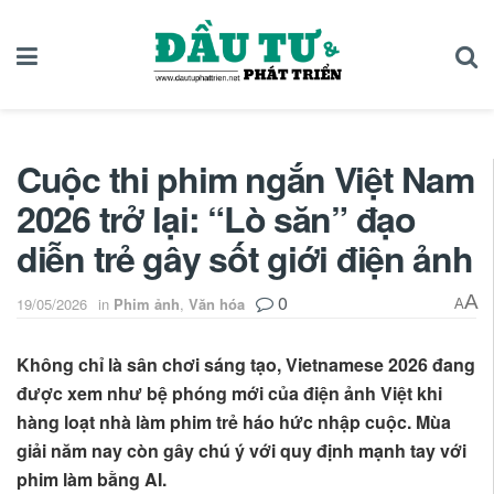
Cuộc thi phim ngắn Việt Nam
2026 trở lại: “Lò săn” đạo
diễn trẻ gây sốt giới điện ảnh
0
A
19/05/2026
in
Phim ảnh
,
Văn hóa
A
Không chỉ là sân chơi sáng tạo, Vietnamese 2026 đang
được xem như bệ phóng mới của điện ảnh Việt khi
hàng loạt nhà làm phim trẻ háo hức nhập cuộc. Mùa
giải năm nay còn gây chú ý với quy định mạnh tay với
phim làm bằng AI.