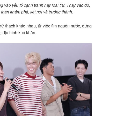
g vào yếu tố cạnh tranh hay loại trừ. Thay vào đó,
 thần khám phá, kết nối và trưởng thành.
hử thách khác nhau, từ việc tìm nguồn nước, dựng
g địa hình khó khăn.