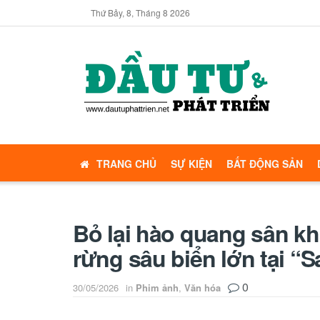
Thứ Bảy, 8, Tháng 8 2026
TRANG CHỦ
SỰ KIỆN
BẤT ĐỘNG SẢN
Bỏ lại hào quang sân khấ
rừng sâu biển lớn tại “
0
30/05/2026
in
Phim ảnh
,
Văn hóa