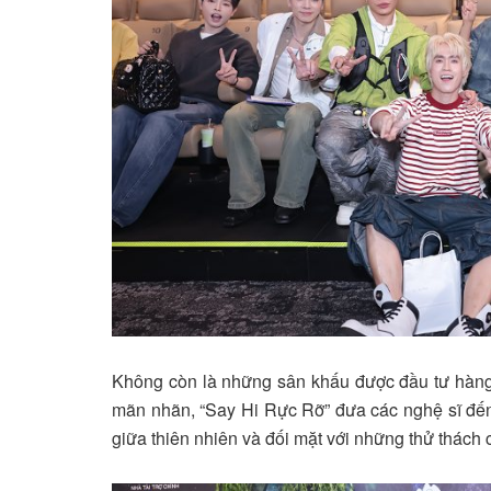
Không còn là những sân khấu được đầu tư hàn
mãn nhãn, “Say Hi Rực Rỡ” đưa các nghệ sĩ đến 
giữa thiên nhiên và đối mặt với những thử thách 