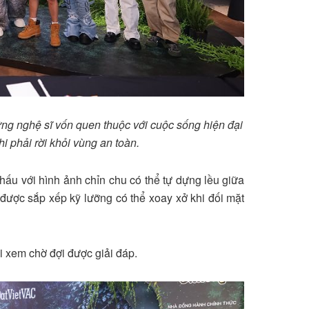
ững nghệ sĩ vốn quen thuộc với cuộc sống hiện đại
hi phải rời khỏi vùng an toàn.
khấu với hình ảnh chỉn chu có thể tự dựng lều giữa
 được sắp xếp kỹ lưỡng có thể xoay xở khi đối mặt
i xem chờ đợi được giải đáp.