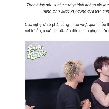
Theo ê-kíp sản xuất, chương trình không tập trun
hành trình được xây dựng dựa trên tinh
Các nghệ sĩ sẽ phải cùng nhau vượt qua nhiều t
nơi trú ẩn, chuẩn bị bữa ăn đến chinh phục nhữn