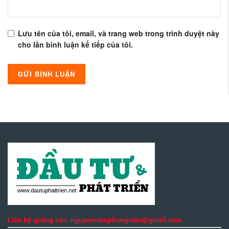
Lưu tên của tôi, email, và trang web trong trình duyệt này
cho lần bình luận kế tiếp của tôi.
Liên hệ quảng cáo: nguyennamphongvien@gmail.com