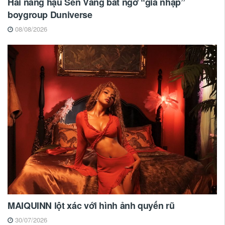
Hai nàng hậu Sen Vàng bất ngờ “gia nhập”
boygroup Duniverse
08/08/2026
MAIQUINN lột xác với hình ảnh quyến rũ
30/07/2026