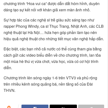
chương trình “Hoa vui ca” được dẫn dắt hóm hỉnh, duyên
dáng tạo sự kết nối với khán giả xem màn ảnh nhỏ.
Sự hợp tác của các nghệ sĩ trẻ giàu sức sáng tạo như
rapper Phong Windy, ca sĩ Thục Trang, Nhật Anh, các CLB
nghệ thuật tại Hà Nội… hứa hẹn góp phần làm tạo nên
hiệu quả nghệ thuật cho những tiết mục văn nghệ hấp dẫn.
Đặc biệt, các bạn nhỏ cả nước có thể cùng tham gia bằng
cách gửi các video biểu diễn về cho chương trình, lan tỏa
một mùa hè thú vị vừa chơi, vừa học, vừa có cơ hội trình
diễn.
Chương trình lên sóng ngày 1-6 trên VTV3 và phủ rộng
trên nhiều kênh sóng quảng bá, nền tảng số của Đài
THVN.
0