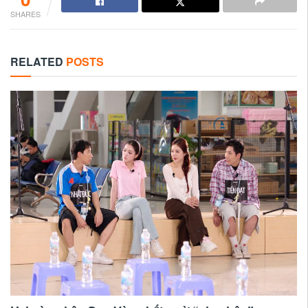
SHARES
RELATED
POSTS