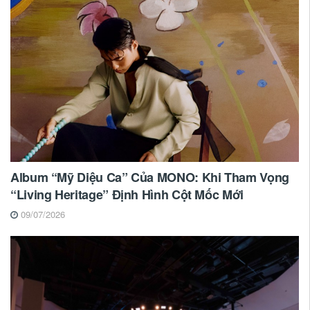
Album “Mỹ Diệu Ca” Của MONO: Khi Tham Vọng
“Living Heritage” Định Hình Cột Mốc Mới
09/07/2026