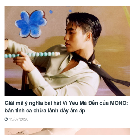
Giải mã ý nghĩa bài hát Vì Yêu Mà Đến của MONO:
bản tình ca chữa lành đầy ấm áp
15/07/2026