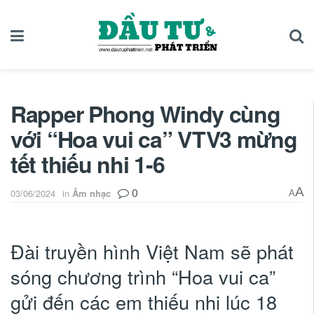
Rapper Phong Windy cùng
với “Hoa vui ca” VTV3 mừng
tết thiếu nhi 1-6
0
A
03/06/2024
in
Âm nhạc
A
Đài truyền hình Việt Nam sẽ phát
sóng chương trình “Hoa vui ca”
gửi đến các em thiếu nhi lúc 18