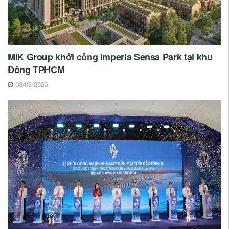
MIK Group khởi công Imperia Sensa Park tại khu
Đông TPHCM
08/08/2026