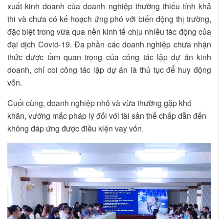
xuất kinh doanh của doanh nghiệp thường thiếu tính khả
thi và chưa có kế hoạch ứng phó với biến động thị trường,
đặc biệt trong vừa qua nền kinh tế chịu nhiều tác động của
đại dịch Covid-19. Đa phần các doanh nghiệp chưa nhận
thức được tầm quan trọng của công tác lập dự án kinh
doanh, chỉ coi công tác lập dự án là thủ tục để huy động
vốn.
Cuối cùng, doanh nghiệp nhỏ và vừa thường gặp khó
khăn, vướng mắc pháp lý đối với tài sản thế chấp dẫn đến
không đáp ứng được điều kiện vay vốn.