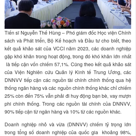
Tiến sĩ Nguyễn Thế Hùng – Phó giám đốc Học viện Chính
sách và Phát triển, Bộ Kế hoạch và Đầu tư cho biết, theo
kết quả khảo sát của VCCI năm 2023, các doanh nghiệp
gặp khó khăn trong hoạt động, trong đó khó khăn lớn nhất
là tiếp cận vốn chiếm 57,1%. Cũng theo kết quả khảo sát
của Viện Nghiên cứu Quản lý Kinh tế Trung Ương, các
DNNVV tiếp cận các nguồn tài chính chính thống qua hệ
thống ngân hàng và các nguồn chính thống khác chỉ chiếm
25% còn đến 75% vẫn phải đi huy động bạn bè, vay mượn
phi chính thống. Trong các nguồn tài chính của DNNVV,
90% tiếp cận từ ngân hàng và 10% từ các nguồn khác.
Doanh nghiệp nhỏ và vừa (DNNVV) chiếm tỷ trọng lớn
trong tổng số doanh nghiệp của quốc gia khoảng 98%,