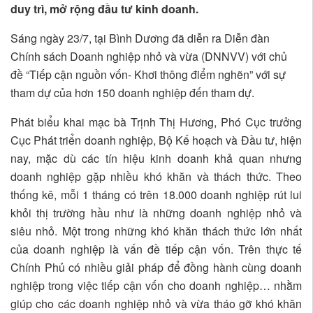
duy trì, mở rộng đầu tư kinh doanh.
Sáng ngày 23/7, tại Bình Dương đã diễn ra Diễn đàn
Chính sách Doanh nghiệp nhỏ và vừa (DNNVV) với chủ
đề “Tiếp cận nguồn vốn- Khơi thông điểm nghẽn” với sự
tham dự của hơn 150 doanh nghiệp đến tham dự.
Phát biểu khai mạc bà Trịnh Thị Hương, Phó Cục trưởng
Cục Phát triển doanh nghiệp, Bộ Kế hoạch và Đầu tư, hiện
nay, mặc dù các tín hiệu kinh doanh khả quan nhưng
doanh nghiệp gặp nhiều khó khăn và thách thức. Theo
thống kê, mỗi 1 tháng có trên 18.000 doanh nghiệp rút lui
khỏi thị trường hầu như là những doanh nghiệp nhỏ và
siêu nhỏ. Một trong những khó khăn thách thức lớn nhất
của doanh nghiệp là vấn đề tiếp cận vốn. Trên thực tế
Chính Phủ có nhiều giải pháp để đồng hành cùng doanh
nghiệp trong việc tiếp cận vốn cho doanh nghiệp… nhằm
giúp cho các doanh nghiệp nhỏ và vừa tháo gỡ khó khăn