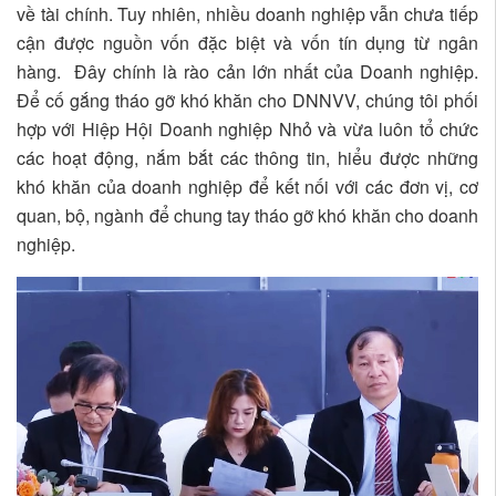
về tài chính. Tuy nhiên, nhiều doanh nghiệp vẫn chưa tiếp
cận được nguồn vốn đặc biệt và vốn tín dụng từ ngân
hàng. Đây chính là rào cản lớn nhất của Doanh nghiệp.
Để cố gắng tháo gỡ khó khăn cho DNNVV, chúng tôi phối
hợp với Hiệp Hội Doanh nghiệp Nhỏ và vừa luôn tổ chức
các hoạt động, nắm bắt các thông tin, hiểu được những
khó khăn của doanh nghiệp để kết nối với các đơn vị, cơ
quan, bộ, ngành để chung tay tháo gỡ khó khăn cho doanh
nghiệp.