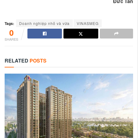
Đức Tân
Tags:
Doanh nghiệp nhỏ và vừa
VINASMEG
0
SHARES
RELATED
POSTS