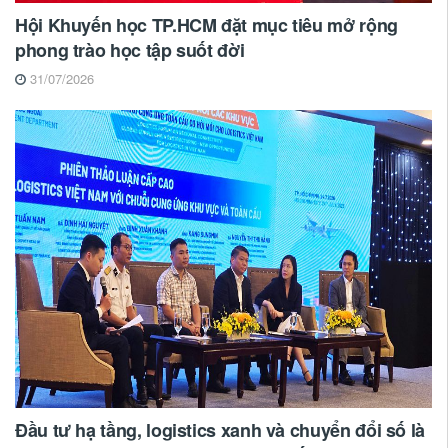
Hội Khuyến học TP.HCM đặt mục tiêu mở rộng
phong trào học tập suốt đời
31/07/2026
Đầu tư hạ tầng, logistics xanh và chuyển đổi số là