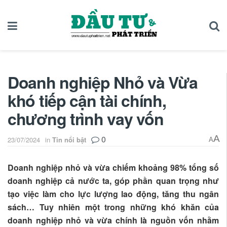
Doanh nghiệp Nhỏ và Vừa
khó tiếp cận tài chính,
chương trình vay vốn
0
A
23/07/2024
in
Tin nổi bật
A
Doanh nghiệp nhỏ và vừa chiếm khoảng 98% tổng số
doanh nghiệp cả nước ta, góp phần quan trọng như
tạo việc làm cho lực lượng lao động, tăng thu ngân
sách… Tuy nhiên một trong những khó khăn của
doanh nghiệp nhỏ và vừa chính là nguồn vốn nhằm