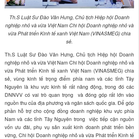
Th.S Luật Sư Đào Văn Hưng, Chủ tịch Hiệp hội Doanh
nghiệp nhỏ và vừa Việt Nam Chi hội Doanh nghiệp nhỏ và
vừa Phát triển Kinh tế xanh Việt Nam (VINASMEG) chia
sẻ.
Th.S Luật Sư Đào Văn Hưng, Chủ tịch Hiệp hội Doanh
nghiệp nhỏ và vừa Việt Nam Chi hội Doanh nghiệp nhỏ và
vừa Phát triển Kinh tế xanh Việt Nam (VINASMEG) chia
sẻ, vùng kinh tế trọng điểm phía nam và các tỉnh Tây
Nguyên là khu vực kinh tế rất năng động, trong đó các
DNNVV có vai trò quan trọng và đóng góp rất lớn vào
nguồn thu của địa phương và ngân sách quốc gia. Để góp
phần hỗ trợ cho cộng đồng doanh nghiệp khu vực phía
Nam và các tỉnh Tây Nguyên trong việc tiếp cận nguồn
vốn ưu đãi, phụ vụ sản xuất kinh doanh phát triển bền
vững, Chi hội Doanh nghiệp nhỏ và vừa Phát triển Kinh tế