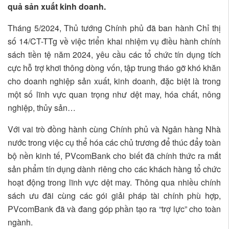
quả sản xuất kinh doanh.
Tháng 5/2024, Thủ tướng Chính phủ đã ban hành Chỉ thị
số 14/CT-TTg về việc triển khai nhiệm vụ điều hành chính
sách tiền tệ năm 2024, yêu cầu các tổ chức tín dụng tích
cực hỗ trợ khơi thông dòng vốn, tập trung tháo gỡ khó khăn
cho doanh nghiệp sản xuất, kinh doanh, đặc biệt là trong
một số lĩnh vực quan trọng như dệt may, hóa chất, nông
nghiệp, thủy sản…
Với vai trò đồng hành cùng Chính phủ và Ngân hàng Nhà
nước trong việc cụ thể hóa các chủ trương để thúc đẩy toàn
bộ nền kinh tế, PVcomBank cho biết đã chính thức ra mắt
sản phẩm tín dụng dành riêng cho các khách hàng tổ chức
hoạt động trong lĩnh vực dệt may. Thông qua nhiều chính
sách ưu đãi cùng các gói giải pháp tài chính phù hợp,
PVcomBank đã và đang góp phần tạo ra “trợ lực” cho toàn
ngành.