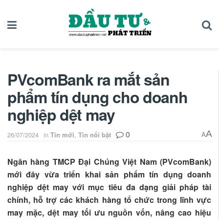
PVcomBank ra mắt sản
phẩm tín dụng cho doanh
nghiệp dệt may
0
A
26/07/2024
in
Tin mới
,
Tin nổi bật
A
Ngân hàng TMCP Đại Chúng Việt Nam (PVcomBank)
mới đây vừa triển khai sản phẩm tín dụng doanh
nghiệp dệt may với mục tiêu đa dạng giải pháp tài
chính, hỗ trợ các khách hàng tổ chức trong lĩnh vực
may mặc, dệt may tối ưu nguồn vốn, nâng cao hiệu