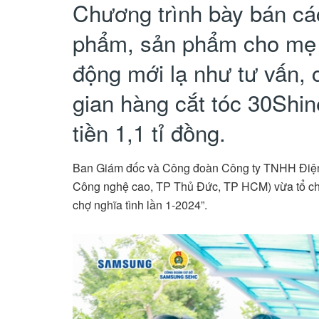
Chương trình bày bán cá
phẩm, sản phẩm cho mẹ 
động mới lạ như tư vấn,
gian hàng cắt tóc 30Shi
tiền 1,1 tỉ đồng.
Ban Giám đốc và Công đoàn Công ty TNHH Đi
Công nghệ cao, TP Thủ Đức, TP HCM) vừa tổ ch
chợ nghĩa tình lần 1-2024”.