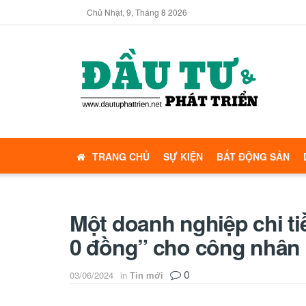
Chủ Nhật, 9, Tháng 8 2026
TRANG CHỦ
SỰ KIỆN
BẤT ĐỘNG SẢN
Một doanh nghiệp chi ti
0 đồng” cho công nhân
0
03/06/2024
in
Tin mới