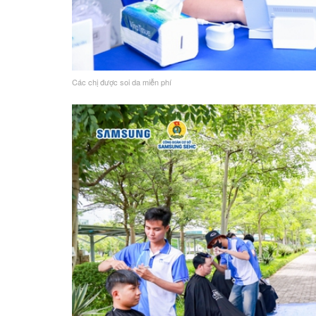
Các chị được soi da miễn phí