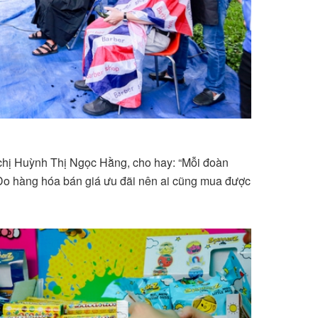
chị Huỳnh Thị Ngọc Hằng, cho hay: “Mỗi đoàn
o hàng hóa bán giá ưu đãi nên ai cũng mua được