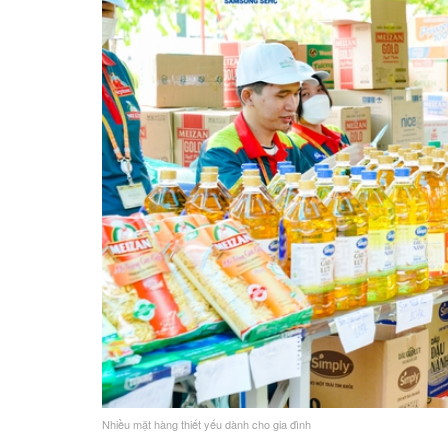
Nhiều mặt hàng thiết yếu dành cho gia đình