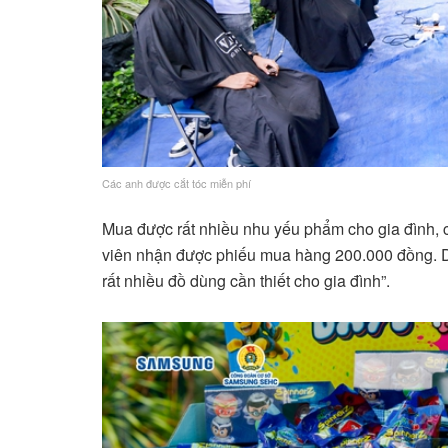
Các anh được cắt tóc miễn phí
Mua được rất nhiều nhu yếu phẩm cho gia đình, 
viên nhận được phiếu mua hàng 200.000 đồng. D
rất nhiều đồ dùng cần thiết cho gia đình”.