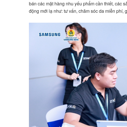
bán các mặt hàng nhu yếu phẩm cần thiết, các s
động mới lạ như: tư vấn, chăm sóc da miễn phí, 