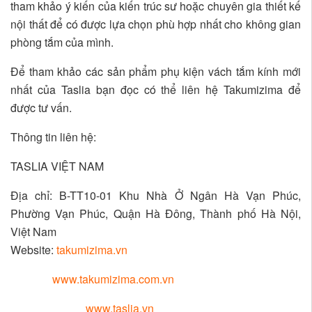
tham khảo ý kiến của kiến trúc sư hoặc chuyên gia thiết kế
nội thất để có được lựa chọn phù hợp nhất cho không gian
phòng tắm của mình.
Để tham khảo các sản phẩm phụ kiện vách tắm kính mới
nhất của Taslia bạn đọc có thể liên hệ Takumizima để
được tư vấn.
Thông tin liên hệ:
TASLIA VIỆT NAM
Địa chỉ: B-TT10-01 Khu Nhà Ở Ngân Hà Vạn Phúc,
Phường Vạn Phúc, Quận Hà Đông, Thành phố Hà Nội,
Việt Nam
Website:
takumizima.vn
www.takumizima.com.vn
www.taslia.vn