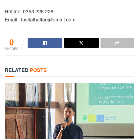
Hotline: 0353.225.226
Email: Tasliathailan@gmail.com
0
SHARES
RELATED
POSTS