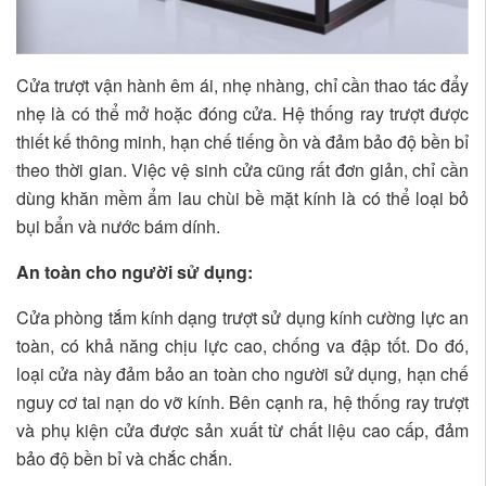
Cửa trượt vận hành êm ái, nhẹ nhàng, chỉ cần thao tác đẩy
nhẹ là có thể mở hoặc đóng cửa. Hệ thống ray trượt được
thiết kế thông minh, hạn chế tiếng ồn và đảm bảo độ bền bỉ
theo thời gian. Việc vệ sinh cửa cũng rất đơn giản, chỉ cần
dùng khăn mềm ẩm lau chùi bề mặt kính là có thể loại bỏ
bụi bẩn và nước bám dính.
An toàn cho người sử dụng:
Cửa phòng tắm kính dạng trượt sử dụng kính cường lực an
toàn, có khả năng chịu lực cao, chống va đập tốt. Do đó,
loại cửa này đảm bảo an toàn cho người sử dụng, hạn chế
nguy cơ tai nạn do vỡ kính. Bên cạnh ra, hệ thống ray trượt
và phụ kiện cửa được sản xuất từ chất liệu cao cấp, đảm
bảo độ bền bỉ và chắc chắn.