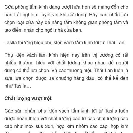
Cửa phòng tắm kính dạng trượt hứa hẹn sẽ mang đến cho
bạn trải nghiệm tuyệt vời khi sử dụng. Hãy cân nhắc lựa
chọn loại cửa này để nâng tầm không gian phòng tắm và
tạo điểm nhấn cho ngôi nhà của bạn.
Taslia thương hiệu phụ kiện vách tắm kính tới từ Thái Lan
Phụ kiện vách tắm kính hiện nay trên thị trường có rất
nhiều thương hiệu với chất lượng khác nhau để người
dùng có thể lựa chọn. Và các thương hiệu Thái Lan luôn là
sựa lựa chọn được ưa chuộng hàng đầu, có thể kể đến
như Taslia…
Chất lượng vượt trội:
Các sản phẩm phụ kiện vách tắm kính tới từ Taslia luôn
được hoàn thiện với chất lượng cao từ các chất lượng cao
cấp như inox sus 304, hợp kim nhôm cao cấp, hợp kim