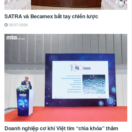
SATRA và Becamex bắt tay chiến lược
05/07/2026
Doanh nghiệp cơ khí Việt tìm “chìa khóa” thâm