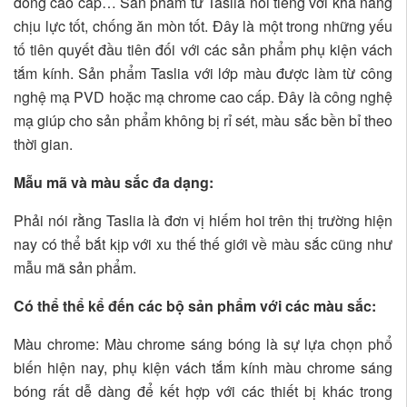
đồng cao cấp… Sản phẩm từ Taslia nổi tiếng với khả năng
chịu lực tốt, chống ăn mòn tốt. Đây là một trong những yếu
tố tiên quyết đầu tiên đối với các sản phẩm phụ kiện vách
tắm kính. Sản phẩm Taslia với lớp màu được làm từ công
nghệ mạ PVD hoặc mạ chrome cao cấp. Đây là công nghệ
mạ giúp cho sản phẩm không bị rỉ sét, màu sắc bền bỉ theo
thời gian.
Mẫu mã và màu sắc đa dạng:
Phải nói rằng Taslia là đơn vị hiếm hoi trên thị trường hiện
nay có thể bắt kịp với xu thế thế giới về màu sắc cũng như
mẫu mã sản phẩm.
Có thể thể kể đến các bộ sản phẩm với các màu sắc:
Màu chrome: Màu chrome sáng bóng là sự lựa chọn phổ
biến hiện nay, phụ kiện vách tắm kính màu chrome sáng
bóng rất dễ dàng để kết hợp với các thiết bị khác trong