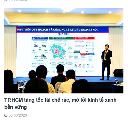
TP.HCM tăng tốc tái chế rác, mở lối kinh tế xanh
bền vững
06/06/2026