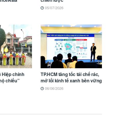
05/07/2026
 Hiệp chính
TP.HCM tăng tốc tái chế rác,
hộ chiếu”
mở lối kinh tế xanh bền vững
06/06/2026