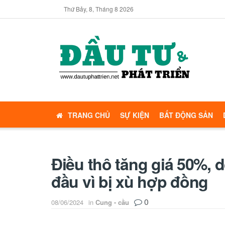
Thứ Bảy, 8, Tháng 8 2026
TRANG CHỦ
SỰ KIỆN
BẤT ĐỘNG SẢN
Điều thô tăng giá 50%, 
đầu vì bị xù hợp đồng
0
08/06/2024
in
Cung - cầu