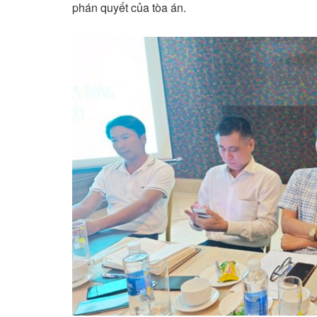
phán quyết của tòa án.