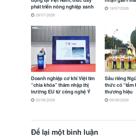
phát triển nông nghiệp xanh
19/07/2026
29/07/2026
Doanh nghiệp cơ khí Việt tìm
Sầu riêng Ngũ
“chìa khóa” thâm nhập thị
thức có “tấm 
trường EU từ công nghệ Ý
thương hiệu
30/06/2026
09/06/2026
Để lại một bình luận