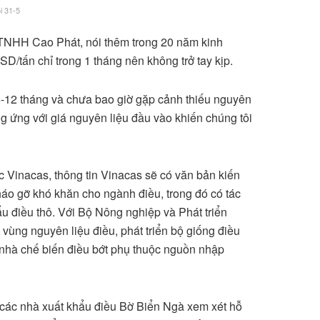
i 31-5
TNHH Cao Phát, nói thêm trong 20 năm kinh
D/tấn chỉ trong 1 tháng nên không trở tay kịp.
6-12 tháng và chưa bao giờ gặp cảnh thiếu nguyên
g ứng với giá nguyên liệu đầu vào khiến chúng tôi
Vinacas, thông tin Vinacas sẽ có văn bản kiến
háo gỡ khó khăn cho ngành điều, trong đó có tác
u điều thô. Với Bộ Nông nghiệp và Phát triển
 vùng nguyên liệu điều, phát triển bộ giống điều
 nhà chế biến điều bớt phụ thuộc nguồn nhập
 các nhà xuất khẩu điều Bờ Biển Ngà xem xét hỗ