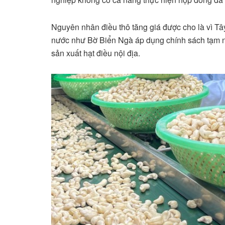
Nguyên nhân điều thô tăng giá được cho là vì T
nước như Bờ Biển Ngà áp dụng chính sách tạm n
sản xuất hạt điều nội địa.