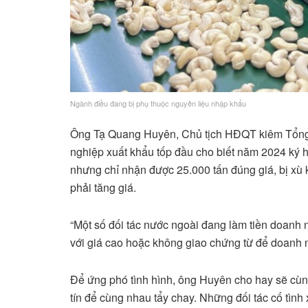
Ngành điều đang bị phụ thuộc nguyên liệu nhập khẩu
Ông Tạ Quang Huyên, Chủ tịch HĐQT kiêm Tổng
nghiệp xuất khẩu tốp đầu cho biết năm 2024 ký 
nhưng chỉ nhận được 25.000 tấn đúng giá, bị xù
phải tăng giá.
“Một số đối tác nước ngoài đang làm tiền doanh
với giá cao hoặc không giao chứng từ để doanh 
Để ứng phó tình hình, ông Huyên cho hay sẽ cùn
tín để cùng nhau tẩy chay. Những đối tác cố tình