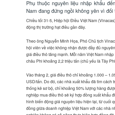
Phụ thuộc nguyên liệu nhập khẩu đến
Nam đang đứng ngồi không yên vì đối 
Chiều tối 31-5, Hiệp hội Điều Việt Nam (Vinacas)
động thị trường hạt điều gần đây.
Theo ông Nguyễn Minh Họa, Phó Chủ tịch Vinac
hội viên về việc không nhận được đầy đủ nguyên l
giá điều thô tăng mạnh. Mỗi năm Việt Nam nhập k
châu Phi khoảng 2,2 triệu tấn (chủ yếu là Tây P
Vào tháng 2, giá điều thô chỉ khoảng 1.000 – 1.
USD/tấn. Do đó, các nhà xuất khẩu đã tìm cách tr
thống kê sơ bộ, chỉ khoảng 50% lượng hàng được
nghiệp mua điều thô sẽ ký hợp đồng xuất khẩu đi
hình biến động giá nguyên liệu hiện tại, từ cuối
đồng giữa doanh nghiệp Việt Nam với các nhà nh
nghiệp không có cả năng thực hiện hợp đồng đã 