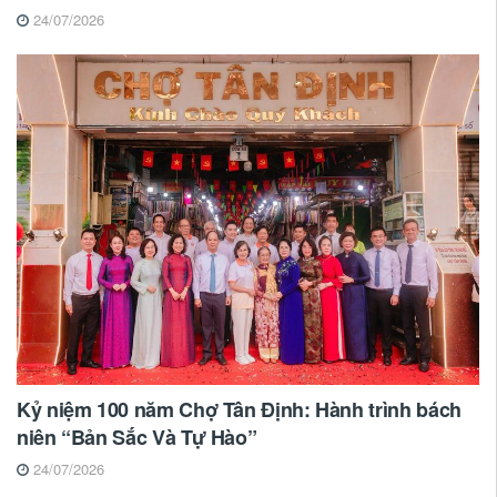
24/07/2026
Kỷ niệm 100 năm Chợ Tân Định: Hành trình bách
niên “Bản Sắc Và Tự Hào”
24/07/2026