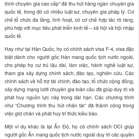
trình chuyên gia cao cấp” đã thu hút hàng ngàn chuyên gia
quốc tế, trong đó có nhiều luật sư, chuyên gia pháp lý. Cơ
chế tổ chức đa tầng, linh hoạt, có cơ chế hợp tác rõ ràng,
phù hợp với mục tiêu phát triển kinh tế – xã hội và hội nhập
quốc tế.
Hay như tại Hàn Quốc, họ có chính sách visa F-4, visa đặc
biệt dành cho người gốc Hàn mang quốc tịch nước ngoài,
cho phép họ cư trú lâu dài, làm việc, hành nghề luật sư,
tham gia xây dựng chính sách, đào tạo, nghiên cứu. Các
chính sách về hỗ trợ tài chính, đào tạo, tổ chức cộng đồng,
xây dựng mạng lưới chuyên gia toàn cầu đã giúp duy trì và
phát huy nguồn lực này trong dài hạn. Các chương trình
như “Chương trình thu hút nhân tài” đã thành công trong
việc giữ chân và phát huy trí thức kiều bào.
Một ví dụ khác là tại Ấn Độ, họ có chính sách OCI giúp
người gốc Ấn mang quốc tịch nước ngoài duy trì các quyền