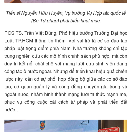
Tiến sĩ Nguyễn Hữu Huyên, Vụ trưởng Vụ Hợp tác quốc tế
(Bộ Tư pháp) phát biểu khai mạc.
PGS.TS. Trần Việt Dũng, Phó hiệu trưởng Trường Đại học
Luật TP.HCM thông tin thêm: Với vai trò là cơ sở đào tạo
pháp luật trọng điểm phía Nam, Nhà trường không chỉ tập
trung nghiên cứu các mô hình chính sách phù hợp, mà còn
duy trì kết nối chặt chẽ với mạng lưới cựu sinh viên đang
công tác ở nước ngoài. Nhưng để triển khai hiệu quả chiến
lược này, cần có sự phối hợp đồng bộ giữa các cơ sở đào
tạo, cơ quan quản lý và cộng đồng chuyên gia trong và
ngoài nước, nhằm hình thành mạng lưới tri thức mạnh mẽ,
phục vụ công cuộc cải cách tư pháp và phát triển đất
nước…