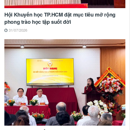
Hội Khuyến học TP.HCM đặt mục tiêu mở rộng
phong trào học tập suốt đời
31/07/2026