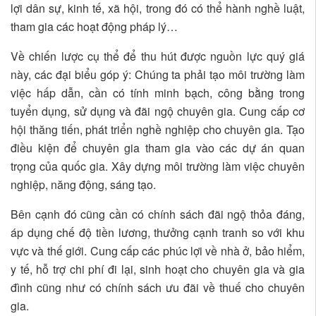
lợi dân sự, kinh tế, xã hội, trong đó có thể hành nghề luật,
tham gia các hoạt động pháp lý…
Về chiến lược cụ thể để thu hút được nguồn lực quý giá
này, các đại biểu góp ý: Chúng ta phải tạo môi trường làm
việc hấp dẫn, cần có tính minh bạch, công bằng trong
tuyển dụng, sử dụng và đãi ngộ chuyên gia. Cung cấp cơ
hội thăng tiến, phát triển nghề nghiệp cho chuyên gia. Tạo
điều kiện để chuyên gia tham gia vào các dự án quan
trọng của quốc gia. Xây dựng môi trường làm việc chuyên
nghiệp, năng động, sáng tạo.
Bên cạnh đó cũng cần có chính sách đãi ngộ thỏa đáng,
áp dụng chế độ tiền lương, thưởng cạnh tranh so với khu
vực và thế giới. Cung cấp các phúc lợi về nhà ở, bảo hiểm,
y tế, hỗ trợ chi phí đi lại, sinh hoạt cho chuyên gia và gia
đình cũng như có chính sách ưu đãi về thuế cho chuyên
gia.