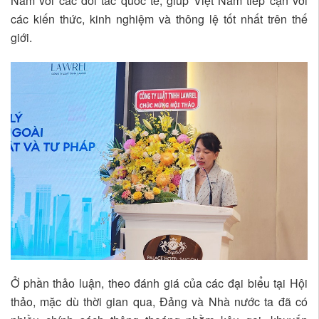
Nam với các đối tác quốc tế, giúp Việt Nam tiếp cận với
các kiến thức, kinh nghiệm và thông lệ tốt nhất trên thế
giới.
Ở phần thảo luận, theo đánh giá của các đại biểu tại Hội
thảo, mặc dù thời gian qua, Đảng và Nhà nước ta đã có