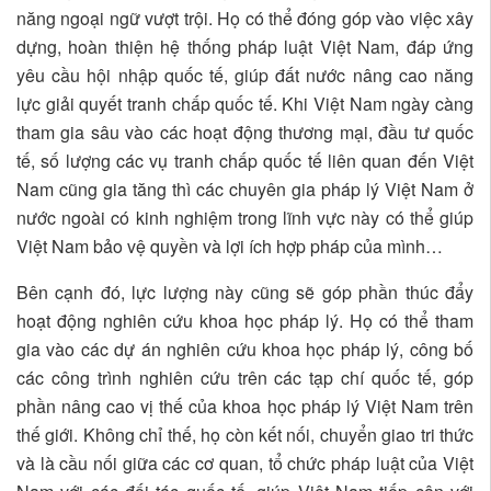
năng ngoại ngữ vượt trội. Họ có thể đóng góp vào việc xây
dựng, hoàn thiện hệ thống pháp luật Việt Nam, đáp ứng
yêu cầu hội nhập quốc tế, giúp đất nước nâng cao năng
lực giải quyết tranh chấp quốc tế. Khi Việt Nam ngày càng
tham gia sâu vào các hoạt động thương mại, đầu tư quốc
tế, số lượng các vụ tranh chấp quốc tế liên quan đến Việt
Nam cũng gia tăng thì các chuyên gia pháp lý Việt Nam ở
nước ngoài có kinh nghiệm trong lĩnh vực này có thể giúp
Việt Nam bảo vệ quyền và lợi ích hợp pháp của mình…
Bên cạnh đó, lực lượng này cũng sẽ góp phần thúc đẩy
hoạt động nghiên cứu khoa học pháp lý. Họ có thể tham
gia vào các dự án nghiên cứu khoa học pháp lý, công bố
các công trình nghiên cứu trên các tạp chí quốc tế, góp
phần nâng cao vị thế của khoa học pháp lý Việt Nam trên
thế giới. Không chỉ thế, họ còn kết nối, chuyển giao tri thức
và là cầu nối giữa các cơ quan, tổ chức pháp luật của Việt