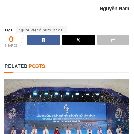
Nguyễn Nam
Tags:
người Việt ở nước ngoài
0
SHARES
RELATED
POSTS