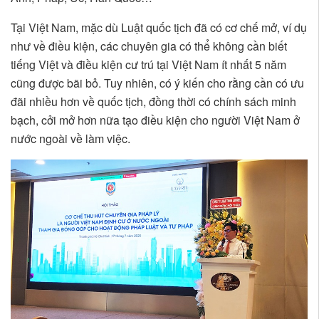
Tại Việt Nam, mặc dù Luật quốc tịch đã có cơ chế mở, ví dụ
như về điều kiện, các chuyên gia có thể không cần biết
tiếng Việt và điều kiện cư trú tại Việt Nam ít nhất 5 năm
cũng được bãi bỏ. Tuy nhiên, có ý kiến cho rằng cần có ưu
đãi nhiều hơn về quốc tịch, đồng thời có chính sách minh
bạch, cởi mở hơn nữa tạo điều kiện cho người Việt Nam ở
nước ngoài về làm việc.