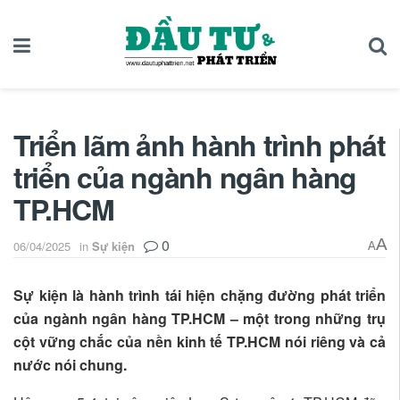
Triển lãm ảnh hành trình phát
triển của ngành ngân hàng
TP.HCM
0
A
06/04/2025
in
Sự kiện
A
Sự kiện là hành trình tái hiện chặng đường phát triển
của ngành ngân hàng TP.HCM – một trong những trụ
cột vững chắc của nền kinh tế TP.HCM nói riêng và cả
nước nói chung.