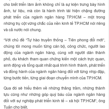
cho biết triển lãm ảnh không chỉ là sự kiện trưng bày hình
ảnh, tư liệu, mà còn là hành trình tái hiện chặng đường
phát triển của ngành ngân hàng TP.HCM – một trong
những trụ cột vững chắc của nền kinh tế TP.HCM nói riêng
và cả nước nói chung.
“Với chủ đề “Tự hào truyền thống – Tiên phong đổi mới”,
chúng tôi mong muốn từng cán bộ, công chức, người lao
động của ngành ngân hàng, cùng với người dân thành
phố, du khách tham quan chứng kiến một cách trực quan,
sinh động và tổng quát nhất quá trình hình thành, phát triển
và đồng hành của ngành ngân hàng đối với từng nhịp đập,
từng bước tiến, từng giai đoạn chuyển mình của TP.HCM.
Qua đó sẽ hiểu thêm về những thăng trầm, những thành
tựu cũng như những góp quý báu của ngành ngân hàng
đối với sự nghiệp phát triển kinh tế – xã hội TP.HCM”, ông
Tuấn cho biết.