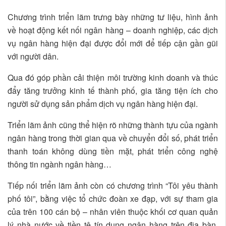
Chương trình triển lãm trưng bày những tư liệu, hình ảnh
về hoạt động kết nối ngân hàng – doanh nghiệp, các dịch
vụ ngân hàng hiện đại được đổi mới để tiếp cận gần gũi
với người dân.
Qua đó góp phần cải thiện môi trường kinh doanh và thúc
đẩy tăng trưởng kinh tế thành phố, gia tăng tiện ích cho
người sử dụng sản phẩm dịch vụ ngân hàng hiện đại.
Triển lãm ảnh cũng thể hiện rõ những thành tựu của ngành
ngân hàng trong thời gian qua về chuyển đổi số, phát triển
thanh toán không dùng tiền mặt, phát triển công nghệ
thông tin ngành ngân hàng…
Tiếp nối triển lãm ảnh còn có chương trình “Tôi yêu thành
phố tôi”, bằng việc tổ chức đoàn xe đạp, với sự tham gia
của trên 100 cán bộ – nhân viên thuộc khối cơ quan quản
lý nhà nước về tiền tệ tín dụng ngân hàng trên địa bàn,