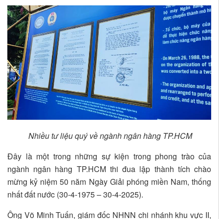
Nhiều tư liệu quý về ngành ngân hàng TP.HCM
Đây là một trong những sự kiện trong phong trào của
ngành ngân hàng TP.HCM thi đua lập thành tích chào
mừng kỷ niệm 50 năm Ngày Giải phóng miền Nam, thống
nhất đất nước (30-4-1975 – 30-4-2025).
Ông Võ Minh Tuấn, giám đốc NHNN chi nhánh khu vực II,