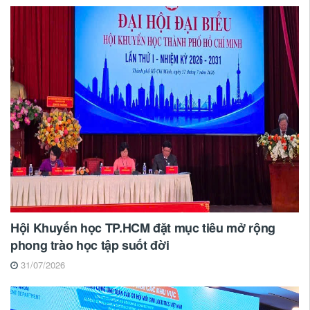
Hội Khuyến học TP.HCM đặt mục tiêu mở rộng
phong trào học tập suốt đời
31/07/2026