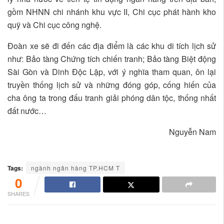
gồm NHNN chi nhánh khu vực II, Chi cục phát hành kho
quỹ và Chi cục công nghệ.
Đoàn xe sẽ đi đến các địa điểm là các khu di tích lịch sử
như: Bảo tàng Chứng tích chiến tranh; Bảo tàng Biệt động
Sài Gòn và Dinh Độc Lập, với ý nghĩa tham quan, ôn lại
truyền thống lịch sử và những đóng góp, cống hiến của
cha ông ta trong đấu tranh giải phóng dân tộc, thống nhất
đất nước…
Nguyễn Nam
Tags:
ngành ngân hàng TP.HCM T
0
SHARES