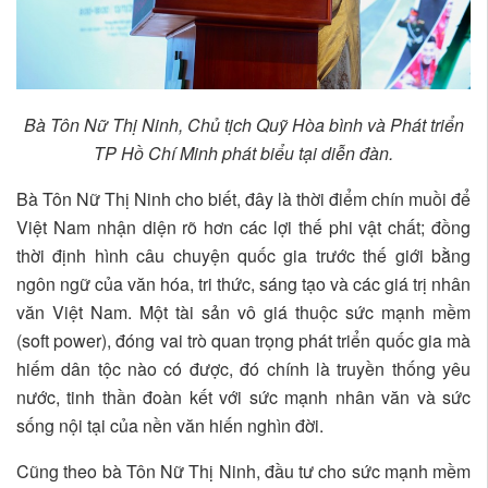
Bà Tôn Nữ Thị Ninh, Chủ tịch Quỹ Hòa bình và Phát triển
TP Hồ Chí Minh phát biểu tại diễn đàn.
Bà Tôn Nữ Thị Ninh cho biết, đây là thời điểm chín muồi để
Việt Nam nhận diện rõ hơn các lợi thế phi vật chất; đồng
thời định hình câu chuyện quốc gia trước thế giới bằng
ngôn ngữ của văn hóa, tri thức, sáng tạo và các giá trị nhân
văn Việt Nam. Một tài sản vô giá thuộc sức mạnh mềm
(soft power), đóng vai trò quan trọng phát triển quốc gia mà
hiếm dân tộc nào có được, đó chính là truyền thống yêu
nước, tinh thần đoàn kết với sức mạnh nhân văn và sức
sống nội tại của nền văn hiến nghìn đời.
Cũng theo bà Tôn Nữ Thị Ninh, đầu tư cho sức mạnh mềm