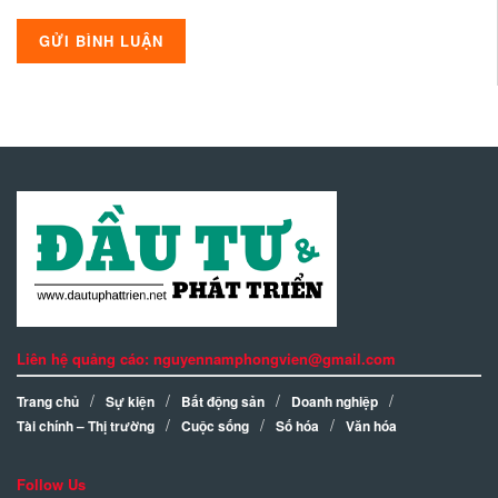
Liên hệ quảng cáo: nguyennamphongvien@gmail.com
Trang chủ
Sự kiện
Bất động sản
Doanh nghiệp
Tài chính – Thị trường
Cuộc sống
Số hóa
Văn hóa
Follow Us