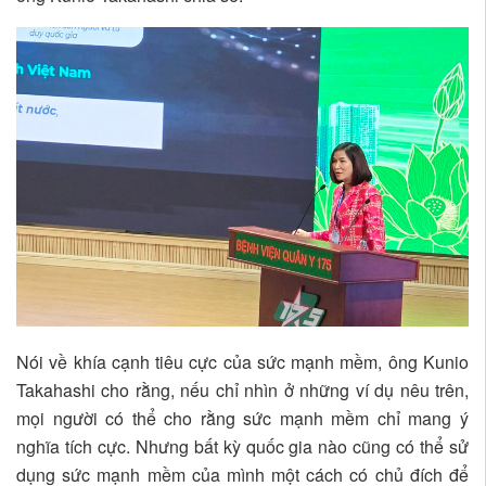
Nói về khía cạnh tiêu cực của sức mạnh mềm, ông Kunio
Takahashi cho rằng, nếu chỉ nhìn ở những ví dụ nêu trên,
mọi người có thể cho rằng sức mạnh mềm chỉ mang ý
nghĩa tích cực. Nhưng bất kỳ quốc gia nào cũng có thể sử
dụng sức mạnh mềm của mình một cách có chủ đích để