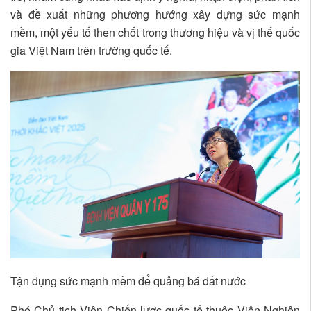
và đề xuất những phương hướng xây dựng sức mạnh
mềm, một yếu tố then chốt trong thương hiệu và vị thế quốc
gia Việt Nam trên trường quốc tế.
Tận dụng sức mạnh mềm để quảng bá đất nước
Phó Chủ tịch Viện Chiến lược quốc tế thuộc Viện Nghiên