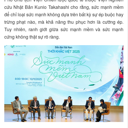
cứu Nhật Bản Kunio Takahashi cho rằng, sức mạnh mềm
để chỉ loại sức mạnh không dựa trên bất kỳ sự ép buộc hay
trừng phạt nào, mà khả năng thu phục hơn là cưỡng ép.
Tuy nhiên, ranh giới giữa sức mạnh mềm và sức mạnh
cứng không thật sự rõ ràng.