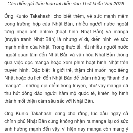
Các diễn giả thảo luận tại diễn đàn Thời khắc Việt 2025.
Ông Kunio Takahashi cho biết thêm, về sức mạnh mềm
trong trường hợp của Nhật Bản, nhiều người nước ngoài
từng nhận xét: anime (hoạt hình Nhật Bản) và manga
(truyện tranh Nhật Bản) là những ví dụ điển hình về sức
mạnh mềm của Nhật. Trong thực tế, rất nhiều người nước
ngoài quan tâm đến Nhật Bản và văn hóa Nhật Bản thông
qua việc đọc manga hoặc xem phim hoạt hình Nhật trên
truyền hình. Đặc biệt là giới trẻ, thậm chí muốn học tiếng
Nhật hoặc du lịch đến Nhật Bản để thăm những “thánh địa
manga” – những địa điểm trong truyện, như vậy manga đã
thu hút đông đảo người hâm mộ quốc tế, khiến họ hình
thành mối thiện cảm sâu sắc với Nhật Bản.
Ông Kunio Takahashi cũng cho rằng, lúc đầu ngay cả
chính phủ Nhật Bản cũng không nhận ra manga lại có sức
ảnh hưởng mạnh đến vậy, vì hiện nay manga còn mang ý