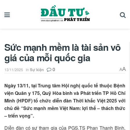
Sức mạnh mềm là tài sản vô
giá của mỗi quốc gia
0
A
13/11/2025
in
Sự kiện
A
Ngày 13/11, tại Trung tâm Hội nghị quốc tế thuộc Bệnh
viện Quân y 175, Quỹ Hòa bình và Phát triển TP Hồ Chí
Minh (HPDF) tổ chức diễn đàn Thời khắc Việt 2025 với
chủ đề “Sức mạnh mềm Việt Nam: lợi thế – thách thức
– triển vọng”.
Diễn đàn có sự tham gia của PGS.TS Phan Thanh Bình,