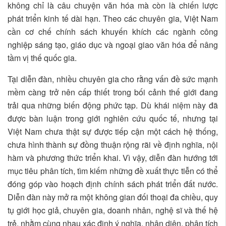
không chỉ là câu chuyện văn hóa mà còn là chiến lược
phát triển kinh tế dài hạn. Theo các chuyên gia, Việt Nam
cần cơ chế chính sách khuyến khích các ngành công
nghiệp sáng tạo, giáo dục và ngoại giao văn hóa để nâng
tầm vị thế quốc gia.
Tại diễn đàn, nhiều chuyên gia cho rằng vấn đề sức mạnh
mềm càng trở nên cấp thiết trong bối cảnh thế giới đang
trải qua những biến động phức tạp. Dù khái niệm này đã
được bàn luận trong giới nghiên cứu quốc tế, nhưng tại
Việt Nam chưa thật sự được tiếp cận một cách hệ thống,
chưa hình thành sự đồng thuận rộng rãi về định nghĩa, nội
hàm và phương thức triển khai. Vì vậy, diễn đàn hướng tới
mục tiêu phân tích, tìm kiếm những đề xuất thực tiễn có thể
đóng góp vào hoạch định chính sách phát triển đất nước.
Diễn đàn này mở ra một không gian đối thoại đa chiều, quy
tụ giới học giả, chuyên gia, doanh nhân, nghệ sĩ và thế hệ
trẻ, nhằm cùng nhau xác định ý nghĩa, nhận diện, phân tích