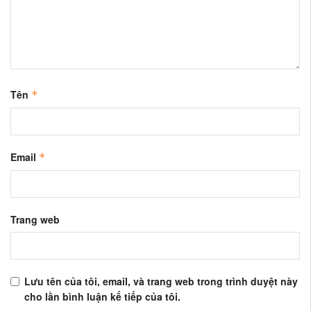
Tên
*
Email
*
Trang web
Lưu tên của tôi, email, và trang web trong trình duyệt này
cho lần bình luận kế tiếp của tôi.