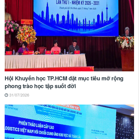
Hội Khuyến học TP.HCM đặt mục tiêu mở rộng
phong trào học tập suốt đời
31/07/2026