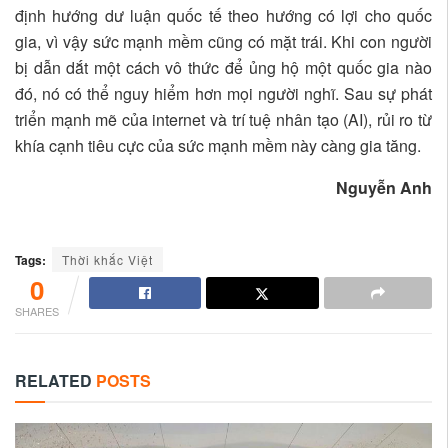
định hướng dư luận quốc tế theo hướng có lợi cho quốc
gia, vì vậy sức mạnh mềm cũng có mặt trái. Khi con người
bị dẫn dắt một cách vô thức để ủng hộ một quốc gia nào
đó, nó có thể nguy hiểm hơn mọi người nghĩ. Sau sự phát
triển mạnh mẽ của internet và trí tuệ nhân tạo (AI), rủi ro từ
khía cạnh tiêu cực của sức mạnh mềm này càng gia tăng.
Nguyễn Anh
Tags:
Thời khắc Việt
0
SHARES
RELATED
POSTS