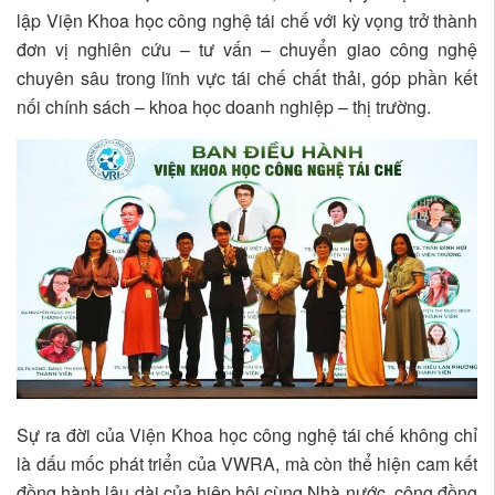
lập Viện Khoa học công nghệ tái chế với kỳ vọng trở thành
đơn vị nghiên cứu – tư vấn – chuyển giao công nghệ
chuyên sâu trong lĩnh vực tái chế chất thải, góp phần kết
nối chính sách – khoa học doanh nghiệp – thị trường.
Sự ra đời của Viện Khoa học công nghệ tái chế không chỉ
là dấu mốc phát triển của VWRA, mà còn thể hiện cam kết
đồng hành lâu dài của hiệp hội cùng Nhà nước, cộng đồng