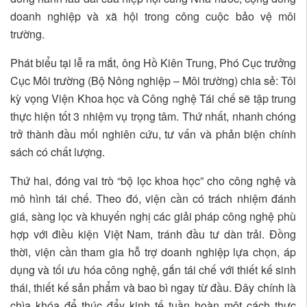
doanh nghiệp và xã hội trong công cuộc bảo vệ môi
trường.
Phát biểu tại lễ ra mắt, ông Hồ Kiên Trung, Phó Cục trưởng
Cục Môi trường (Bộ Nông nghiệp – Môi trường) chia sẻ: Tôi
kỳ vọng Viện Khoa học và Công nghệ Tái chế sẽ tập trung
thực hiện tốt 3 nhiệm vụ trọng tâm. Thứ nhất, nhanh chóng
trở thành đầu mối nghiên cứu, tư vấn và phản biện chính
sách có chất lượng.
Thứ hai, đóng vai trò “bộ lọc khoa học” cho công nghệ và
mô hình tái chế. Theo đó, viện cần có trách nhiệm đánh
giá, sàng lọc và khuyến nghị các giải pháp công nghệ phù
hợp với điều kiện Việt Nam, tránh đầu tư dàn trải. Đồng
thời, viện cần tham gia hỗ trợ doanh nghiệp lựa chọn, áp
dụng và tối ưu hóa công nghệ, gắn tái chế với thiết kế sinh
thái, thiết kế sản phẩm và bao bì ngay từ đầu. Đây chính là
chìa khóa để thúc đẩy kinh tế tuần hoàn một cách thực