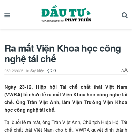
Ra mắt Viện Khoa học công
nghệ tái chế
0
A
25/12/2025
in
Sự kiện
A
Ngày 23-12, Hiệp hội Tái chế chất thải Việt Nam
(VWRA) tổ chức lễ ra mắt Viện Khoa học công nghệ tái
chế. Ông Trần Việt Anh, làm Viện Trưởng Viện Khoa
học công nghệ tái chế.
Tại buổi lễ ra mắt, ông Trần Việt Anh, Chủ tịch Hiệp Hội Tái
chế chất thải Việt Nam cho biết, VWRA quyết định thành