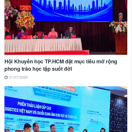
Hội Khuyến học TP.HCM đặt mục tiêu mở rộng
phong trào học tập suốt đời
31/07/2026