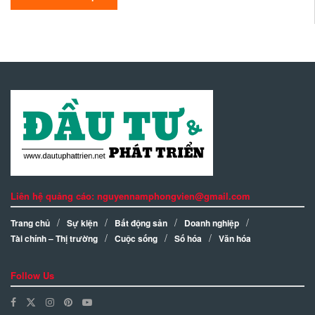
Liên hệ quảng cáo: nguyennamphongvien@gmail.com
Trang chủ
Sự kiện
Bất động sản
Doanh nghiệp
Tài chính – Thị trường
Cuộc sống
Số hóa
Văn hóa
Follow Us