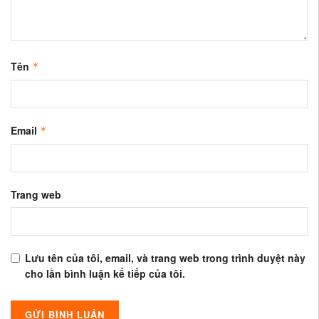
Tên
*
Email
*
Trang web
Lưu tên của tôi, email, và trang web trong trình duyệt này
cho lần bình luận kế tiếp của tôi.