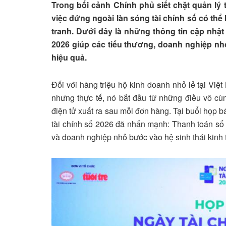
Trong bối cảnh Chính phủ siết chặt quản lý 
việc đứng ngoài làn sóng tài chính số có thể
tranh
.
Dưới đây là những thông tin cập nhật
2026 giúp các tiểu thương, doanh nghiệp n
hiệu quả
.
Đối với hàng triệu hộ kinh doanh nhỏ lẻ tại Việt
nhưng thực tế, nó bắt đầu từ những điều vô cù
điện tử xuất ra sau mỗi đơn hàng
.
Tại buổi họp b
tài chính số 2026 đã nhấn mạnh: Thanh toán số 
và doanh nghiệp nhỏ bước vào hệ sinh thái kinh t