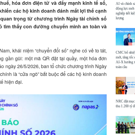
thuế, hóa đơn điện tử và đẩy mạnh kinh tế số,
AI và chính s
động lực mới
 khiến các hộ kinh doanh đánh mất lợi thế cạnh
nghiệp tiết k
 quan trọng từ chương trình Ngày tài chính số
lượng
hỏ tìm thấy con đường chuyển mình an toàn và
 Nam, khái niệm “chuyển đổi số” nghe có vẻ to tát,
CMC bổ nhi
ng gần gũi: một mã QR đặt tại quầy, một hóa đơn
mới, tăng tốc 
AI-X hướng tớ
áo ngày 26/5/2026, ban tổ chức chương trình Ngày
toàn cầu
chính là “cửa ngõ” bắt buộc để các hộ kinh doanh
ế hiện đại
.
NRC đặt mục 
thu 1.200 tỷ 