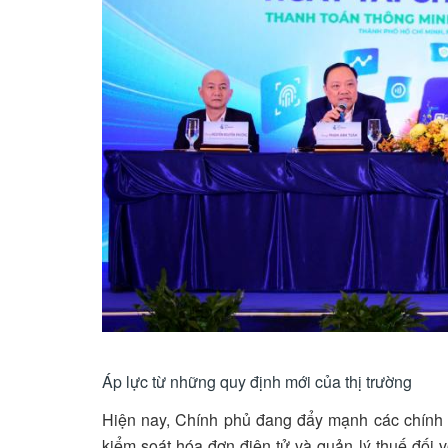
Áp lực từ những quy định mới của thị trường
Hiện nay, Chính phủ đang đẩy mạnh các chính s
kiểm soát hóa đơn điện tử và quản lý thuế đối 