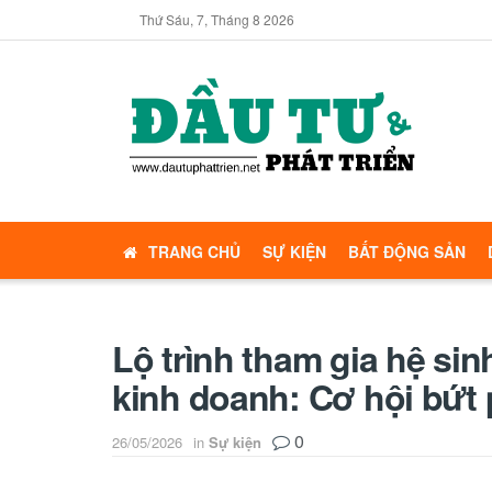
Thứ Sáu, 7, Tháng 8 2026
TRANG CHỦ
SỰ KIỆN
BẤT ĐỘNG SẢN
Lộ trình tham gia hệ sin
kinh doanh: Cơ hội bứt
0
26/05/2026
in
Sự kiện