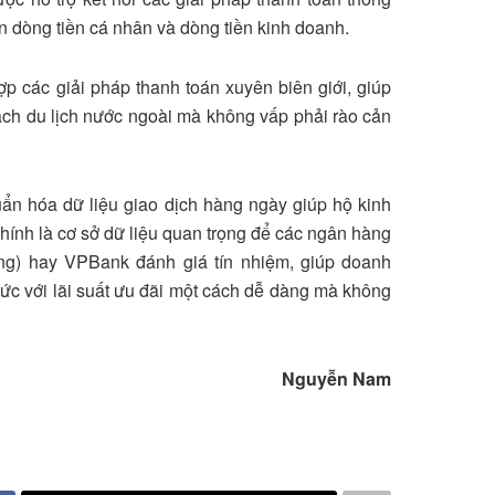
n dòng tiền cá nhân và dòng tiền kinh doanh
.
p các giải pháp thanh toán xuyên biên giới, giúp
ách du lịch nước ngoài mà không vấp phải rào cản
ẩn hóa dữ liệu giao dịch hàng ngày giúp hộ kinh
hính là cơ sở dữ liệu quan trọng để các ngân hàng
g) hay VPBank đánh giá tín nhiệm, giúp doanh
hức với lãi suất ưu đãi một cách dễ dàng mà không
Nguyễn Nam