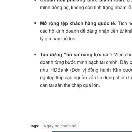
minh đồng bộ, không còn tình trạng nhầm lẫ
Mở rộng tệp khách hàng quốc tế:
Tích hợ
các hộ kinh doanh dễ dàng nhận tiền từ kh
tỷ giá hay thủ tục
.
Tạo dựng “hồ sơ năng lực số”:
Việc chu
doanh từng bước minh bạch tài chính
.
Đây c
như HDBank (Đơn vị đồng hành Kim cươn
nghiệp tiếp cận nguồn vốn tín dụng chính t
cần tài sản thế chấp quá lớn.
Tags:
Ngày tài chính số