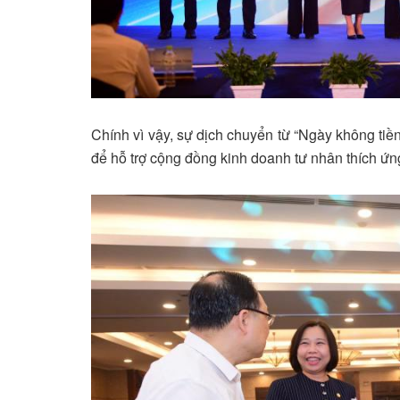
Chính vì vậy, sự dịch chuyển từ “Ngày không tiền
để hỗ trợ cộng đồng kinh doanh tư nhân thích ứng 