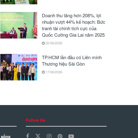
Doanh thu tăng hơn 208%, lợi
nhuận vượt 44% kế hoạch: Bức
tranh tài chính tích cực của
Quốc Cường Gia Lai năm 2025
20/06/2026
TP.HCM lần đầu có Liên minh
Thương hiệu Sài Gòn
17/06/2026
Follow Us
 sống