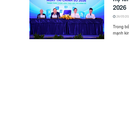
2026
26/05/20
Trong bố
mạnh kinh