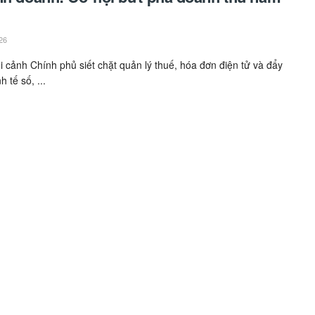
26
i cảnh Chính phủ siết chặt quản lý thuế, hóa đơn điện tử và đẩy
 tế số, ...