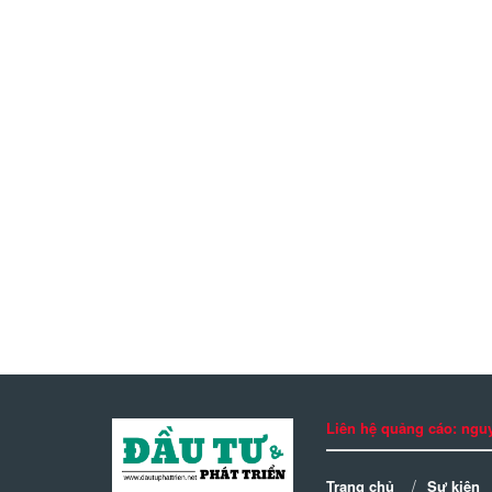
Liên hệ quảng cáo: n
Trang chủ
Sự kiện