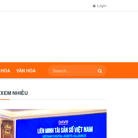
Login
 HÓA
VĂN HÓA
XEM NHIỀU