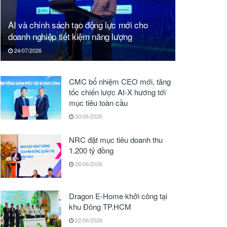
AI và chính sách tạo động lực mới cho
doanh nghiệp tiết kiệm năng lượng
24/07/2026
CMC bổ nhiệm CEO mới, tăng
tốc chiến lược AI-X hướng tới
mục tiêu toàn cầu
30/06/2026
NRC đặt mục tiêu doanh thu
1.200 tỷ đồng
26/06/2026
Dragon E-Home khởi công tại
khu Đông TP.HCM
22/06/2026