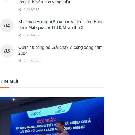
tỏa giá trị văn hóa vùng miền
0 SHARES
Khai mạc Hội nghị Khoa học và triển lãm Răng
Hàm Mặt quốc tế TP.HCM lần thứ 3
0 SHARES
Quận 10 công bố Giải chạy vì cộng đồng năm
2024
0 SHARES
TIN MỚI