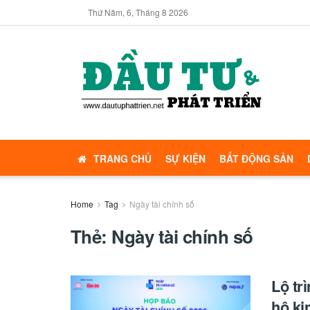
Thứ Năm, 6, Tháng 8 2026
TRANG CHỦ
SỰ KIỆN
BẤT ĐỘNG SẢN
Home
Tag
Ngày tài chính số
Thẻ:
Ngày tài chính số
Lộ tr
hộ ki