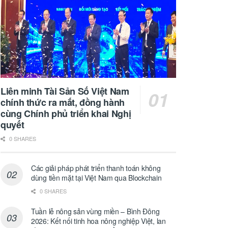
Liên minh Tài Sản Số Việt Nam
chính thức ra mắt, đồng hành
cùng Chính phủ triển khai Nghị
quyết
0 SHARES
Các giải pháp phát triển thanh toán không
dùng tiền mặt tại Việt Nam qua Blockchain
0 SHARES
Tuần lễ nông sản vùng miền – Bình Đông
2026: Kết nối tinh hoa nông nghiệp Việt, lan