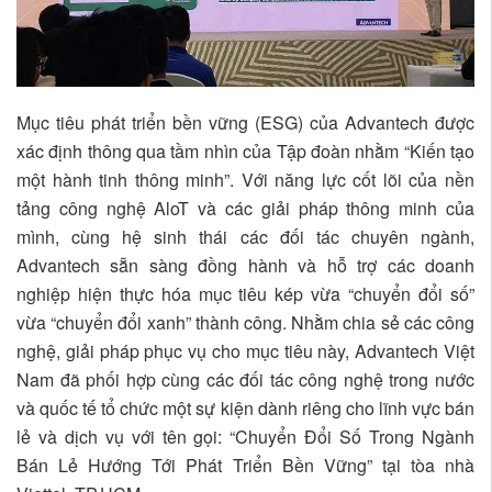
Mục tiêu phát triển bền vững (ESG) của Advantech được
xác định thông qua tầm nhìn của Tập đoàn nhằm “Kiến tạo
một hành tinh thông minh”. Với năng lực cốt lõi của nền
tảng công nghệ AloT và các giải pháp thông minh của
mình, cùng hệ sinh thái các đối tác chuyên ngành,
Advantech sẵn sàng đồng hành và hỗ trợ các doanh
nghiệp hiện thực hóa mục tiêu kép vừa “chuyển đổi số”
vừa “chuyển đổi xanh” thành công. Nhằm chia sẻ các công
nghệ, giải pháp phục vụ cho mục tiêu này, Advantech Việt
Nam đã phối hợp cùng các đối tác công nghệ trong nước
và quốc tế tổ chức một sự kiện dành riêng cho lĩnh vực bán
lẻ và dịch vụ với tên gọi: “Chuyển Đổi Số Trong Ngành
Bán Lẻ Hướng Tới Phát Triển Bền Vững” tại tòa nhà