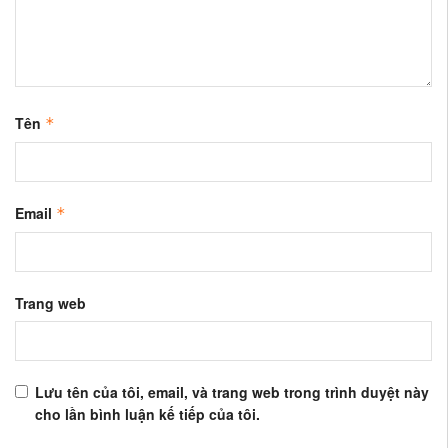
Tên
*
Email
*
Trang web
Lưu tên của tôi, email, và trang web trong trình duyệt này
cho lần bình luận kế tiếp của tôi.