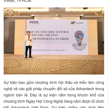
Viettel, TP.HCM.
Sự kiện bao gồm chương trình hội thảo và triển lãm công
nghệ về các giải pháp chuyển đổi số của Advantech trong
ngành bán lẻ. Đây là sự kiện nằm trong khuôn khổ của
chương trình Ngày Hội Công Nghệ hàng năm được tổ chức
bởi Advantech Việt Nam. Sự kiện nhằm cập nhật đến