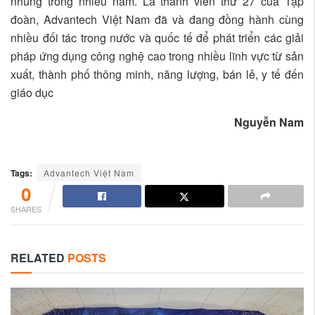
nhúng trong nhiều năm. Là thành viên thứ 27 của Tập
đoàn, Advantech Việt Nam đã và đang đồng hành cùng
nhiều đối tác trong nước và quốc tế để phát triển các giải
pháp ứng dụng công nghệ cao trong nhiều lĩnh vực từ sản
xuất, thành phố thông minh, năng lượng, bán lẻ, y tế đến
giáo dục
Nguyễn Nam
Tags:
Advantech Việt Nam
0
SHARES
RELATED
POSTS