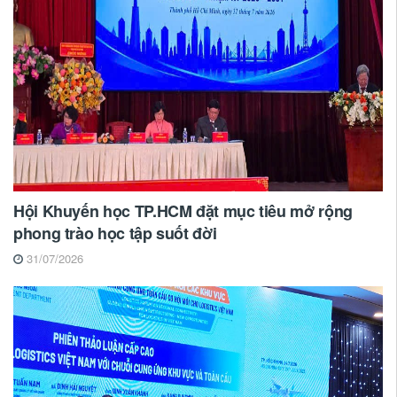
Hội Khuyến học TP.HCM đặt mục tiêu mở rộng
phong trào học tập suốt đời
31/07/2026