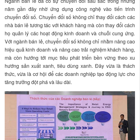
Ngành bán lẻ đã có sự chuyển đổi sâu sắc trong những
năm gần đây nhờ ứng dụng công nghệ vào tiến trình
chuyển đổi số. Chuyển đổi số không chỉ thay đổi cách các
nhà bán lẻ tương tác với khách hàng mà còn thay đổi cách
họ quản lý các hoạt động kinh doanh và chuỗi cung ứng.
Với ngành bán lẻ, chuyển đổi số không chỉ nhằm nâng cao
hiệu quả kinh doanh và nâng cao trải nghiệm khách hàng,
mà còn hướng tới mục tiêu phát triển bền vững theo xu
hướng sản xuất xanh, tiêu dùng xanh. Đây vừa là thách
thức, vừa là cơ hội để các doanh nghiệp tạo động lực cho
tăng trưởng đột phá và lâu dài.