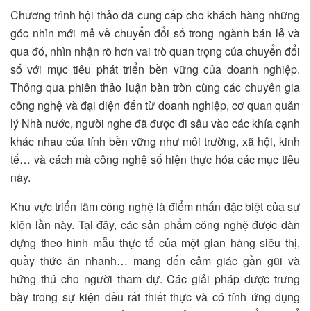
Chương trình hội thảo đã cung cấp cho khách hàng những
góc nhìn mới mẻ về chuyển đổi số trong ngành bán lẻ và
qua đó, nhìn nhận rõ hơn vai trò quan trọng của chuyển đổi
số với mục tiêu phát triển bền vững của doanh nghiệp.
Thông qua phiên thảo luận bàn tròn cùng các chuyên gia
công nghệ và đại diện đến từ doanh nghiệp, cơ quan quản
lý Nhà nước, người nghe đã được đi sâu vào các khía cạnh
khác nhau của tính bền vững như môi trường, xã hội, kinh
tế… và cách mà công nghệ số hiện thực hóa các mục tiêu
này.
Khu vực triển lãm công nghệ là điểm nhấn đặc biệt của sự
kiện lần này. Tại đây, các sản phẩm công nghệ được dàn
dựng theo hình mẫu thực tế của một gian hàng siêu thị,
quầy thức ăn nhanh… mang đến cảm giác gần gũi và
hứng thú cho người tham dự. Các giải pháp được trưng
bày trong sự kiện đều rất thiết thực và có tính ứng dụng