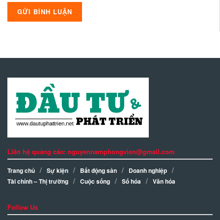
Liên hệ quảng cáo: nguyennamphongvien@gmail.com
Trang chủ
Sự kiện
Bất động sản
Doanh nghiệp
Tài chính – Thị trường
Cuộc sống
Số hóa
Văn hóa
Follow Us