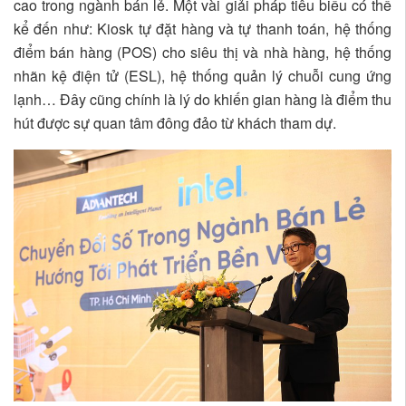
cao trong ngành bán lẻ. Một vài giải pháp tiêu biểu có thể
kể đến như: Kiosk tự đặt hàng và tự thanh toán, hệ thống
điểm bán hàng (POS) cho siêu thị và nhà hàng, hệ thống
nhãn kệ điện tử (ESL), hệ thống quản lý chuỗi cung ứng
lạnh… Đây cũng chính là lý do khiến gian hàng là điểm thu
hút được sự quan tâm đông đảo từ khách tham dự.