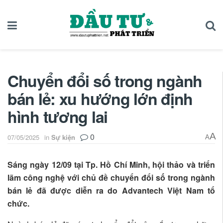
Chuyển đổi số trong ngành
bán lẻ: xu hướng lớn định
hình tương lai
0
A
07/05/2025
in
Sự kiện
A
Sáng ngày 12/09 tại Tp. Hồ Chí Minh, hội thảo và triển
lãm công nghệ với chủ đề chuyển đổi số trong ngành
bán lẻ đã được diễn ra do Advantech Việt Nam tổ
chức.