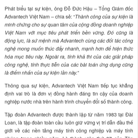
Phát biểu tại sự kiện, ông Đỗ Đức Hậu – Tổng Giám đốc
Advantech Việt Nam – chia sẻ: “
Thành công của sự kiện là
minh chứng cho sự quan tâm của cộng đồng doanh nghiệp
Việt Nam với mục tiêu phát triển bền vững. Đó cũng là
động lực, là sứ mệnh mà Advantech cùng các đối tác công
nghệ mong muốn thúc đẩy nhanh, mạnh hơn để hiện thức
hóa mục tiêu này. Ngoài ra, tính khả thi của các giải pháp
công nghệ, tính thực tiễn của các bài toán ứng dụng cũng
là điểm nhấn của sự kiện lần này.”
Thông qua sự kiện, Advantech Việt Nam tiếp tục khẳng
định vai trò là đơn vị đồng hành đáng tin cậy của doanh
nghiệp nước nhà trên hành trình chuyển đổi số thành công.
Tập đoàn Advantech được thành lập từ năm 1983 tại Đài
Loan, là tập đoàn toàn cầu luôn giữ vững vị trí dẫn đầu thế
giới về các nền tảng máy tính công nghiệp và máy tính