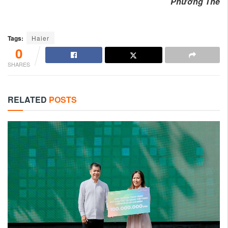
Phương Thế
Tags:
Haier
0
SHARES
RELATED
POSTS