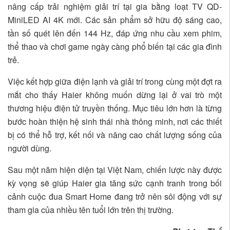
nâng cấp trải nghiệm giải trí tại gia bằng loạt TV QD-
MiniLED AI 4K mới. Các sản phẩm sở hữu độ sáng cao,
tần số quét lên đến 144 Hz, đáp ứng nhu cầu xem phim,
thể thao và chơi game ngày càng phổ biến tại các gia đình
trẻ.
Việc kết hợp giữa điện lạnh và giải trí trong cùng một đợt ra
mắt cho thấy Haier không muốn dừng lại ở vai trò một
thương hiệu điện tử truyền thống. Mục tiêu lớn hơn là từng
bước hoàn thiện hệ sinh thái nhà thông minh, nơi các thiết
bị có thể hỗ trợ, kết nối và nâng cao chất lượng sống của
người dùng.
Sau một năm hiện diện tại Việt Nam, chiến lược này được
kỳ vọng sẽ giúp Haier gia tăng sức cạnh tranh trong bối
cảnh cuộc đua Smart Home đang trở nên sôi động với sự
tham gia của nhiều tên tuổi lớn trên thị trường.