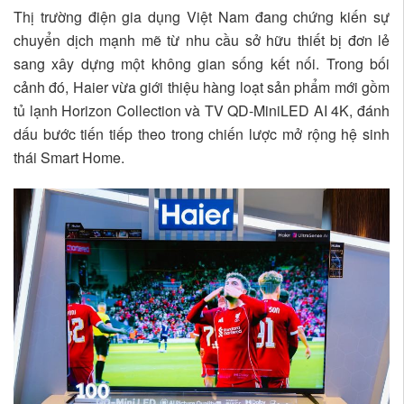
Thị trường điện gia dụng Việt Nam đang chứng kiến sự
chuyển dịch mạnh mẽ từ nhu cầu sở hữu thiết bị đơn lẻ
sang xây dựng một không gian sống kết nối. Trong bối
cảnh đó, Haier vừa giới thiệu hàng loạt sản phẩm mới gồm
tủ lạnh Horizon Collection và TV QD-MiniLED AI 4K, đánh
dấu bước tiến tiếp theo trong chiến lược mở rộng hệ sinh
thái Smart Home.