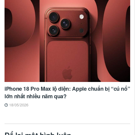
iPhone 18 Pro Max lộ diện: Apple chuẩn bị “cú nổ”
lớn nhất nhiều năm qua?
18/05/2026
Để lại một bình luận