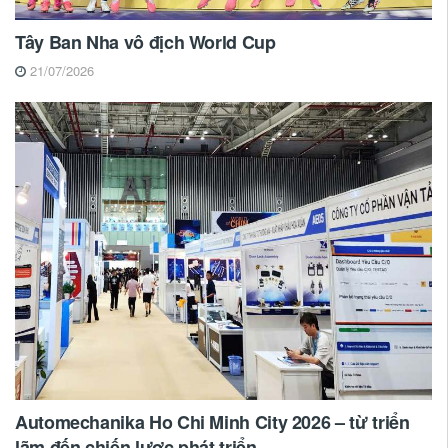
Tây Ban Nha vô địch World Cup
21/07/2026
Automechanika Ho Chi Minh City 2026 – từ triển
lãm đến chiến lược phát triển