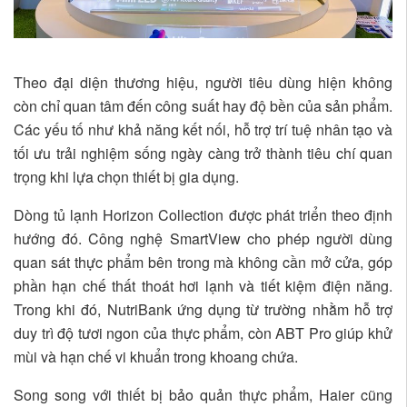
Theo đại diện thương hiệu, người tiêu dùng hiện không
còn chỉ quan tâm đến công suất hay độ bền của sản phẩm.
Các yếu tố như khả năng kết nối, hỗ trợ trí tuệ nhân tạo và
tối ưu trải nghiệm sống ngày càng trở thành tiêu chí quan
trọng khi lựa chọn thiết bị gia dụng.
Dòng tủ lạnh Horizon Collection được phát triển theo định
hướng đó. Công nghệ SmartView cho phép người dùng
quan sát thực phẩm bên trong mà không cần mở cửa, góp
phần hạn chế thất thoát hơi lạnh và tiết kiệm điện năng.
Trong khi đó, NutriBank ứng dụng từ trường nhằm hỗ trợ
duy trì độ tươi ngon của thực phẩm, còn ABT Pro giúp khử
mùi và hạn chế vi khuẩn trong khoang chứa.
Song song với thiết bị bảo quản thực phẩm, Haier cũng