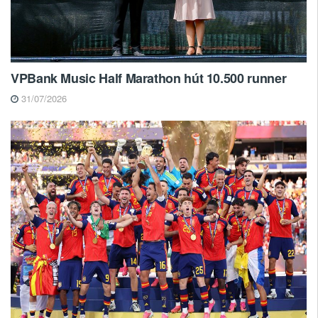
VPBank Music Half Marathon hút 10.500 runner
31/07/2026