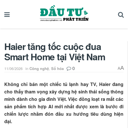
Haier tăng tốc cuộc đua
Smart Home tại Việt Nam
0
A
11/06/2026
in
Công nghệ
,
Số hóa
A
Không chỉ bán một chiếc tủ lạnh hay TV, Haier đang
cho thấy tham vọng xây dựng hệ sinh thái sống thông
minh dành cho gia đình Việt. Việc đồng loạt ra mắt các
sản phẩm tích hợp AI mới nhất được xem là bước đi
chiến lược nhằm đón đầu xu hướng tiêu dùng hiện
đại.